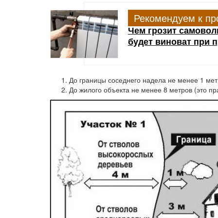
Рекомендуем к пр
Чем грозит самоволь
будет виноват при 
До границы соседнего надела не менее 1 мет
До жилого объекта не менее 8 метров (это пра