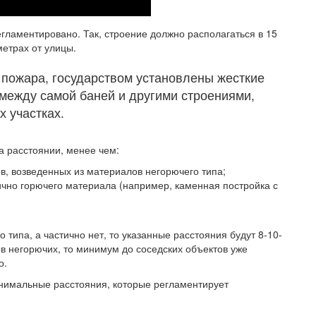
гламентировано. Так, строение должно располагаться в 15
метрах от улицы.
 пожара, государством установлены жесткие
между самой баней и другими строениями,
 участках.
на расстоянии, менее чем:
ов, возведенных из материалов негорючего типа;
тично горючего материала (например, каменная постройка с
 типа, а частично нет, то указанные расстояния будут 8-10-
ов негорючих, то минимум до соседских объектов уже
о.
нимальные расстояния, которые регламентирует