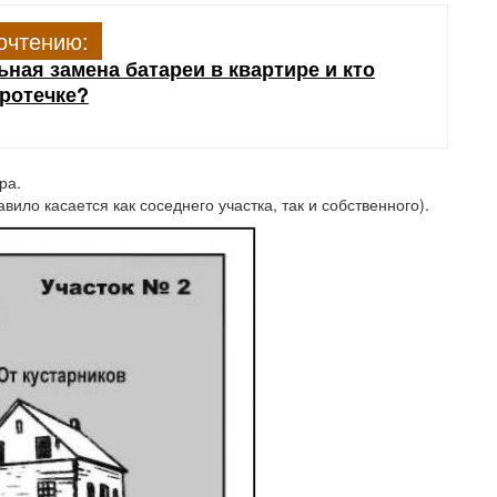
очтению:
ная замена батареи в квартире и кто
протечке?
ра.
вило касается как соседнего участка, так и собственного).