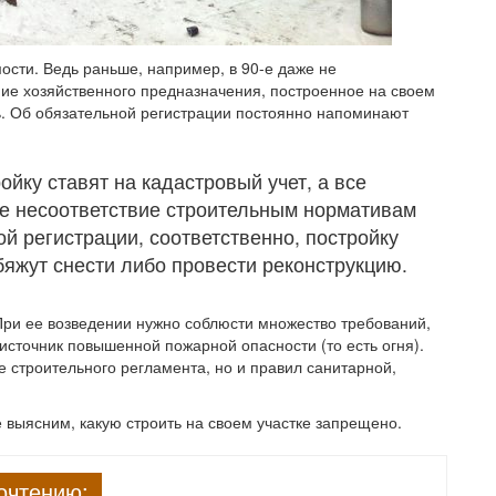
ости. Ведь раньше, например, в 90-е даже не
ние хозяйственного предназначения, построенное на своем
ть. Об обязательной регистрации постоянно напоминают
ойку ставят на кадастровый учет, а все
е несоответствие строительным нормативам
ой регистрации, соответственно, постройку
яжут снести либо провести реконструкцию.
При ее возведении нужно соблюсти множество требований,
и источник повышенной пожарной опасности (то есть огня).
е строительного регламента, но и правил санитарной,
 выясним, какую строить на своем участке запрещено.
очтению: