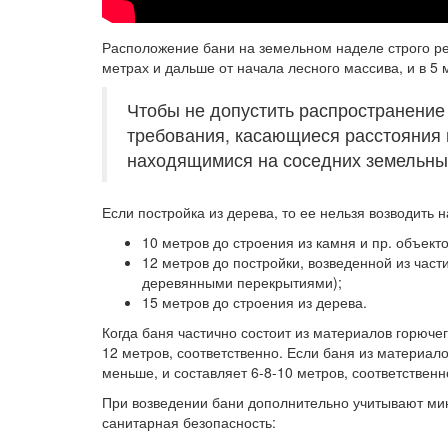
Расположение бани на земельном наделе строго ре
метрах и дальше от начала лесного массива, и в 5 
Чтобы не допустить распространение
требования, касающиеся расстояния 
находящимися на соседних земельных
Если постройка из дерева, то ее нельзя возводить 
10 метров до строения из камня и пр. объект
12 метров до постройки, возведенной из час
деревянными перекрытиями);
15 метров до строения из дерева.
Когда баня частично состоит из материалов горючего
12 метров, соответственно. Если баня из материал
меньше, и составляет 6-8-10 метров, соответственн
При возведении бани дополнительно учитывают ми
санитарная безопасность: