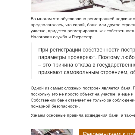
Во многом это обусловлено регистрацией недвижим
предполагалось, что сарай, баню или другое строе
участке, придется регистрировать как собственнос
Налоговая служба и Росреестр.
При регистрации собственности постр
параметры проверяют. Поэтому любо
– это причина отказа в государственн
признают самовольным строением, об
Одной из самых сложных построек является баня. 
поскольку это не просто объект на участке, а еще 
Собственник бани отвечает не только за соблюдени
пожарной безопасности.
Узнаем основные правила возведения бани, а также
Рекомендуем к пр