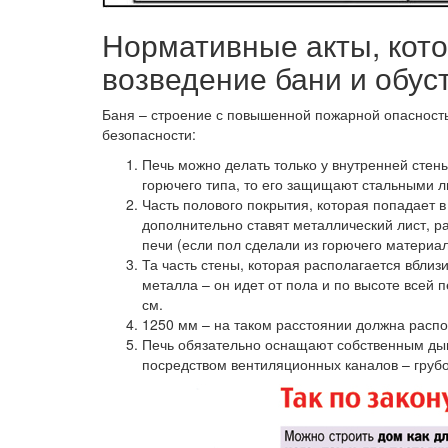
Нормативные акты, кот
возведение бани и обус
Баня – строение с повышенной пожарной опасност
безопасности:
Печь можно делать только у внутренней стены
горючего типа, то его защищают стальными л
Часть полового покрытия, которая попадает в
дополнительно ставят металлический лист, ра
печи (если пол сделали из горючего материал
Та часть стены, которая располагается вблизи
металла – он идет от пола и по высоте всей
см.
1250 мм – на таком расстоянии должна распо
Печь обязательно оснащают собственным ды
посредством вентиляционных каналов – груб