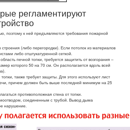
орые регламентируют
тройство
ью, поэтому к ней предъявляются требования пожарной
 строения (либо перегородки). Если потолок из материалов
истами либо отштукатуренной сеткой.
 область печной топки, требуется защитить от возгорания –
змер которого 50 на 70 см. Он располагается вдоль всей
а).
 топки, также требует защиты. Для этого используют лист
 печи, причем должен быть выше последней минимум на 25
лагаться противоположная стена от топки.
моотводом, соединенным с трубой. Вывод дыма
ое нарушение.