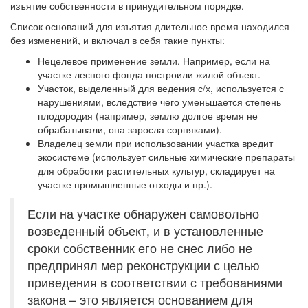
изъятие собственности в принудительном порядке.
Список оснований для изъятия длительное время находился
без изменений, и включал в себя такие пункты:
Нецелевое применение земли. Например, если на
участке лесного фонда построили жилой объект.
Участок, выделенный для ведения с/х, используется с
нарушениями, вследствие чего уменьшается степень
плодородия (например, землю долгое время не
обрабатывали, она заросла сорняками).
Владелец земли при использовании участка вредит
экосистеме (использует сильные химические препараты
для обработки растительных культур, складирует на
участке промышленные отходы и пр.).
Если на участке обнаружен самовольно
возведенный объект, и в установленные
сроки собственник его не снес либо не
предпринял мер реконструкции с целью
приведения в соответствии с требованиями
закона – это является основанием для