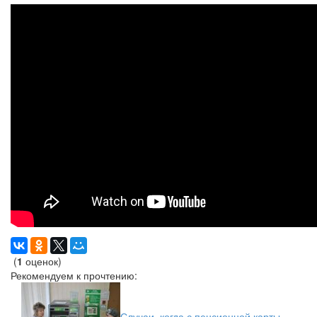
(
1
оценок)
Рекомендуем к прочтению:
Случаи, когда с пенсионной карты