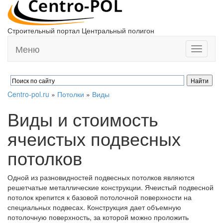
Строительный портал Центральный полигон
Меню
Toggle
navigati
Centro-pol.ru
»
Потолки
»
Виды
Виды и стоимость
ячеистых подвесных
потолков
Одной из разновидностей подвесных потолков являются
решетчатые металлические конструкции. Ячеистый подвесной
потолок крепится к базовой потолочной поверхности на
специальных подвесах. Конструкция дает объемную
потолочную поверхность, за которой можно проложить