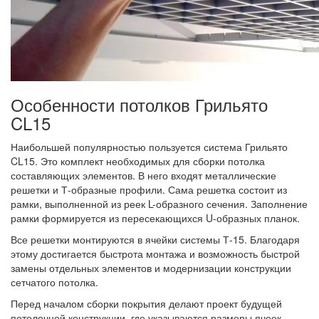
Особенности потолков Грильято
CL15
Наибольшей популярностью пользуется система Грильято
CL15. Это комплект необходимых для сборки потолка
составляющих элементов. В него входят металлические
решетки и Т-образные профили. Сама решетка состоит из
рамки, выполненной из реек L-образного сечения. Заполнение
рамки формируется из пересекающихся U-образных планок.
Все решетки монтируются в ячейки системы Т-15. Благодаря
этому достигается быстрота монтажа и возможность быстрой
замены отдельных элементов и модернизации конструкции
сетчатого потолка.
Перед началом сборки покрытия делают проект будущей
потолочной конструкции, где указываются размеры ячеек,