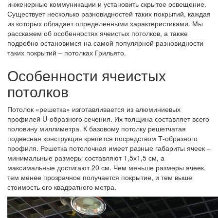
инженерные коммуникации и установить скрытое освещение.
Существует несколько разновидностей таких покрытий, каждая
из которых обладает определенными характеристиками. Мы
расскажем об особенностях ячеистых потолков, а также
подробно остановимся на самой популярной разновидности
таких покрытий – потолках Грильято.
Особенности ячеистых
потолков
Потолок «решетка» изготавливается из алюминиевых
профилей U-образного сечения. Их толщина составляет всего
половину миллиметра. К базовому потолку решетчатая
подвесная конструкция крепится посредством Т-образного
профиля. Решетка потолочная имеет разные габариты ячеек –
минимальные размеры составляют 1,5х1,5 см, а
максимальные достигают 20 см. Чем меньше размеры ячеек,
тем менее прозрачное получается покрытие, и тем выше
стоимость его квадратного метра.