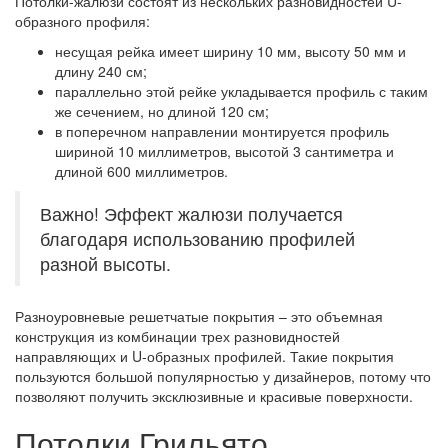
Потолки-жалюзи состоят из нескольких разновидностей U-
образного профиля:
несущая рейка имеет ширину 10 мм, высоту 50 мм и
длину 240 см;
параллельно этой рейке укладывается профиль с таким
же сечением, но длиной 120 см;
в поперечном направлении монтируется профиль
шириной 10 миллиметров, высотой 3 сантиметра и
длиной 600 миллиметров.
Важно! Эффект жалюзи получается
благодаря использованию профилей
разной высоты.
Разноуровневые решетчатые покрытия – это объемная
конструкция из комбинации трех разновидностей
направляющих и U-образных профилей. Такие покрытия
пользуются большой популярностью у дизайнеров, потому что
позволяют получить эксклюзивные и красивые поверхности.
Потолки Грильято