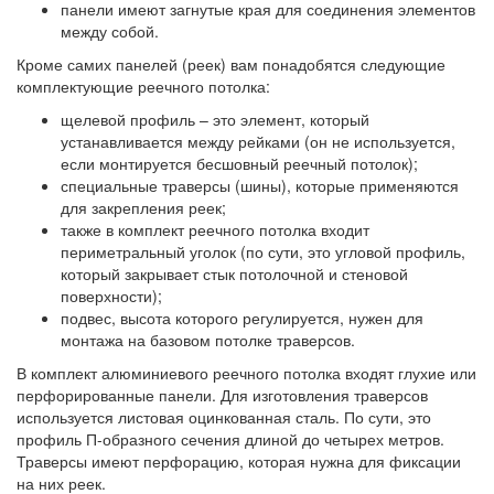
панели имеют загнутые края для соединения элементов
между собой.
Кроме самих панелей (реек) вам понадобятся следующие
комплектующие реечного потолка:
щелевой профиль – это элемент, который
устанавливается между рейками (он не используется,
если монтируется бесшовный реечный потолок);
специальные траверсы (шины), которые применяются
для закрепления реек;
также в комплект реечного потолка входит
периметральный уголок (по сути, это угловой профиль,
который закрывает стык потолочной и стеновой
поверхности);
подвес, высота которого регулируется, нужен для
монтажа на базовом потолке траверсов.
В комплект алюминиевого реечного потолка входят глухие или
перфорированные панели. Для изготовления траверсов
используется листовая оцинкованная сталь. По сути, это
профиль П-образного сечения длиной до четырех метров.
Траверсы имеют перфорацию, которая нужна для фиксации
на них реек.