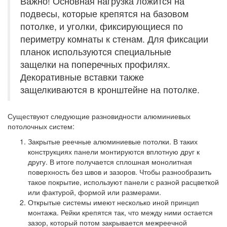
Важно! Основная нагрузка ложится на
подвесы, которые крепятся на базовом
потолке, и уголки, фиксирующиеся по
периметру комнаты к стенам. Для фиксации
планок используются специальные
защелки на поперечных профилях.
Декоративные вставки также
защелкиваются в кронштейне на потолке.
Существуют следующие разновидности алюминиевых
потолочных систем:
Закрытые реечные алюминиевые потолки.
В таких
конструкциях панели монтируются вплотную друг к
другу. В итоге получается сплошная монолитная
поверхность без швов и зазоров. Чтобы разнообразить
такое покрытие, используют панели с разной расцветкой
или фактурой, формой или размерами.
Открытые системы
имеют несколько иной принцип
монтажа. Рейки крепятся так, что между ними остается
зазор, который потом закрывается межреечной