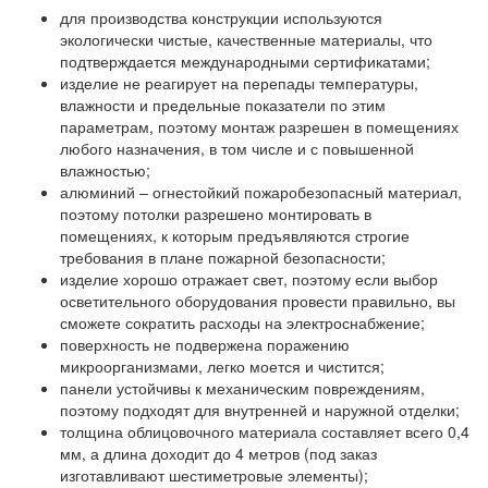
для производства конструкции используются
экологически чистые, качественные материалы, что
подтверждается международными сертификатами;
изделие не реагирует на перепады температуры,
влажности и предельные показатели по этим
параметрам, поэтому монтаж разрешен в помещениях
любого назначения, в том числе и с повышенной
влажностью;
алюминий – огнестойкий пожаробезопасный материал,
поэтому потолки разрешено монтировать в
помещениях, к которым предъявляются строгие
требования в плане пожарной безопасности;
изделие хорошо отражает свет, поэтому если выбор
осветительного оборудования провести правильно, вы
сможете сократить расходы на электроснабжение;
поверхность не подвержена поражению
микроорганизмами, легко моется и чистится;
панели устойчивы к механическим повреждениям,
поэтому подходят для внутренней и наружной отделки;
толщина облицовочного материала составляет всего 0,4
мм, а длина доходит до 4 метров (под заказ
изготавливают шестиметровые элементы);