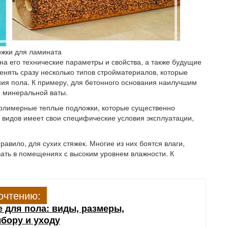
ожки для ламината
а его технические параметры и свойства, а также будущие
енять сразу несколько типов стройматериалов, которые
ния пола. К примеру, для бетонного основания наилучшим
и минеральной ваты.
олимерные теплые подложки, которые существенно
видов имеет свои специфические условия эксплуатации,
авило, для сухих стяжек. Многие из них боятся влаги,
ать в помещениях с высоким уровнем влажности. К
очтению:
 для пола: виды, размеры,
бору и уходу