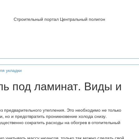
Строительный портал Центральный полигон
ля укладки
ь под ламинат. Виды и
ез предварительного утепления. Это необходимо не только
и, но и предотвратить проникновение холода снизу.
ущественно сократить расходы на обогрев в отопительный
о учитывать массу нюансов, только так можно сделать свой