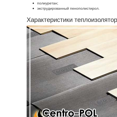
полиуретан;
экструдированный пенополистирол.
Характеристики теплоизолято