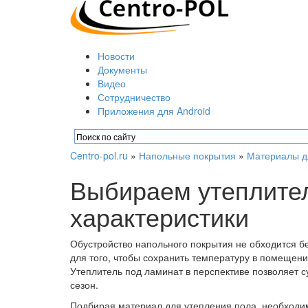
Новости
Документы
Видео
Сотрудничество
Приложения для Android
Centro-pol.ru
»
Напольные покрытия
»
Материалы д
Выбираем утеплител
характеристики
Обустройство напольного покрытия не обходится б
для того, чтобы сохранить температуру в помещени
Утеплитель под ламинат в перспективе позволяет с
сезон.
Подбирая материал для утепления пола, необходим