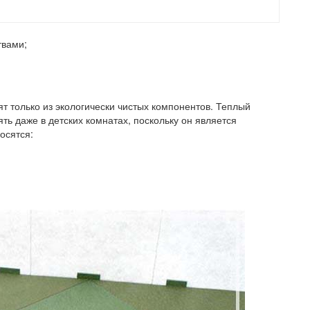
твами;
т только из экологически чистых компонентов. Теплый
ь даже в детских комнатах, поскольку он является
осятся: