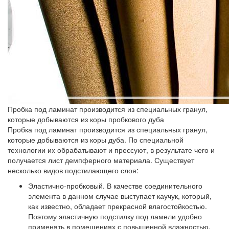
Пробка под ламинат производится из специальных гранул,
которые добываются из коры пробкового дуба
Пробка под ламинат производится из специальных гранул,
которые добываются из коры дуба. По специальной
технологии их обрабатывают и прессуют, в результате чего и
получается лист демпферного материала. Существует
несколько видов подстилающего слоя:
Эластично-пробковый.
В качестве соединительного
элемента в данном случае выступает каучук, который,
как известно, обладает прекрасной влагостойкостью.
Поэтому эластичную подстилку под ламели удобно
применять в помещениях с повышенной влажностью.