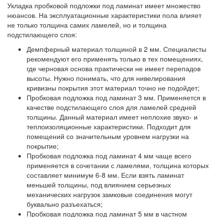
Укладка пробковой подложки под ламинат имеет множество
нюансов. На эксплуатационные характеристики пола влияет
не только толщина самих ламелей, но и толщина
подстилающего слоя:
Демпферный материал толщиной в 2 мм. Специалисты
рекомендуют его применять только в тех помещениях,
где черновая основа практически не имеет перепадов
высоты. Нужно понимать, что для нивелирования
кривизны покрытия этот материал точно не подойдет;
Пробковая подложка под ламинат 3 мм. Применяется в
качестве подстилающего слоя для ламелей средней
толщины. Данный материал имеет неплохие звуко- и
теплоизоляционные характеристики. Подходит для
помещений со значительным уровнем нагрузки на
покрытие;
Пробковая подложка под ламинат 4 мм чаще всего
применяется в сочетании с ламелями, толщина которых
составляет минимум 6-8 мм. Если взять ламинат
меньшей толщины, под влиянием серьезных
механических нагрузок замковые соединения могут
буквально разъехаться;
Пробковая подложка под ламинат 5 мм в частном