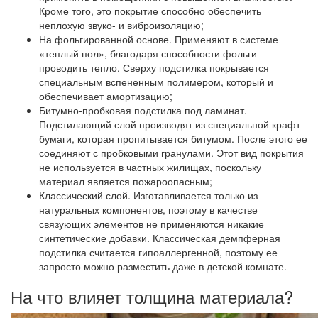
Кроме того, это покрытие способно обеспечить
неплохую звуко- и виброизоляцию;
На фольгированной основе.
Применяют в системе
«теплый пол», благодаря способности фольги
проводить тепло. Сверху подстилка покрывается
специальным вспененным полимером, который и
обеспечивает амортизацию;
Битумно-пробковая подстилка под ламинат.
Подстилающий слой производят из специальной крафт-
бумаги, которая пропитывается битумом. После этого ее
соединяют с пробковыми гранулами. Этот вид покрытия
не используется в частных жилищах, поскольку
материал является пожароопасным;
Классический слой.
Изготавливается только из
натуральных компонентов, поэтому в качестве
связующих элементов не применяются никакие
синтетические добавки. Классическая демпферная
подстилка считается гипоаллергенной, поэтому ее
запросто можно разместить даже в детской комнате.
На что влияет толщина материала?