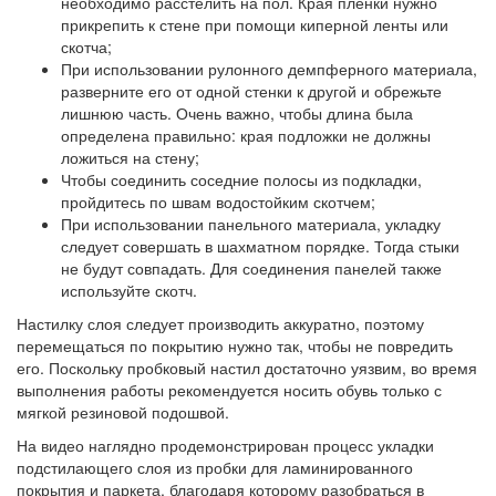
необходимо расстелить на пол. Края пленки нужно
прикрепить к стене при помощи киперной ленты или
скотча;
При использовании рулонного демпферного материала,
разверните его от одной стенки к другой и обрежьте
лишнюю часть. Очень важно, чтобы длина была
определена правильно: края подложки не должны
ложиться на стену;
Чтобы соединить соседние полосы из подкладки,
пройдитесь по швам водостойким скотчем;
При использовании панельного материала, укладку
следует совершать в шахматном порядке. Тогда стыки
не будут совпадать. Для соединения панелей также
используйте скотч.
Настилку слоя следует производить аккуратно, поэтому
перемещаться по покрытию нужно так, чтобы не повредить
его. Поскольку пробковый настил достаточно уязвим, во время
выполнения работы рекомендуется носить обувь только с
мягкой резиновой подошвой.
На видео наглядно продемонстрирован процесс укладки
подстилающего слоя из пробки для ламинированного
покрытия и паркета, благодаря которому разобраться в