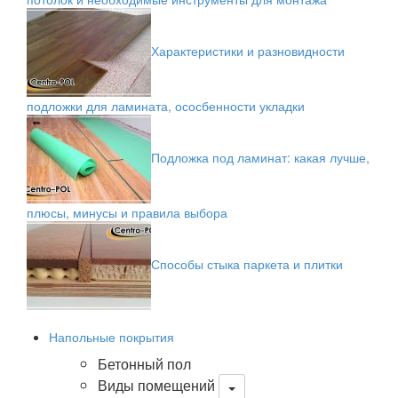
Характеристики и разновидности
подложки для ламината, ососбенности укладки
Подложка под ламинат: какая лучше,
плюсы, минусы и правила выбора
Способы стыка паркета и плитки
Напольные покрытия
Бетонный пол
Виды помещений