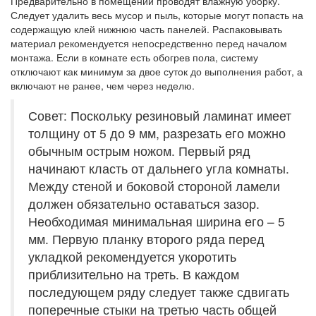
Предварительно в помещении проводят влажную уборку.
Следует удалить весь мусор и пыль, которые могут попасть на
содержащую клей нижнюю часть панелей. Распаковывать
материал рекомендуется непосредственно перед началом
монтажа. Если в комнате есть обогрев пола, систему
отключают как минимум за двое суток до выполнения работ, а
включают не ранее, чем через неделю.
Совет: Поскольку резиновый ламинат имеет
толщину от 5 до 9 мм, разрезать его можно
обычным острым ножом. Первый ряд
начинают класть от дальнего угла комнаты.
Между стеной и боковой стороной ламели
должен обязательно оставаться зазор.
Необходимая минимальная ширина его – 5
мм. Первую планку второго ряда перед
укладкой рекомендуется укоротить
приблизительно на треть. В каждом
последующем ряду следует также сдвигать
поперечные стыки на третью часть общей