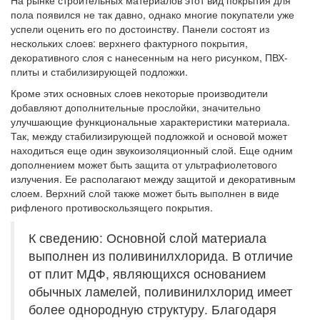
На рынке строительных материалов этот вид покрытия для
пола появился не так давно, однако многие покупатели уже
успели оценить его по достоинству. Панели состоят из
нескольких слоев: верхнего фактурного покрытия,
декоративного слоя с нанесенным на него рисунком, ПВХ-
плиты и стабилизирующей подложки.
Кроме этих основных слоев некоторые производители
добавляют дополнительные прослойки, значительно
улучшающие функциональные характеристики материала.
Так, между стабилизирующей подложкой и основой может
находиться еще один звукоизоляционный слой. Еще одним
дополнением может быть защита от ультрафиолетового
излучения. Ее располагают между защитой и декоративным
слоем. Верхний слой также может быть выполнен в виде
рифленого противоскользящего покрытия.
К сведению: Основной слой материала
выполнен из поливинилхлорида. В отличие
от плит МДФ, являющихся основанием
обычных ламелей, поливинилхлорид имеет
более однородную структуру. Благодаря