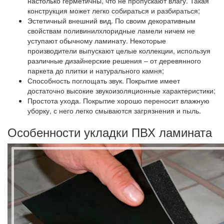
настолько герметичны, что не пропускают влагу. Такая
конструкция может легко собираться и разбираться;
Эстетичный внешний вид.
По своим декоративным
свойствам поливинилхлоридные ламели ничем не
уступают обычному ламинату. Некоторые
производители выпускают целые коллекции, используя
различные дизайнерские решения – от деревянного
паркета до плитки и натурального камня;
Способность поглощать звук.
Покрытие имеет
достаточно высокие звукоизоляционные характеристики;
Простота ухода. Покрытие хорошо переносит влажную
уборку, с него легко смываются загрязнения и пыль.
Особенности укладки ПВХ ламината