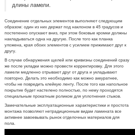
длины ламели.
Соединение отдельных элементов выполняют следующим
образом: один из них держат под наклоном в 45 градусов и
постепенно опускают вниз, при этом боковые кромки должны
накладываться одна на другую. После того как планка
уложена, края обоих элементов с усилием прижимают друг к
другу.
В случае обнаружения щелей или кривизны соединений сразу
же после укладки можно провести корректировку. Для этого
ламели медленно отрывают друг от друга и укладывают
повторно. Делать это необходимо как можно аккуратнее,
чтобы не повредить клейкую ленту. После того как напольное
покрытие будет настелено полностью, по нему проходятся
специальным прокатным роликом для уплотнения стыков.
Замечательные эксплуатационные характеристики и простота
монтажа позволяют нетрадиционным видам ламината все
активнее завоевывать рынок отделочных материалов для
пола.