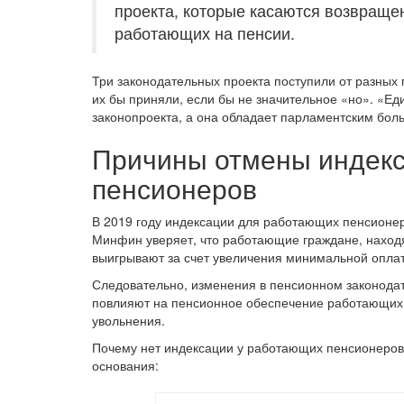
проекта, которые касаются возвраще
работающих на пенсии.
Три законодательных проекта поступили от разных
их бы приняли, если бы не значительное «но». «Ед
законопроекта, а она обладает парламентским бол
Причины отмены индек
пенсионеров
В 2019 году индексации для работающих пенсионеро
Минфин уверяет, что работающие граждане, наход
выигрывают за счет увеличения минимальной оплат
Следовательно, изменения в пенсионном законодате
повлияют на пенсионное обеспечение работающих 
увольнения.
Почему нет индексации у работающих пенсионеров?
основания: