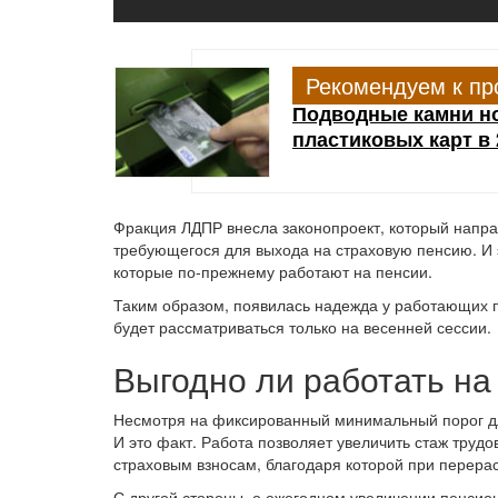
Рекомендуем к пр
Подводные камни н
пластиковых карт в 
Фракция ЛДПР внесла законопроект, который напра
требующегося для выхода на страховую пенсию. И э
которые по-прежнему работают на пенсии.
Таким образом, появилась надежда у работающих п
будет рассматриваться только на весенней сессии.
Выгодно ли работать н
Несмотря на фиксированный минимальный порог для
И это факт. Работа позволяет увеличить стаж трудо
страховым взносам, благодаря которой при перера
С другой стороны, о ежегодном увеличении пенсион