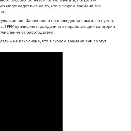
ко могут надеяться на то, что в скором времени все
ни.
 увольнения. Заявления о ее проведении писать не нужно,
ть. ПФР причисляет гражданина к неработающей категории
отчисления от работодателя.
дать – не исключено, что в скором времени они смогут