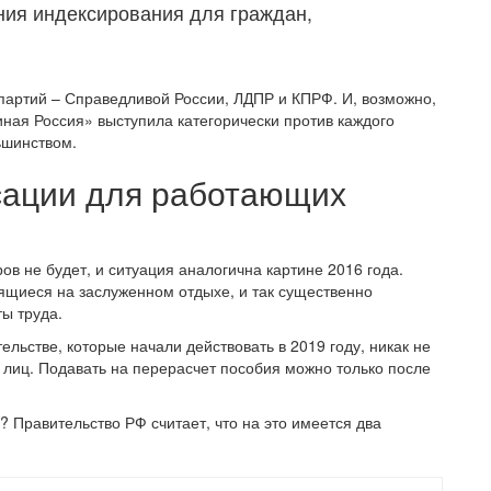
ния индексирования для граждан,
 партий – Справедливой России, ЛДПР и КПРФ. И, возможно,
иная Россия» выступила категорически против каждого
ьшинством.
сации для работающих
в не будет, и ситуация аналогична картине 2016 года.
ящиеся на заслуженном отдыхе, и так существенно
ы труда.
льстве, которые начали действовать в 2019 году, никак не
лиц. Подавать на перерасчет пособия можно только после
 Правительство РФ считает, что на это имеется два