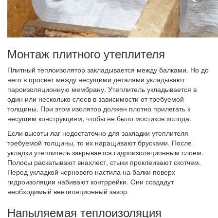
Монтаж плитного утеплителя
Плитный теплоизолятор закладывается между балками. Но до
него в просвет между несущими деталями укладывают
пароизоляционную мембрану. Утеплитель укладывается в
один или несколько слоев в зависимости от требуемой
толщины. При этом изолятор должен плотно прилегать к
несущим конструкциям, чтобы не было мостиков холода.
Если высоты лаг недостаточно для закладки утеплителя
требуемой толщины, то их наращивают брусками. После
укладки утеплитель закрывается гидроизоляционным слоем.
Полосы раскатывают внахлест, стыки проклеивают скотчем.
Перед укладкой чернового настила на балки поверх
гидроизоляции набивают контррейки. Они создадут
необходимый вентиляционный зазор.
Напыляемая теплоизоляция