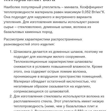
Наиболее популярный утеплитель – минвата. Коэффициент
теплопроводности материала равен максимум 0,052 Вт/мх°К.
Она подходит для наружного и внутреннего варианта
утепления. Для изготовления минваты используют разное
сырье – стекловолокно, доменные шлаки, волокна из
базальтовых каменных пород.
Рассмотрим характеристики распространенных
разновидностей этого изделия:
Шлаковата
делается из доменных шлаков, поэтому не
подходит для изоляции жилого сооружения.
Теплоизоляционные характеристики шлаковаты
снижаются в условиях повышенной влажности. Кроме
этого, она содержит острые ломкие волокна,
проникающие в воздушное пространство помещений.
Материал обладает остаточной кислотностью, что
негативным образом сказывается на изделиях,
соприкасающихся со шлаковатой.
Для изготовления стекловаты
используются волокна из
расплавленного стекла. Этот утеплитель имеет низкую
теплопроводность (ниже, чем у базальтовых плит и
шлаковаты). Водопоглощение равно 0,550 кг на квадрат.