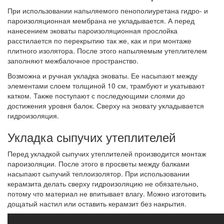
При использовании напыляемого пенополиуретана гидро- и
пароизоляционная мембрана не укладывается. А перед
нанесением эковаты пароизоляционная прослойка
расстилается по перекрытию так же, как и при монтаже
плитного изолятора. После этого напыляемым утеплителем
заполняют межбалочное пространство.
Возможна и ручная укладка эковаты. Ее насыпают между
элементами слоем толщиной 10 см, трамбуют и укатывают
катком. Также поступают с последующими слоями до
достижения уровня балок. Сверху на эковату укладывается
гидроизоляция.
Укладка сыпучих утеплителей
Перед укладкой сыпучих утеплителей производится монтаж
пароизоляции. После этого в просветы между балками
насыпают сыпучий теплоизолятор. При использовании
керамзита делать сверху гидроизоляцию не обязательно,
потому что материал не впитывает влагу. Можно изготовить
дощатый настил или оставить керамзит без накрытия.