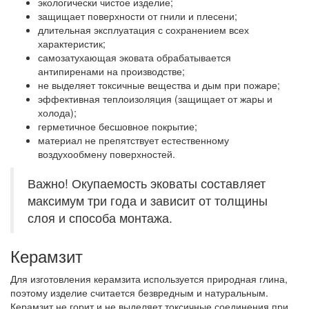
экологически чистое изделие;
защищает поверхности от гнили и плесени;
длительная эксплуатация с сохранением всех
характеристик;
самозатухающая эковата обрабатывается
антипиренами на производстве;
не выделяет токсичные вещества и дым при пожаре;
эффективная теплоизоляция (защищает от жары и
холода);
герметичное бесшовное покрытие;
материал не препятствует естественному
воздухообмену поверхностей.
Важно! Окупаемость эковаты составляет
максимум три года и зависит от толщины
слоя и способа монтажа.
Керамзит
Для изготовления керамзита используется природная глина,
поэтому изделие считается безвредным и натуральным.
Керамзит не горит и не выделяет токсичные соединения при