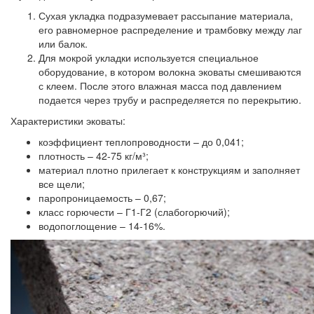
Сухая укладка
подразумевает рассыпание материала,
его равномерное распределение и трамбовку между лаг
или балок.
Для мокрой укладки
используется специальное
оборудование, в котором волокна эковаты смешиваются
с клеем. После этого влажная масса под давлением
подается через трубу и распределяется по перекрытию.
Характеристики эковаты:
коэффициент теплопроводности – до 0,041;
плотность – 42-75 кг/м³;
материал плотно прилегает к конструкциям и заполняет
все щели;
паропроницаемость – 0,67;
класс горючести – Г1-Г2 (слабогорючий);
водопоглощение – 14-16%.