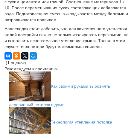
с сухим цементом или глиной. Соотношение материалов 1 к
10. После перемешивания сухих составляющих добавляется
вода. Подготовленная смесь выкладывается между балками и
разравнивается правилом.
Напоследок стоит добавить, что для качественного утепления
жилой постройки важно не только изолировать перекрытие, но
и выполнить основательное утепление крыши. Только в этом
случае теплопотери будут максимально снижены.
(
1
оценок)
Рекомендуем к прочтению:
Как своими руками выровнять
деревянный потолок в доме
Технология утепления потолка