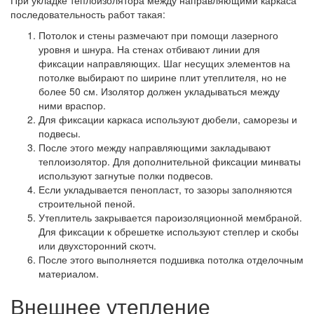
При укладке теплоизолятора между направляющими каркаса
последовательность работ такая:
Потолок и стены размечают при помощи лазерного
уровня и шнура. На стенах отбивают линии для
фиксации направляющих. Шаг несущих элементов на
потолке выбирают по ширине плит утеплителя, но не
более 50 см. Изолятор должен укладываться между
ними враспор.
Для фиксации каркаса используют дюбели, саморезы и
подвесы.
После этого между направляющими закладывают
теплоизолятор. Для дополнительной фиксации минваты
используют загнутые полки подвесов.
Если укладывается пенопласт, то зазоры заполняются
строительной пеной.
Утеплитель закрывается пароизоляционной мембраной.
Для фиксации к обрешетке используют степлер и скобы
или двухсторонний скотч.
После этого выполняется подшивка потолка отделочным
материалом.
Внешнее утепление