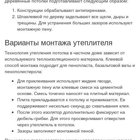
Деревянные потолки подготавливают следующим образом:
Конструкции обрабатывают антипиренами.
Шпаклевкой по дереву заделывают все щели, дыры и
трещины. Для устранения больших зазоров используют
монтажную пену.
Варианты монтажа утеплителя
Технология утепления потолка в частном доме зависит от
используемого теплоизоляционного материала.
Клеевой
способ монтажа подходит для пенопласта, базальтовой ваты и
пенополистирола:
Для приклеивания используют жидкие гвозди,
монтажную пену или клеевые смеси на цементной
основе. Смесь точечно наносят на плитный материал.
Плита прикладывается к потолку и прижимается. Ее
поддерживают несколько секунд до схватывания клея.
После этого изолятор дополнительно фиксируют на
дюбель-грибки. Для этого просверливают отверстия
через утеплитель в потолок.
Зазоры заполняют монтажной пеной.