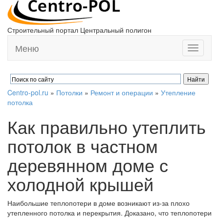
Строительный портал Центральный полигон
Меню
Toggle
navigati
Centro-pol.ru
»
Потолки
»
Ремонт и операции
»
Утепление
потолка
Как правильно утеплить
потолок в частном
деревянном доме с
холодной крышей
Наибольшие теплопотери в доме возникают из-за плохо
утепленного потолка и перекрытия. Доказано, что теплопотери