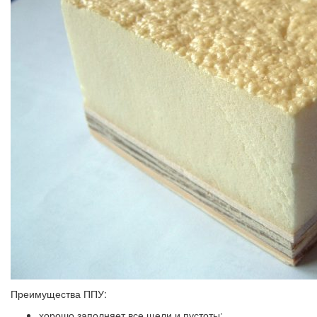
Преимущества ППУ:
хорошо заполняет все щели и пустоты;