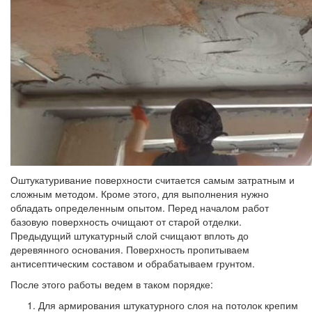
Оштукатуривание поверхности считается самым затратным и
сложным методом. Кроме этого, для выполнения нужно
обладать определенным опытом. Перед началом работ
базовую поверхность очищают от старой отделки.
Предыдущий штукатурный слой счищают вплоть до
деревянного основания. Поверхность пропитываем
антисептическим составом и обрабатываем грунтом.
После этого работы ведем в таком порядке:
Для армирования штукатурного слоя на потолок крепим