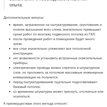
опыта.
Дополнительные минусы:
время, затраченное на оштукатуривание, грунтование и
полное высыхание всех слоев, значительно превышает
сроки работ по монтажу подвесного потолка из ГКЛ;
после проведения работ в помещении будет много
грязи;
все слои значительно утяжеляют все потолочной
конструкции;
нет возможности установить встроенные осветительные
приборы;
электрические провода можно спрятать в штукатурном
слое, но проложить за потолком массивные инженерные
коммуникации не получится;
перед оштукатуриванием тщательно подготавливают
базовый потолок;
со временем штукатурка может треснуть, отслоиться или
осыпаться.
К преимуществам этого метода относят: