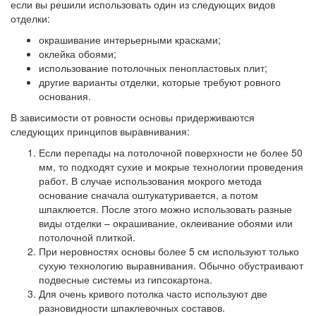
если вы решили использовать один из следующих видов
отделки:
окрашивание интерьерными красками;
оклейка обоями;
использование потолочных пенопластовых плит;
другие варианты отделки, которые требуют ровного
основания.
В зависимости от ровности основы придерживаются
следующих принципов выравнивания:
Если перепады на потолочной поверхности не более 50
мм, то подходят сухие и мокрые технологии проведения
работ. В случае использования мокрого метода
основание сначала оштукатуривается, а потом
шпаклюется. После этого можно использовать разные
виды отделки – окрашивание, оклеивание обоями или
потолочной плиткой.
При неровностях основы более 5 см используют только
сухую технологию выравнивания. Обычно обустраивают
подвесные системы из гипсокартона.
Для очень кривого потолка часто используют две
разновидности шпаклевочных составов.