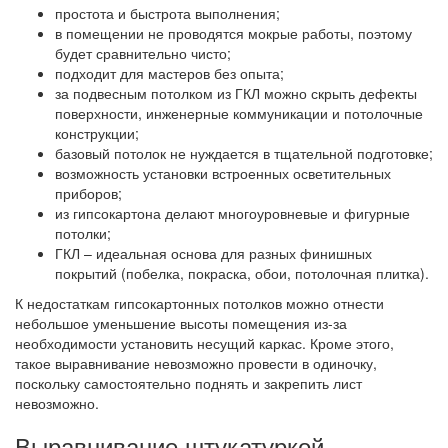
простота и быстрота выполнения;
в помещении не проводятся мокрые работы, поэтому
будет сравнительно чисто;
подходит для мастеров без опыта;
за подвесным потолком из ГКЛ можно скрыть дефекты
поверхности, инженерные коммуникации и потолочные
конструкции;
базовый потолок не нуждается в тщательной подготовке;
возможность установки встроенных осветительных
приборов;
из гипсокартона делают многоуровневые и фигурные
потолки;
ГКЛ – идеальная основа для разных финишных
покрытий (побелка, покраска, обои, потолочная плитка).
К недостаткам гипсокартонных потолков можно отнести
небольшое уменьшение высоты помещения из-за
необходимости установить несущий каркас. Кроме этого,
такое выравнивание невозможно провести в одиночку,
поскольку самостоятельно поднять и закрепить лист
невозможно.
Выравнивание штукатуркой