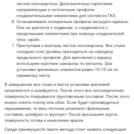
листов гипсокартона. Дополнительно скрепляем
направляющие и потолочные профили
соединительными элементами для систем из ГКЛ.
Устанавливаем поперечные профили несущего каркаса.
Они не крепятся к подвесам, а соединяются с
продольными элементами при помощи соединителей
типа «краб».
Приступаем к монтажу листов гипсокартона. Все стыки
соседних плит должны приходиться на середину
продольного профиля. Для крепления к каркасу
используем короткие саморезы по металлу. Шаг
установки крепежных элементов равен 10-15 см по
периметру листа.
В завершение все стыки и места установки крепежей
шпаклюются и шлифуются. После этого вся гипсокартонная
поверхность покрывается грунтовочным составом. После этого
можно клеить плитку или обои. Если будет производиться
окрашивание, то весь потолок шпаклюют финишным
составом, шлифуют и грунтуют. После высыхания грунта
поверхность готова к нанесению краски.
Среди преимуществ такого метода стоит назвать следующее: