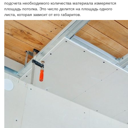
подсчета необходимого количества материала измеряется
площадь потолка. Это число делится на площадь одного
листа, которая зависит от его габаритов.