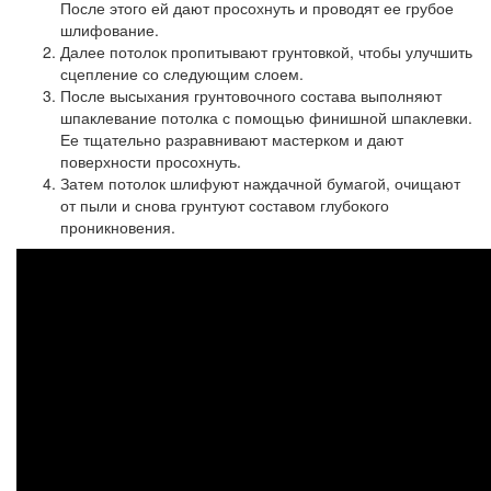
После этого ей дают просохнуть и проводят ее грубое
шлифование.
Далее потолок пропитывают грунтовкой, чтобы улучшить
сцепление со следующим слоем.
После высыхания грунтовочного состава выполняют
шпаклевание потолка с помощью финишной шпаклевки.
Ее тщательно разравнивают мастерком и дают
поверхности просохнуть.
Затем потолок шлифуют наждачной бумагой, очищают
от пыли и снова грунтуют составом глубокого
проникновения.