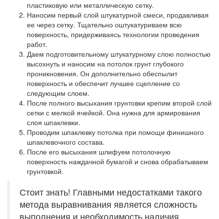
пластиковую или металлическую сетку.
Наносим первый слой штукатурной смеси, продавливая
ее через сетку. Тщательно оштукатуриваем всю
поверхность, придерживаясь технологии проведения
работ.
Даем подготовительному штукатурному слою полностью
высохнуть и наносим на потолок грунт глубокого
проникновения. Он дополнительно обеспылит
поверхность и обеспечит лучшее сцепление со
следующим слоем.
После полного высыхания грунтовки крепим второй слой
сетки с мелкой ячейкой. Она нужна для армирования
слоя шпаклевки.
Проводим шпаклевку потолка при помощи финишного
шпаклевочного состава.
После его высыхания шлифуем потолочную
поверхность наждачной бумагой и снова обрабатываем
грунтовкой.
Стоит знать! Главными недостатками такого
метода выравнивания является сложность
выполнения и необходимость наличия