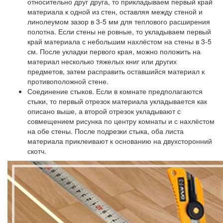
относительно друг друга, то прикладываем первый край
материала к одной из стен, оставляя между стеной и
линолеумом зазор в 3-5 мм для теплового расширения
полотна. Если стены не ровные, то укладываем первый
край материала с небольшим нахлёстом на стены в 3-5
см. После укладки первого края, можно положить на
материал несколько тяжелых книг или других
предметов, затем расправить оставшийся материал к
противоположной стене.
Соединение стыков.
Если в комнате предполагаются
стыки, то первый отрезок материала укладывается как
описано выше, а второй отрезок укладывают с
совмещением рисунка по центру комнаты и с нахлёстом
на обе стены. После подрезки стыка, оба листа
материала приклеивают к основанию на двухсторонний
скотч.