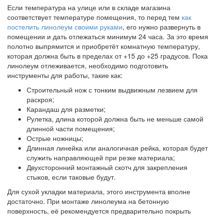
Если температура на улице или в складе магазина
соответствует температуре помещения, то перед тем
как
постелить линолеум своими руками
, его нужно развернуть в
помещении и дать отлежаться минимум 24 часа. За это время
полотно выпрямится и приобретёт комнатную температуру,
которая должна быть в пределах от +15 до +25 градусов. Пока
линолеум отлеживается, необходимо подготовить
инструменты для работы, такие как:
Строительный нож с тонким выдвижным лезвием для
раскроя;
Карандаш для разметки;
Рулетка, длина которой должна быть не меньше самой
длинной части помещения;
Острые ножницы;
Длинная линейка или аналогичная рейка, которая будет
служить направляющей при резке материала;
Двухсторонний монтажный скотч для закрепления
стыков, если таковые будут.
Для сухой укладки материала, этого инструмента вполне
достаточно. При монтаже линолеума на бетонную
поверхность, её рекомендуется предварительно покрыть