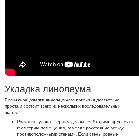
Укладка линолеума
Процедура укладки линолеумного покрытия достаточно
проста и состоит всего из нескольких последовательных
шагов.
Раскатка рулона.
Первым делом необходимо проверить
геометрию помещения, замеряя расстояние между
противоположными стенами. Если стены ровные