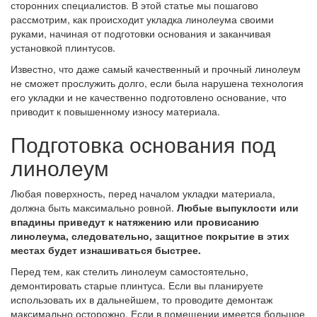
сторонних специалистов. В этой статье мы пошагово
рассмотрим, как происходит укладка линолеума своими
руками, начиная от подготовки основания и заканчивая
установкой плинтусов.
Известно, что даже самый качественный и прочный линолеум
не сможет прослужить долго, если была нарушена технология
его укладки и не качественно подготовлено основание, что
приводит к повышенному износу материала.
Подготовка основания под
линолеум
Любая поверхность, перед началом укладки материала,
должна быть максимально ровной.
Любые выпуклости или
впадины приведут к натяжению или провисанию
линолеума, следовательно, защитное покрытие в этих
местах будет изнашиваться быстрее.
Перед тем, как стелить линолеум самостоятельно,
демонтировать старые плинтуса. Если вы планируете
использовать их в дальнейшем, то проводите демонтаж
максимально осторожно. Если в помещении имеется большое