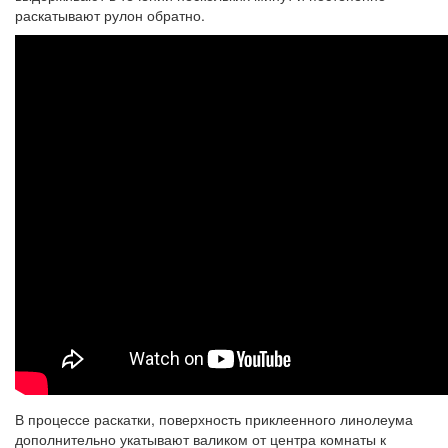
раскатывают рулон обратно.
В процессе раскатки, поверхность приклеенного линолеума
дополнительно укатывают валиком от центра комнаты к