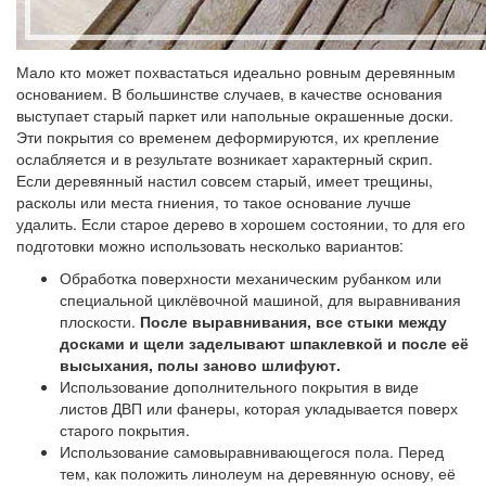
Мало кто может похвастаться идеально ровным деревянным
основанием. В большинстве случаев, в качестве основания
выступает старый паркет или напольные окрашенные доски.
Эти покрытия со временем деформируются, их крепление
ослабляется и в результате возникает характерный скрип.
Если деревянный настил совсем старый, имеет трещины,
расколы или места гниения, то такое основание лучше
удалить. Если старое дерево в хорошем состоянии, то для его
подготовки можно использовать несколько вариантов:
Обработка поверхности механическим рубанком или
специальной циклёвочной машиной, для выравнивания
плоскости.
После выравнивания, все стыки между
досками и щели заделывают шпаклевкой и после её
высыхания, полы заново шлифуют.
Использование дополнительного покрытия в виде
листов ДВП или фанеры, которая укладывается поверх
старого покрытия.
Использование самовыравнивающегося пола. Перед
тем, как положить линолеум на деревянную основу, её