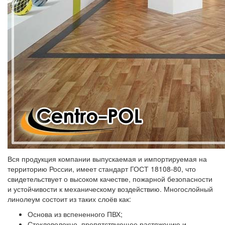
Вся продукция компании выпускаемая и импортируемая на
территорию России, имеет стандарт ГОСТ 18108-80, что
свидетельствует о высоком качестве, пожарной безопасности
и устойчивости к механическому воздействию. Многослойный
линолеум состоит из таких слоёв как:
Основа из вспененного ПВХ;
Стекловолокно, препятствующее растяжению и