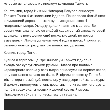
которые использовали линолеум компании Таркетт.
Константин, город Нижний Новгород.Покупал линолеум
Таркетт Танго 4 из коллекции Идилия. Понравился белый цвет
с имитацией дерева, поскольку помещение всего 4
квадратных метра. Укладку делали нанятые мастера. Во
время монтажа появился слабый характерный запах, который
держался в помещении ещё несколько дней, но потом
выветрился. Линолеум лежит уже 4 года в детской комнате,
отлично моется, результатом полностью доволен.
Ксения, город Тагил.
Купила в торговом центре линолеум Таркетт Идиллия.
Укладывал супруг своими руками. Читала про наличие
характерного запаха у всех видов линолеума на первом этапе,
но у нас такого запаха не было. Выбрали расцветку Танго 3,
тёмно коричневый дуб, поскольку у нас двери той же фактуры.
В целом линолеумом очень довольны, но из-за темного цвета,
на нём сразу видны крошки и другой светлый мусор.
Приходится убирать по нескольку раз в день.