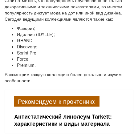
Стоит отметить, что популярность обусловлена не только
декоративными и техническими показателями, во многом
популярность диктует мода на дот или иной вид дизайна.
Сегодня ведущими коллекциями являются такие как:
Фаворит;
Идиллия (IDYLLE);
GRAND;
Discovery;
Sprint Pro;
Force;
Premium.
Рассмотрим каждую коллекцию более детально и изучим
особенности.
Рекомендуем к прочтению:
Антистатический линолеум Tarkett:
характеристики и виды материала