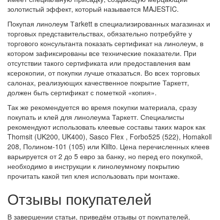
золотистый эффект, который называется MAJESTIC.
Покупая линолеум Тarkett в специализированных магазинах и
торговых представительствах, обязательно потребуйте у
торгового консультанта показать сертификат на линолеум, в
котором зафиксированы все технические показатели. При
отсутствии такого сертификата или предоставления вам
ксерокопии, от покупки лучше отказаться. Во всех торговых
салонах, реализующих качественное покрытие Таркетт,
должен быть сертификат с пометкой «копия».
Так же рекомендуется во время покупки материала, сразу
покупать и клей для линолеума Таркетт. Специалисты
рекомендуют использовать клеевые составы таких марок как
Thomsit (UK200, UK400), Sasco Flex , Forbo525 (522), Homakoll
208, Полином-101 (105) или Kiilto. Цена перечисленных клеев
варьируется от 2 до 5 евро за банку, но перед его покупкой,
необходимо в инструкции к линолеумному покрытию
прочитать какой тип клея использовать при монтаже.
Отзывы покупателей
В завершении статьи, приведём отзывы от покупателей,