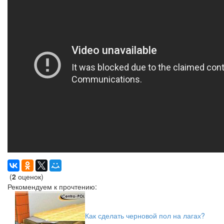
(
2
оценок)
Рекомендуем к прочтению:
Как сделать черновой пол на лагах?