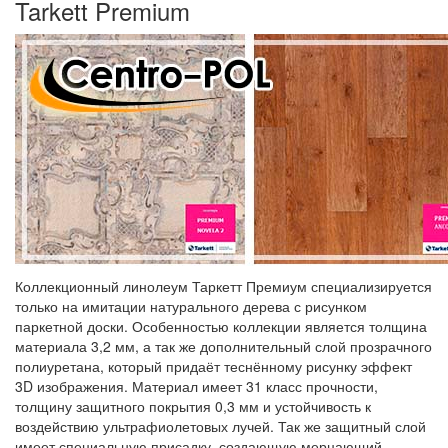
Tarkett Premium
Коллекционный линолеум Таркетт Премиум специализируется
только на имитации натурального дерева с рисунком
паркетной доски. Особенностью коллекции является толщина
материала 3,2 мм, а так же дополнительный слой прозрачного
полиуретана, который придаёт теснённому рисунку эффект
3D изображения. Материал имеет 31 класс прочности,
толщину защитного покрытия 0,3 мм и устойчивость к
воздействию ультрафиолетовых лучей. Так же защитный слой
имеет специальную присадку, создающую мерцающий