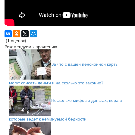
(
1
оценок)
Рекомендуем к прочтению:
За что с вашей пенсионной карты
могут списать деньги и на сколько это законно?
Несколько мифов о деньгах, вера в
которые ведет к неминуемой бедности