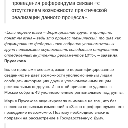
проведения референдума связан «с
отсутствием возможности практической
реализации данного процесса».
«Если первые шаги – формирование групп, в принципе,
понятны всем – ведь это процесс технический, то шаг как
формирование федерального собрания уполномоченных
групп невозможно осуществить вследствие отсутствия
определенных внутренних регламентов ЦИК», –
заявила
Прусакова
.
Более простыми словами, закон о персонифицированных
сведениях не дает возможности уполномоченным лицам
сообщать информацию другим уполномоченным лицам
региональных подгрупп. И по этой причине не удалось в
Москве собрать 43 уполномоченные региональные подгруппы.
Мария Прусакова акцентировала внимание на том, что без
внесения серьезных изменений в «Закон о референдуме», его
проведение невозможно. Поэтому необходимо вносить
поправки на рассмотрение в Государственную Думу.