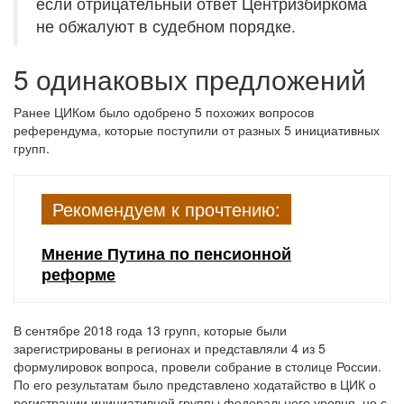
если отрицательный ответ Центризбиркома
не обжалуют в судебном порядке.
5 одинаковых предложений
Ранее ЦИКом было одобрено 5 похожих вопросов
референдума, которые поступили от разных 5 инициативных
групп.
Рекомендуем к прочтению:
Мнение Путина по пенсионной
реформе
В сентябре 2018 года 13 групп, которые были
зарегистрированы в регионах и представляли 4 из 5
формулировок вопроса, провели собрание в столице России.
По его результатам было представлено ходатайство в ЦИК о
регистрации инициативной группы федерального уровня, но с