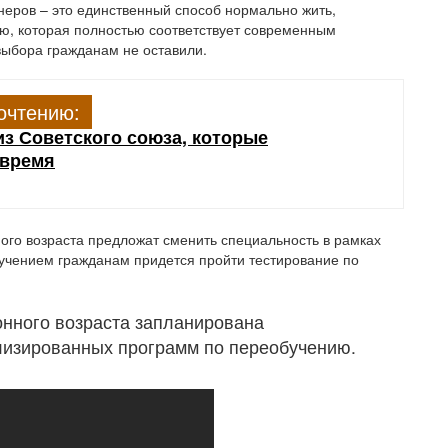
неров – это единственный способ нормально жить,
ию, которая полностью соответствует современным
выбора гражданам не оставили.
очтению:
з Советского союза, которые
 время
ого возраста предложат сменить специальность в рамках
учением гражданам придется пройти тестирование по
нного возраста запланирована
лизированных программ по переобучению.