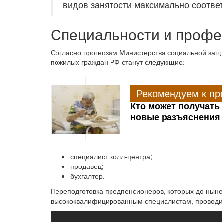
видов занятости максимально соотве
Специальности и профе
Согласно прогнозам Министерства социальной за
пожилых граждан РФ станут следующие:
Рекомендуем к пр
Кто может получать
новые разъяснения
специалист колл-центра;
продавец;
бухгалтер.
Переподготовка предпенсионеров, которых до ныне
высококвалифицированным специалистам, проводит