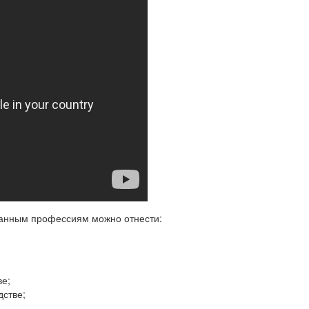
ванным профессиям можно отнести:
ве;
стве;