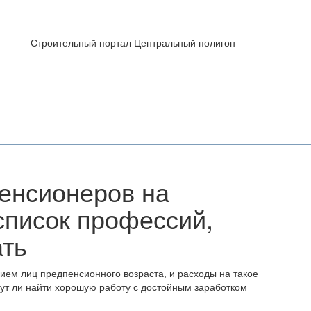
Строительный портал Центральный полигон
енсионеров на
список профессий,
ать
ием лиц предпенсионного возраста, и расходы на такое
гут ли найти хорошую работу с достойным заработком