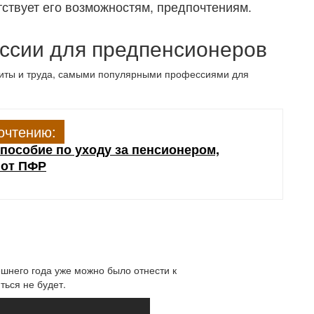
тствует его возможностям, предпочтениям.
ссии для предпенсионеров
щиты и труда, самыми популярными профессиями для
очтению:
 пособие по уходу за пенсионером,
 от ПФР
шнего года уже можно было отнести к
ься не будет.