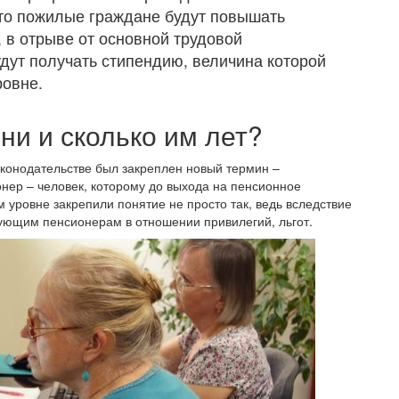
то пожилые граждане будут повышать
 в отрыве от основной трудовой
дут получать стипендию, величина которой
ровне.
ни и сколько им лет?
конодательстве был закреплен новый термин –
нер – человек, которому до выхода на пенсионное
 уровне закрепили понятие не просто так, ведь вследствие
ующим пенсионерам в отношении привилегий, льгот.