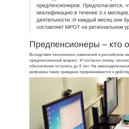
предпенсионеров. Предполагается, ч
квалификацию в течение 3-х месяцев,
деятельности. И каждый месяц они бу
составляет МРОТ на региональном у
Предпенсионеры – кто о
Вследствие пенсионных изменений в российском за
предпенсионный возраст. И согласно оному, пенсио
обеспечение осталось до 5 лет. На законодательном
реформы такие граждане приравниваются к действ