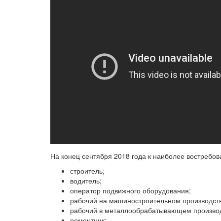
На конец сентября 2018 года к наиболее востребо
строитель;
водитель;
оператор подвижного оборудования;
рабочий на машиностроительном производст
рабочий в металлообрабатывающем производ
ремонтник;