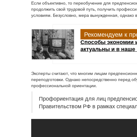
Если объективно, то переобучение для предпенсио
продолжить свой трудовой путь, получить професс
условиям. Безусловно, мера вынужденная, однако 
Рекомендуем к пр
Способы экономии и
актуальны и в наше
Эксперты считают, что многим лицам предпенсионн
переподготовки. Однако непосредственно перед об
профессиональной ориентации.
Профориентация для лиц предпенсио
Правительством РФ в рамках специа