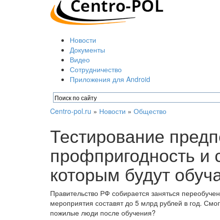
Новости
Документы
Видео
Сотрудничество
Приложения для Android
Centro-pol.ru
»
Новости
»
Общество
Тестирование предп
профпригодность и 
которым будут обуч
Правительство РФ собирается заняться переобучен
мероприятия составят до 5 млрд рублей в год. Смо
пожилые люди после обучения?