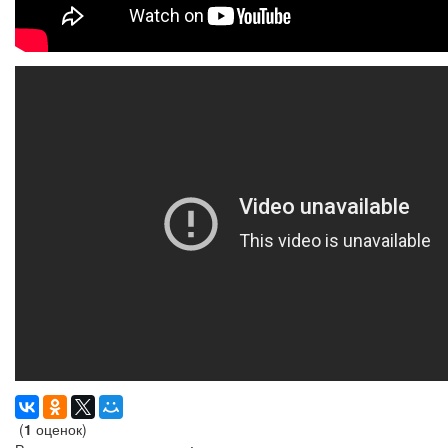
(
1
оценок)