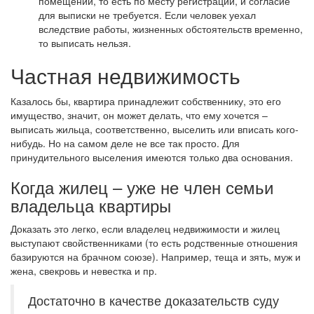
помещении, то есть по месту регистрации, и согласие
для выписки не требуется. Если человек уехал
вследствие работы, жизненных обстоятельств временно,
то выписать нельзя.
Частная недвижимость
Казалось бы, квартира принадлежит собственнику, это его
имущество, значит, он может делать, что ему хочется –
выписать жильца, соответственно, выселить или вписать кого-
нибудь. Но на самом деле не все так просто. Для
принудительного выселения имеются только два основания.
Когда жилец – уже не член семьи
владельца квартиры
Доказать это легко, если владелец недвижимости и жилец
выступают свойственниками (то есть родственные отношения
базируются на брачном союзе). Например, теща и зять, муж и
жена, свекровь и невестка и пр.
Достаточно в качестве доказательств суду