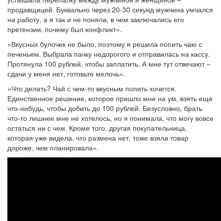
продавщицей. Буквально через 20-30 секунд мужчина умчался
на работу, а я так и не поняла, в чем заключались его
претензии, почему был конфликт».
«Вкусных булочек не было, поэтому я решила попить чаю с
печеньем. Выбрала пачку недорогого и отправилась на кассу.
Протянула 100 рублей, чтобы заплатить. А мне тут отвечают –
сдачи у меня нет, готовьте мелочь».
«Что делать? Чай с чем-то вкусным попить хочется.
Единственное решение, которое пришло мне на ум, взять еще
что-нибудь, чтобы добить до 100 рублей. Безусловно, брать
что-то лишнее мне не хотелось, но я понимала, что могу вовсе
остаться ни с чем. Кроме того, другая покупательница,
которая уже видела, что размена нет, тоже взяла товар
дороже, чем планировала».