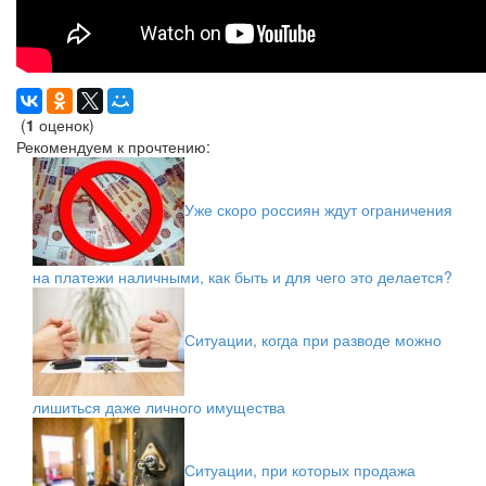
(
1
оценок)
Рекомендуем к прочтению:
Уже скоро россиян ждут ограничения
на платежи наличными, как быть и для чего это делается?
Ситуации, когда при разводе можно
лишиться даже личного имущества
Ситуации, при которых продажа