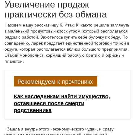
Увеличение продаж
практически без обмана
Назовем нашу рассказчицу К. Итак, К. как-то решила заглянуть
в маленький продуктовый киоск утром, который располагался
рядом с работой. Захотелось купить себе булочку к обеду. По
совпадению, ларек предстает единственной торговой точкой в
округе, которая располагается вблизи большого предприятия.
Этакий монополист, кормящий рабочую братию и офисный
планктон.
Рекомендуем к прочтению:
Как наследникам найти имущество,
оставшееся после смерти
родственника
«Зашла я внутрь этого «экономического чуда», и сразу
услышала перепалку между мужчиной и женщиной –