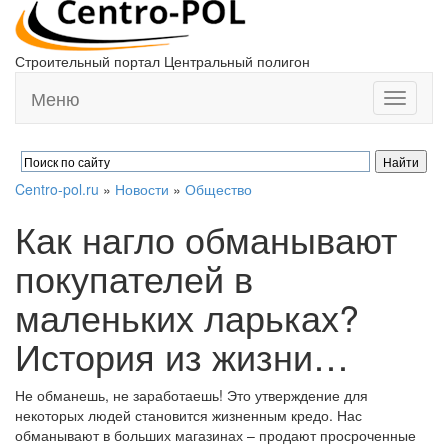
Строительный портал Центральный полигон
Меню
Toggle
navigati
Centro-pol.ru
»
Новости
»
Общество
Как нагло обманывают
покупателей в
маленьких ларьках?
История из жизни…
Не обманешь, не заработаешь! Это утверждение для
некоторых людей становится жизненным кредо. Нас
обманывают в больших магазинах – продают просроченные