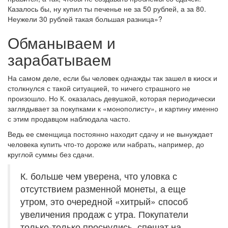
Казалось бы, ну купил ты печенье не за 50 рублей, а за 80.
Неужели 30 рублей такая большая разница»?
Обманываем и
зарабатываем
На самом деле, если бы человек однажды так зашел в киоск и
столкнулся с такой ситуацией, то ничего страшного не
произошло. Но К. оказалась девушкой, которая периодически
заглядывает за покупками к «монополисту», и картину именно
с этим продавцом наблюдала часто.
Ведь ее сменщица постоянно находит сдачу и не вынуждает
человека купить что-то дороже или набрать, например, до
круглой суммы без сдачи.
К. больше чем уверена, что уловка с
отсутствием разменной монеты, а еще
утром, это очередной «хитрый» способ
увеличения продаж с утра. Покупатели
только-только проснулись, спешат на