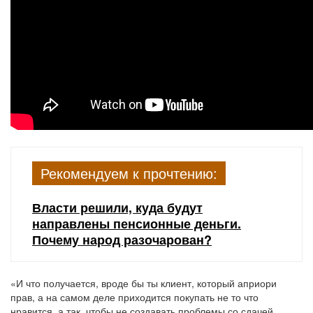
Рекомендуем к прочтению:
Власти решили, куда будут
направлены пенсионные деньги.
Почему народ разочарован?
«И что получается, вроде бы ты клиент, который априори
прав, а на самом деле приходится покупать не то что
нравится, а так, чтобы не создавать проблемы со сдачей.