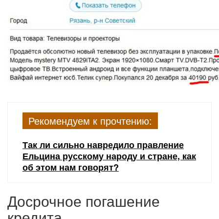
Рекомендуем к прочтению:
Так ли сильно навредило правление
Ельцина русскому народу и стране, как
об этом нам говорят?
Досрочное погашение
кредита