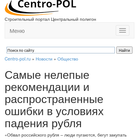
Строительный портал Центральный полигон
Меню
Toggle
navigati
Centro-pol.ru
»
Новости
»
Общество
Самые нелепые
рекомендации и
распространенные
ошибки в условиях
падения рубля
«Обвал российского рубля – люди пугаются, бегут закупать