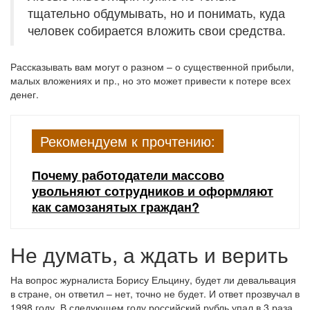
тщательно обдумывать, но и понимать, куда
человек собирается вложить свои средства.
Рассказывать вам могут о разном – о существенной прибыли,
малых вложениях и пр., но это может привести к потере всех
денег.
Рекомендуем к прочтению:
Почему работодатели массово
увольняют сотрудников и оформляют
как самозанятых граждан?
Не думать, а ждать и верить
На вопрос журналиста Борису Ельцину, будет ли девальвация
в стране, он ответил – нет, точно не будет. И ответ прозвучал в
1998 году. В следующем году российский рубль упал в 3 раза.