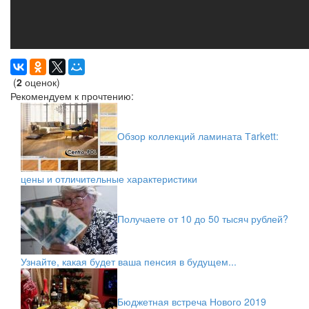
(
2
оценок)
Рекомендуем к прочтению:
Обзор коллекций ламината Тarkett:
цены и отличительные характеристики
Получаете от 10 до 50 тысяч рублей?
Узнайте, какая будет ваша пенсия в будущем...
Бюджетная встреча Нового 2019