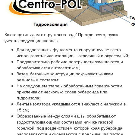
Как защитить дом от грунтовых вод? Прежде всего, нужно
учесть следующие нюансы:
Для гидрозащиты фундамента снаружи лучше всего
использовать вида изоляции – оклеечный и окрасочный;
Предварительно рабочие поверхности зачищаются и
обрабатываются антисептиком;
Затем бетонные конструкции покрывают жидким
резиновым составом;
На следующем этапе к обработанным поверхностям
приклеивают несколько слоев рубероида или
гидроизола;
Ленты изолятора укладываются внахлест с напуском в
15 см;
Образованные между слоями швы обрабатывают
водоотталкивающими составами или же газовой
горелкой, под воздействием которой края рубероида
расплавляются и склеиваются с предыдущим листом.