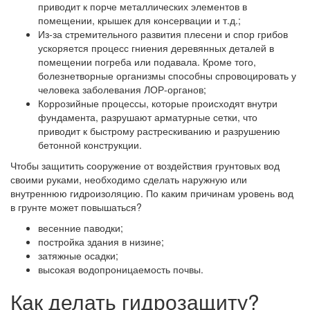
приводит к порче металлических элементов в
помещении, крышек для консервации и т.д.;
Из-за стремительного развития плесени и спор грибов
ускоряется процесс гниения деревянных деталей в
помещении погреба или подавала. Кроме того,
болезнетворные организмы способны спровоцировать у
человека заболевания ЛОР-органов;
Коррозийные процессы, которые происходят внутри
фундамента, разрушают арматурные сетки, что
приводит к быстрому растрескиванию и разрушению
бетонной конструкции.
Чтобы защитить сооружение от воздействия грунтовых вод
своими руками, необходимо сделать наружную или
внутреннюю гидроизоляцию. По каким причинам уровень вод
в грунте может повышаться?
весенние паводки;
постройка здания в низине;
затяжные осадки;
высокая водопроницаемость почвы.
Как делать гидрозащиту?