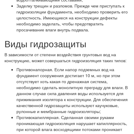
Заделку трещин и разломов.
Прежде чем приступать к
гидроизоляции фундамента, необходимо проверить его
целостность. Имеющиеся на конструкции дефекты
необходимо заделать, чтобы предотвратить
просачивание влаги внутрь подвала.
Виды гидрозащиты
В зависимости от степени воздействия грунтовых вод на
конструкцию, может совершаться гидроизоляция таких типов:
Противонапорная.
Если напор подземных вод на
фундамент сооружения достигает 10 м, но при этом
отсутствует хоть какая-то дренажная система,
необходимо сделать монолитную преграду для влаги. В
данном случае сила давления воды используется для
прижимания изолятора к конструкции. Для обеспечения
качественной гидрозащиты используют каучуковые,
рулонные и мембранные гидроизоляторы;
Противокапиллярная.
Сделанная своими руками
проникающая гидроизоляция нарушает капиллярность,
при которой влага восходящими потоками проникает