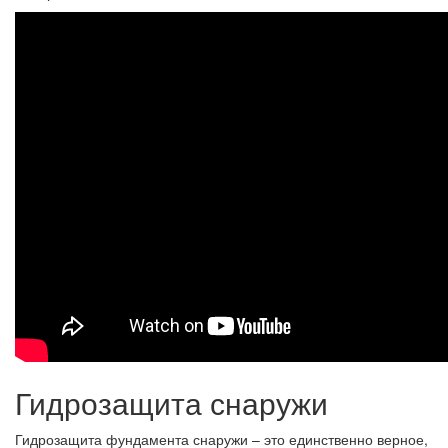
Гидрозащита снаружи
Гидрозащита фундамента снаружи – это единственно верное,