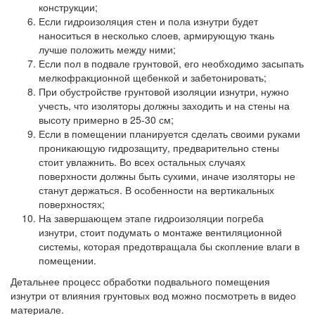
конструкции;
Если гидроизоляция стен и пола изнутри будет
наноситься в несколько слоев, армирующую ткань
лучше положить между ними;
Если пол в подвале грунтовой, его необходимо засыпать
мелкофракционной щебенкой и забетонировать;
При обустройстве грунтовой изоляции изнутри, нужно
учесть, что изоляторы должны заходить и на стены на
высоту примерно в 25-30 см;
Если в помещении планируется сделать своими руками
проникающую гидрозащиту, предварительно стены
стоит увлажнить. Во всех остальных случаях
поверхности должны быть сухими, иначе изоляторы не
станут держаться. В особенности на вертикальных
поверхностях;
На завершающем этапе гидроизоляции погреба
изнутри, стоит подумать о монтаже вентиляционной
системы, которая предотвращала бы скопление влаги в
помещении.
Детальнее процесс обработки подвального помещения
изнутри от влияния грунтовых вод можно посмотреть в видео
материале.