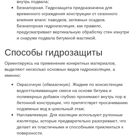
внутрь подвала;
Безнапорная.
Гидрозащита предназначена для
временного ограждения конструкции от сезонного
влияния влаги: паводков, затяжных осадков.
Безнапорная гидроизоляция, как правило,
предусматривает вертикальную обработку стен изнутри
и снаружи подвала битумной мастикой.
Способы гидрозащиты
Ориентируясь на применение конкретных материалов,
выделяют несколько основных видов гидроизоляции, а
именно:
Окрасочную (обмазочную).
Жидкие по консистенции
водоотталкивающие смеси на основе битума и
полимерных добавок глубоко пронимают внутрь пор в
бетонной конструкции, что препятствует просачиванию
подземных вод в цокольный этаж;
Наплавляемую.
Для изоляции используют рулонные
изоляторы, которые предварительно разогревают, что
делает их пластичными и способными приклеиться к
поверхности.