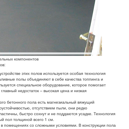
тельных компонентов
ов:
устройстве этих полов используется особая технология
наливные полы объединяют в себе качества топпинга и
льзуется специальное оборудование, которое помогает
х главный недостаток – высокая цена и низкая
ого бетонного пола есть магнезиальный вяжущий
оустойчивостью, отсутствием пыли, они редко
ластичны, быстро сохнут и не поддаются усадке. Технология
ый пол толщиной всего 1 см.
о в помещениях со сложными условиями. В конструкции пола