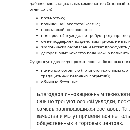
добавлению специальных компонентов бетонный ра
отличается:
прочностью;
повышенной влагостойкостью;
нескользкой поверхностью;
пол простой в уходе, не требует регулярного
он не подвержен воздействию грибка, не пыли
экологически безопасен и может прослужить д
декоративные качества пола можно повысить з
Существует два вида промышленных бетонных пол
наливные бетонные (по многочисленным фото
традиционных бетонных покрытий);
обычные бетонные.
Благодаря инновационным технологи
Они не требуют особой укладки, пос
самовыравнивающихся составов. Так
качества и могут применяться не тол
общественных и торговых центрах.