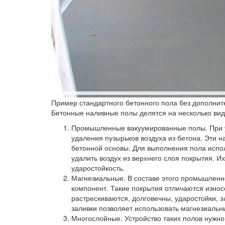
Пример стандартного бетонного пола без дополни
Бетонные наливные полы делятся на несколько вид
Промышленные вакуумированные полы.
При 
удаления пузырьков воздуха из бетона. Эти 
бетонной основы. Для выполнения пола испо
удалить воздух из верхнего слоя покрытия. И
ударостойкость.
Магнезиальные.
В составе этого промышленн
компонент. Такие покрытия отличаются износ
растрескиваются, долговечны, ударостойки, э
заливки позволяет использовать магнезиальн
Многослойные.
Устройство таких полов нужн