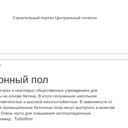
Строительный портал Центральный полигон
л
онный пол
ентрах и некоторых общественных учреждениях для
ы на основе бетона. В итоге полученное напольное
овечностью и высокой износостойкостью. В зависимости от
 промышленные бетонные полы могут выступать в качестве
. Очень часто для повышения эксплуатационных
ример, Turbofloor.