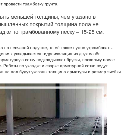
т провести трамбовку грунта.
быть меньшей толщины, чем указано в
омышленных покрытий толщина пола не
адке по трамбованному песку – 15-25 см.
 а по песчаной подушке, то её также нужно утрамбовать.
ениях укладывается гидроизоляция из двух слоёв
арматурную сетку подкладывают бруски, поскольку после
. Работы по укладке и сварке арматурной сетки ведут
узки на пол будут указаны толщина арматуры и размер ячейки