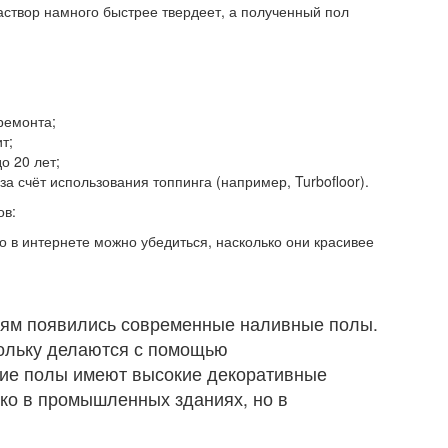
створ намного быстрее твердеет, а полученный пол
 ремонта;
т;
о 20 лет;
а счёт использования топпинга (например, Turbofloor).
ов:
 в интернете можно убедиться, насколько они красивее
ям появились современные наливные полы.
кольку делаются с помощью
ие полы имеют высокие декоративные
ько в промышленных зданиях, но в