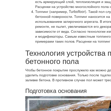
есть армирующий слой, теплоизоляция и защи
Расценки на устройство многослойного пола 
Топпинг (например, Turbofloor).
Такой пол сл
бетонной поверхности. Топпинг наносится на 
использованием затирочного агрегата. В итог
ремонте, не пылит, увеличиваются его декора
зависимости от вида. Согласно технологии из
и модификаторы. Самым известным топпингом 
примерами таких полов. Расценки на топпинг 
Технология устройства 
бетонного пола
Чтобы бетонное покрытие прослужило как можно до
уделить подготовке основания. Только после тщате
заливке бетона. В противном случае пол может трес
Подготовка основания