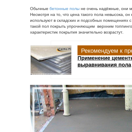
Обычные
бетонные полы
не очень надёжные, они м
Несмотря на то, что цена такого пола невысока, о
используют в складских и подсобных помещениях с
такой пол покрыть упрочняющим верхним топпингом
характеристик покрытия значительно возрастут.
Рекомендуем к пр
Применение цемент
выравнивания пола