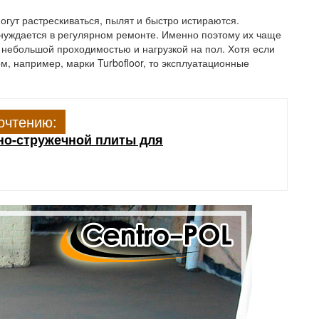
огут растрескиваться, пылят и быстро истираются.
н нуждается в регулярном ремонте. Именно поэтому их чаще
 небольшой проходимостью и нагрузкой на пол. Хотя если
, например, марки Turbofloor, то эксплуатационные
очтению:
но-стружечной плиты для