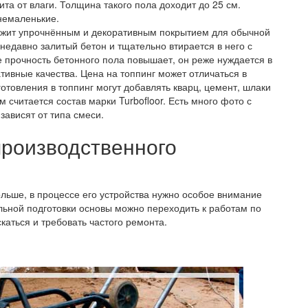
та от влаги. Толщина такого пола доходит до 25 см.
немаленькие.
ужит упрочнённым и декоративным покрытием для обычной
недавно залитый бетон и тщательно втирается в него с
е прочность бетонного пола повышает, он реже нуждается в
тивные качества. Цена на топпинг может отличаться в
готовления в топпинг могут добавлять кварц, цемент, шлаки
считается состав марки Turbofloor. Есть много фото с
зависят от типа смеси.
производственного
льше, в процессе его устройства нужно особое внимание
льной подготовки основы можно переходить к работам по
каться и требовать частого ремонта.