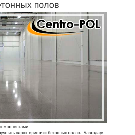
тонных полов
 компонентами
лучшить характеристики бетонных полов. Благодаря