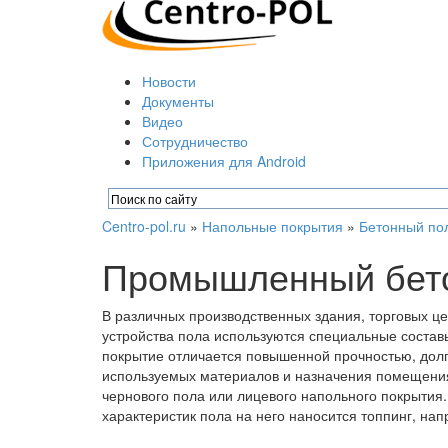
Новости
Документы
Видео
Сотрудничество
Приложения для Android
Centro-pol.ru
»
Напольные покрытия
»
Бетонный по
Промышленный бет
В различных производственных здания, торговых ц
устройства пола используются специальные состав
покрытие отличается повышенной прочностью, долг
используемых материалов и назначения помещения
чернового пола или лицевого напольного покрытия
характеристик пола на него наносится топпинг, нап