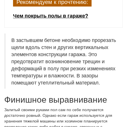
Рекомендуем к прочтению:
Чем покрыть полы в гараже?
В застывшем бетоне необходимо прорезать
щели вдоль стен и других вертикальных
элементов конструкции гаража. Это
предотвратит возникновение трещин и
деформаций в полу при резких изменениях
температуры и влажности. В зазоры
помещают утеплительный материал.
Финишное выравнивание
Залитый своими руками пол сам по себе получается
достаточно ровный. Однако если гараж используется для
хранения тяжелой машины или хозяином планируется
проведение каких-либо работ в гараже, связанных с