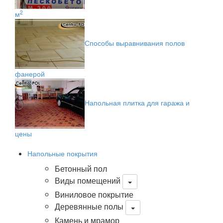
2
м
Способы выравнивания полов
фанерой
Напольная плитка для гаража и
цены
Напольные покрытия
Бетонный пол
Виды помещений
Виниловое покрытие
Деревянные полы
Камень и мрамор