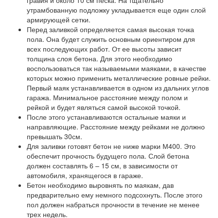
гравия и около 10 см песка. На тщательно
утрамбованную подложку укладывается еще один слой
армирующей сетки.
Перед заливкой определяется самая высокая точка
пола. Она будет служить основным ориентиром для
всех последующих работ. От ее высоты зависит
толщина слоя бетона. Для этого необходимо
воспользоваться так называемыми маяками, в качестве
которых можно применить металлические ровные рейки.
Первый маяк устанавливается в одном из дальних углов
гаража. Минимальное расстояние между полом и
рейкой и будет являться самой высокой точкой.
После этого устанавливаются остальные маяки и
направляющие. Расстояние между рейками не должно
превышать 30см.
Для заливки готовят бетон не ниже марки М400. Это
обеспечит прочность будущего пола. Слой бетона
должен составлять 6 – 15 см, в зависимости от
автомобиля, хранящегося в гараже.
Бетон необходимо выровнять по маякам, дав
предварительно ему немного подсохнуть. После этого
пол должен набраться прочности в течение не менее
трех недель.