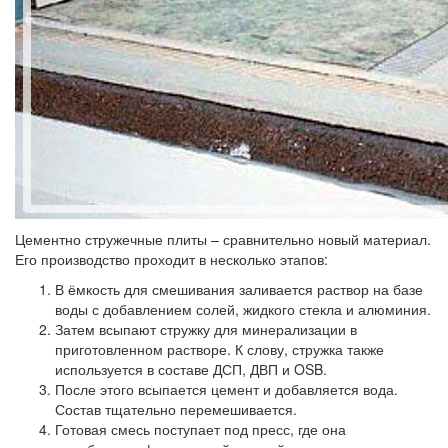
Цементно стружечные плиты – сравнительно новый материал.
Его производство проходит в несколько этапов:
В ёмкость для смешивания заливается раствор на базе
воды с добавлением солей, жидкого стекла и алюминия.
Затем всыпают стружку для минерализации в
приготовленном растворе. К слову, стружка также
используется в составе ДСП, ДВП и OSB.
После этого всыпается цемент и добавляется вода.
Состав тщательно перемешивается.
Готовая смесь поступает под пресс, где она