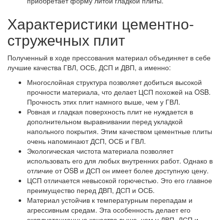
приобретает форму литой гладкой плиты.
Характеристики цементно-
стружечных плит
Полученный в ходе прессования материал объединяет в себе
лучшие качества ГВЛ, ОСБ, ДСП и ДВП, а именно:
Многослойная структура позволяет добиться высокой
прочности материала, что делает ЦСП похожей на OSB.
Прочность этих плит намного выше, чем у ГВЛ.
Ровная и гладкая поверхность плит не нуждается в
дополнительном выравнивании перед укладкой
напольного покрытия. Этим качеством цементные плиты
очень напоминают ДСП, ОСБ и ГВЛ.
Экологическая чистота материала позволяет
использовать его для любых внутренних работ. Однако в
отличие от OSB и ДСП он имеет более доступную цену.
ЦСП отличается невысокой горючестью. Это его главное
преимущество перед ДВП, ДСП и ОСБ.
Материал устойчив к температурным перепадам и
агрессивным средам. Эта особенность делает его
эксплуатационные качества выше, чем у ДВП, ДСП и