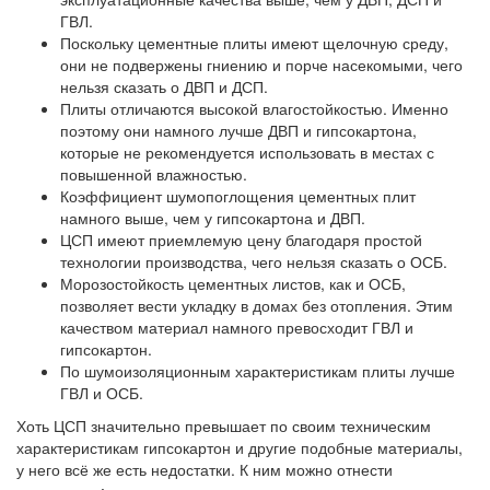
ГВЛ.
Поскольку цементные плиты имеют щелочную среду,
они не подвержены гниению и порче насекомыми, чего
нельзя сказать о ДВП и ДСП.
Плиты отличаются высокой влагостойкостью. Именно
поэтому они намного лучше ДВП и гипсокартона,
которые не рекомендуется использовать в местах с
повышенной влажностью.
Коэффициент шумопоглощения цементных плит
намного выше, чем у гипсокартона и ДВП.
ЦСП имеют приемлемую цену благодаря простой
технологии производства, чего нельзя сказать о ОСБ.
Морозостойкость цементных листов, как и ОСБ,
позволяет вести укладку в домах без отопления. Этим
качеством материал намного превосходит ГВЛ и
гипсокартон.
По шумоизоляционным характеристикам плиты лучше
ГВЛ и ОСБ.
Хоть ЦСП значительно превышает по своим техническим
характеристикам гипсокартон и другие подобные материалы,
у него всё же есть недостатки. К ним можно отнести