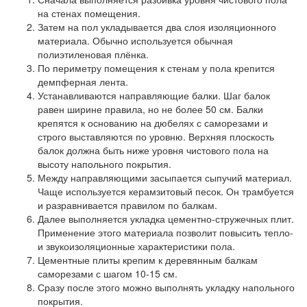
на стенах помещения.
Затем на пол укладывается два слоя изоляционного
материала. Обычно используется обычная
полиэтиленовая плёнка.
По периметру помещения к стенам у пола крепится
демпферная лента.
Устанавливаются направляющие балки. Шаг балок
равен ширине правила, но не более 50 см. Балки
крепятся к основанию на дюбелях с саморезами и
строго выставляются по уровню. Верхняя плоскость
балок должна быть ниже уровня чистового пола на
высоту напольного покрытия.
Между направляющими засыпается сыпучий материал.
Чаще используется керамзитовый песок. Он трамбуется
и разравнивается правилом по балкам.
Далее выполняется укладка цементно-стружечных плит.
Применение этого материала позволит повысить тепло-
и звукоизоляционные характеристики пола.
Цементные плиты крепим к деревянным балкам
саморезами с шагом 10-15 см.
Сразу после этого можно выполнять укладку напольного
покрытия.