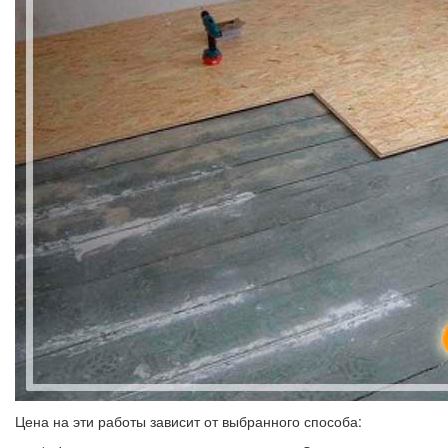
Цена на эти работы зависит от выбранного способа: