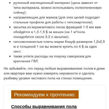
рулонный изоляционный материал (цена зависит от
типа материала, можно использовать полиэтиленовую
плёнку);
направляющие для маяков (для этих целей подходят
стальные профили для работы с гипсокартоном);
засыпка из керамзитового песка фракцией 1-5 мм вам
обойдётся в 1,3-1,5 $ за мешок (на 1 м²пола
понадобится около 3,3 л засыпки);
гипсоволокнистые плиты марки Кнауф размером 1,2х2,5
м и толщиной 1 см вы можете купить по 4 $ за один
лист;
также учтите расходы на покупку саморезов для
крепления ГВЛ.
Не забывайте, что перед любым выравниванием полов в доме
или квартире вам нужно измерять неровности и сделать
разбивку уровня чистового пола на стенах помещения.
Рекомендуем к прочтению:
Способы выравнивания пола