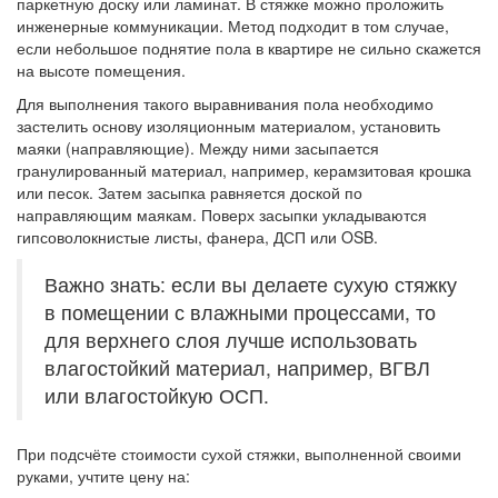
паркетную доску или ламинат. В стяжке можно проложить
инженерные коммуникации. Метод подходит в том случае,
если небольшое поднятие пола в квартире не сильно скажется
на высоте помещения.
Для выполнения такого выравнивания пола необходимо
застелить основу изоляционным материалом, установить
маяки (направляющие). Между ними засыпается
гранулированный материал, например, керамзитовая крошка
или песок. Затем засыпка равняется доской по
направляющим маякам. Поверх засыпки укладываются
гипсоволокнистые листы, фанера, ДСП или OSB.
Важно знать: если вы делаете сухую стяжку
в помещении с влажными процессами, то
для верхнего слоя лучше использовать
влагостойкий материал, например, ВГВЛ
или влагостойкую ОСП.
При подсчёте стоимости сухой стяжки, выполненной своими
руками, учтите цену на: