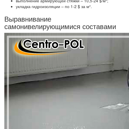
выполнение армирующей стяжки – 10,5-24 $/м²;
укладка гидроизоляции – по 1-2 $ за м².
Выравнивание
самонивелирующимися составами