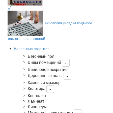
2
м
Технология укладки водяного
теплого пола в ванной
Напольные покрытия
Бетонный пол
Виды помещений
Виниловое покрытие
Деревянные полы
Камень и мрамор
Квартира
Ковролин
Ламинат
Линолеум
Материалы для укладки