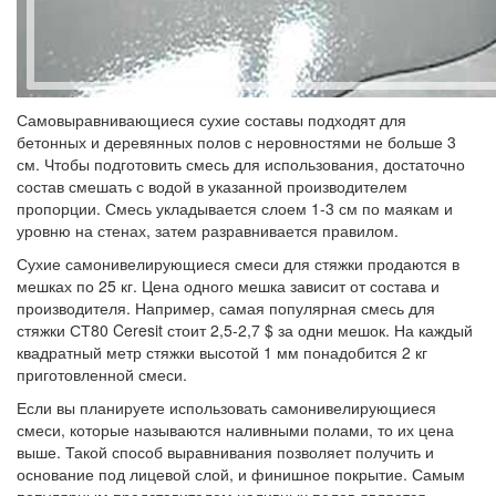
Самовыравнивающиеся сухие составы подходят для
бетонных и деревянных полов с неровностями не больше 3
см. Чтобы подготовить смесь для использования, достаточно
состав смешать с водой в указанной производителем
пропорции. Смесь укладывается слоем 1-3 см по маякам и
уровню на стенах, затем разравнивается правилом.
Сухие самонивелирующиеся смеси для стяжки продаются в
мешках по 25 кг. Цена одного мешка зависит от состава и
производителя. Например, самая популярная смесь для
стяжки СТ80 Ceresit стоит 2,5-2,7 $ за одни мешок. На каждый
квадратный метр стяжки высотой 1 мм понадобится 2 кг
приготовленной смеси.
Если вы планируете использовать самонивелирующиеся
смеси, которые называются наливными полами, то их цена
выше. Такой способ выравнивания позволяет получить и
основание под лицевой слой, и финишное покрытие. Самым