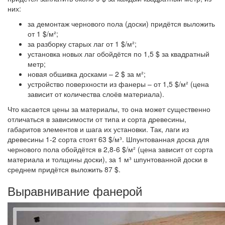
них:
за демонтаж чернового пола (доски) придётся выложить
от 1 $/м²;
за разборку старых лаг от 1 $/м²;
установка новых лаг обойдётся по 1,5 $ за квадратный
метр;
новая обшивка досками – 2 $ за м²;
устройство поверхности из фанеры – от 1,5 $/м² (цена
зависит от количества слоёв материала).
Что касается цены за материалы, то она может существенно
отличаться в зависимости от типа и сорта древесины,
габаритов элементов и шага их установки. Так, лаги из
древесины 1-2 сорта стоят 63 $/м³. Шпунтованная доска для
чернового пола обойдётся в 2,8-6 $/м² (цена зависит от сорта
материала и толщины доски), за 1 м³ шпунтованной доски в
среднем придётся выложить 87 $.
Выравнивание фанерой