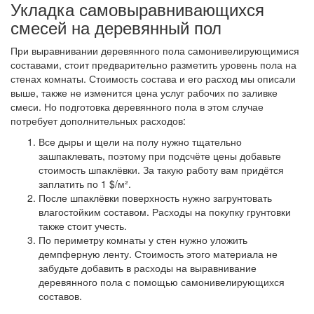
Укладка самовыравнивающихся
смесей на деревянный пол
При выравнивании деревянного пола самонивелирующимися
составами, стоит предварительно разметить уровень пола на
стенах комнаты. Стоимость состава и его расход мы описали
выше, также не изменится цена услуг рабочих по заливке
смеси. Но подготовка деревянного пола в этом случае
потребует дополнительных расходов:
Все дыры и щели на полу нужно тщательно
зашпаклевать, поэтому при подсчёте цены добавьте
стоимость шпаклёвки. За такую работу вам придётся
заплатить по 1 $/м².
После шпаклёвки поверхность нужно загрунтовать
влагостойким составом. Расходы на покупку грунтовки
также стоит учесть.
По периметру комнаты у стен нужно уложить
демпферную ленту. Стоимость этого материала не
забудьте добавить в расходы на выравнивание
деревянного пола с помощью самонивелирующихся
составов.