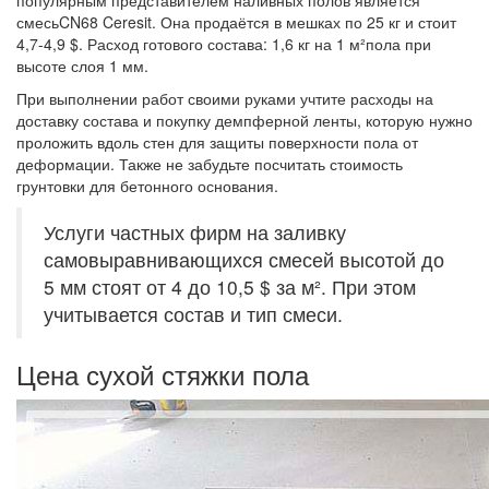
популярным представителем наливных полов является
смесьCN68 Ceresit. Она продаётся в мешках по 25 кг и стоит
4,7-4,9 $. Расход готового состава: 1,6 кг на 1 м²пола при
высоте слоя 1 мм.
При выполнении работ своими руками учтите расходы на
доставку состава и покупку демпферной ленты, которую нужно
проложить вдоль стен для защиты поверхности пола от
деформации. Также не забудьте посчитать стоимость
грунтовки для бетонного основания.
Услуги частных фирм на заливку
самовыравнивающихся смесей высотой до
5 мм стоят от 4 до 10,5 $ за м². При этом
учитывается состав и тип смеси.
Цена сухой стяжки пола