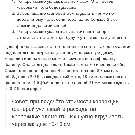
Фанеру можно укладывать по лагам. Этот метод
коррекции пола будет дороже.
Выравнивание фанерой можно делать прямо по
деревянному полу, если перепад не больше 2 см.
Самый недорогой способ.
Фанеру можно укладывать на точечные опоры.
Стоимость этого метода будут чуть ниже, чем у первого.
Цена фанеры зависит от её толщины и сорта. Так, для укладки
под напольное покрытие (линолеум, паркетную доску,
ковролин или ламинат) можно покупать нешлифованную
фанеру. Она стоит дешевле. Также важно количество слоёв.
Самая недорогая фанера 4-го сорта толщиной 6 мм вам
обойдётся в 2,9 $ за квадратный метр, 10-ти миллиметровая
фанера стоит 4,5 $/м², а листы толщиной 21 мм можно купить
за 8,7 $ за квадрат.
Совет: при подсчёте стоимости коррекции
фанерой учитывайте расходы на
крепёжные элементы. Их нужно вкручивать
через каждые 10-15 см.