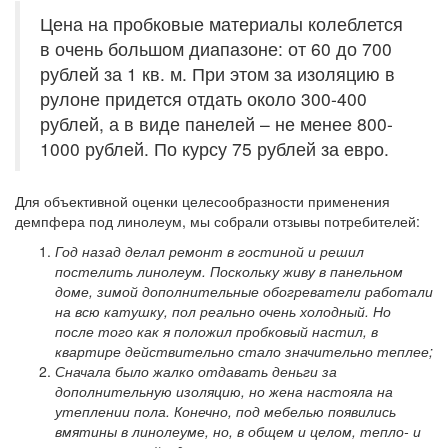
Цена на пробковые материалы колеблется
в очень большом диапазоне: от 60 до 700
рублей за 1 кв. м. При этом за изоляцию в
рулоне придется отдать около 300-400
рублей, а в виде панелей – не менее 800-
1000 рублей. По курсу 75 рублей за евро.
Для объективной оценки целесообразности применения
демпфера под линолеум, мы собрали отзывы потребителей:
Год назад делал ремонт в гостиной и решил
постелить линолеум. Поскольку живу в панельном
доме, зимой дополнительные обогреватели работали
на всю катушку, пол реально очень холодный. Но
после того как я положил пробковый настил, в
квартире действительно стало значительно теплее;
Сначала было жалко отдавать деньги за
дополнительную изоляцию, но жена настояла на
утеплении пола. Конечно, под мебелью появились
вмятины в линолеуме, но, в общем и целом, тепло- и