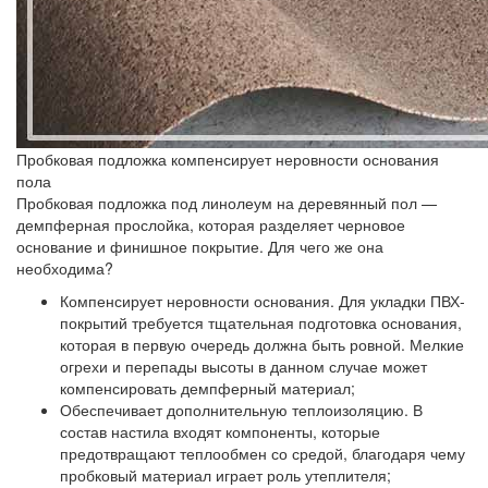
Пробковая подложка компенсирует неровности основания
пола
Пробковая подложка под линолеум на деревянный пол —
демпферная прослойка, которая разделяет черновое
основание и финишное покрытие. Для чего же она
необходима?
Компенсирует неровности основания.
Для укладки ПВХ-
покрытий требуется тщательная подготовка основания,
которая в первую очередь должна быть ровной. Мелкие
огрехи и перепады высоты в данном случае может
компенсировать демпферный материал;
Обеспечивает дополнительную теплоизоляцию.
В
состав настила входят компоненты, которые
предотвращают теплообмен со средой, благодаря чему
пробковый материал играет роль утеплителя;