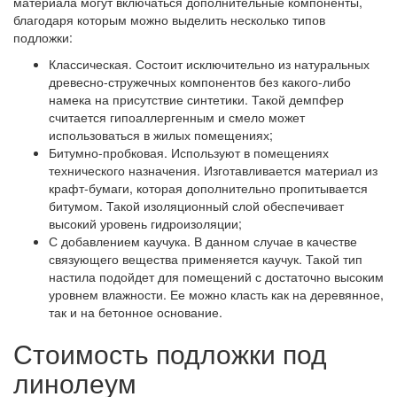
материала могут включаться дополнительные компоненты,
благодаря которым можно выделить несколько типов
подложки:
Классическая.
Состоит исключительно из натуральных
древесно-стружечных компонентов без какого-либо
намека на присутствие синтетики. Такой демпфер
считается гипоаллергенным и смело может
использоваться в жилых помещениях;
Битумно-пробковая.
Используют в помещениях
технического назначения. Изготавливается материал из
крафт-бумаги, которая дополнительно пропитывается
битумом. Такой изоляционный слой обеспечивает
высокий уровень гидроизоляции;
С добавлением каучука.
В данном случае в качестве
связующего вещества применяется каучук. Такой тип
настила подойдет для помещений с достаточно высоким
уровнем влажности. Ее можно класть как на деревянное,
так и на бетонное основание.
Стоимость подложки под
линолеум