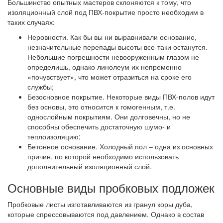
Большинство опытных мастеров склоняются к тому, что
изоляционный слой под ПВХ-покрытие просто необходим в
таких случаях:
Неровности.
Как бы вы ни выравнивали основание,
незначительные перепады высоты все-таки останутся.
Небольшие погрешности невооруженным глазом не
определишь, однако линолеум их непременно
«почувствует», что может отразиться на сроке его
службы;
Безосновное покрытие.
Некоторые виды ПВХ-полов идут
без основы, это относится к гомогенным, т.е.
однослойным покрытиям. Они долговечны, но не
способны обеспечить достаточную шумо- и
теплоизоляцию;
Бетонное основание.
Холодный пол – одна из основных
причин, по которой необходимо использовать
дополнительный изоляционный слой.
Основные виды пробковых подложек
Пробковые листы изготавливаются из гранул коры дуба,
которые спрессовываются под давлением. Однако в состав