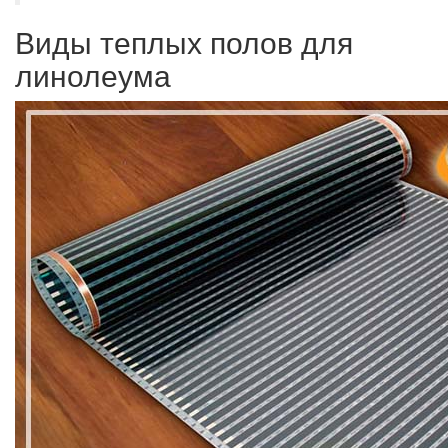
Виды теплых полов для
линолеума