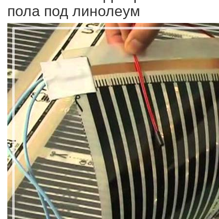
пола под линолеум