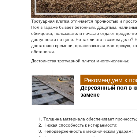
Тротуарная плитка отличается прочностью и просто
Пол в гараже бывает бетонным, дощатым, наливны
облицовки, пользователи нечасто отдают предпочте
доступности по цене. Но так ли это в самом деле? 
достаточно времени, организовывая мастерскую, т
обстановки.
Достоинства тротуарной плитки многочисленны:
Рекомендуем к пр
Деревянный пол в к
замене
Толщина материала обеспечивает прочность;
Низкая способность к истираемости;
Неподверженность к механическим ударам;