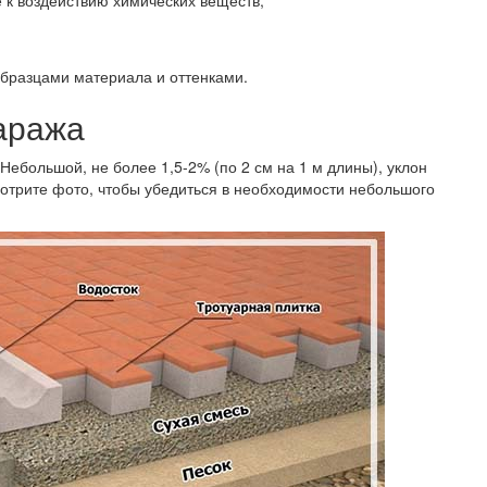
 к воздействию химических веществ;
бразцами материала и оттенками.
гаража
 Небольшой, не более 1,5-2% (по 2 см на 1 м длины), уклон
мотрите фото, чтобы убедиться в необходимости небольшого