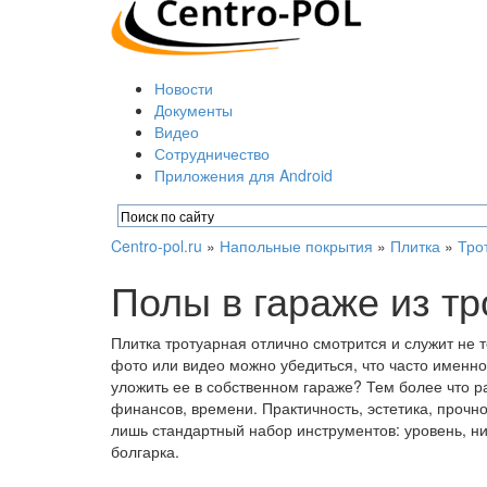
Новости
Документы
Видео
Сотрудничество
Приложения для Android
Centro-pol.ru
»
Напольные покрытия
»
Плитка
»
Тро
Полы в гараже из тр
Плитка тротуарная отлично смотрится и служит не 
фото или видео можно убедиться, что часто именно
уложить ее в собственном гараже? Тем более что 
финансов, времени. Практичность, эстетика, прочно
лишь стандартный набор инструментов: уровень, ни
болгарка.