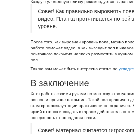
Каждую уложенную плитку рекомендуется выравнив
Совет! Как правильно выровнять пов
видео. Планка протягивается по рейк
уровне.
После того, как выровнен уровень пола, можно прис
работе поможет видео, а как выглядит пол в идеа
плиточного покрытия неплохо разместить в нужном
пол.
Так же вам может быть интересна статья по
укладке
В заключение
Хотя работы своими руками по монтажу «тротуарки»
ровное и прочное покрытие. Такой пол практичен д
этом срок эксплуатации практически не ограничен.
яркий оттенок и создать в гараже действительно ко
поверхность от попадания влаги.
Совет! Материал считается гигроскоп