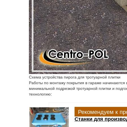
Схема устройства пирога для тротуарной плитки
Работы по монтажу покрытия в гараже начинаются вс
минимальной подрезкой тротуарной плитки и подгон
технологию:
Рекомендуем к пр
Станки для произво