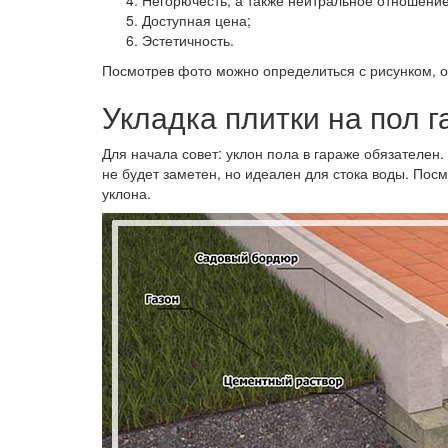
Негорючесть, а также нейтральное отношение
Доступная цена;
Эстетичность.
Посмотрев фото можно определиться с рисунком, о
Укладка плитки на пол 
Для начала совет: уклон пола в гараже обязателен.
не будет заметен, но идеален для стока воды. Пос
уклона.