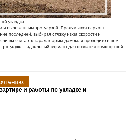
той укладки
м и выложенным тротуаркой. Продумывая вариант
ние последней, выбирая стяжку из-за скорости и
Если вы считаете гараж вторым домом, и проводите в нем
о тротуарка – идеальный вариант для создания комфортной
очтению:
вартире и работы по укладке и