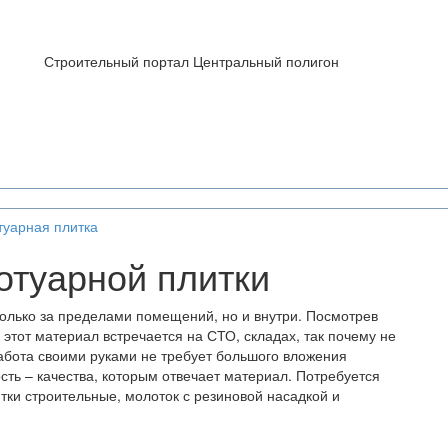
Строительный портал Центральный полигон
туарная плитка
отуарной плитки
только за пределами помещений, но и внутри. Посмотрев
 этот материал встречается на СТО, складах, так почему не
работа своими руками не требует большого вложения
сть – качества, которым отвечает материал. Потребуется
тки строительные, молоток с резиновой насадкой и