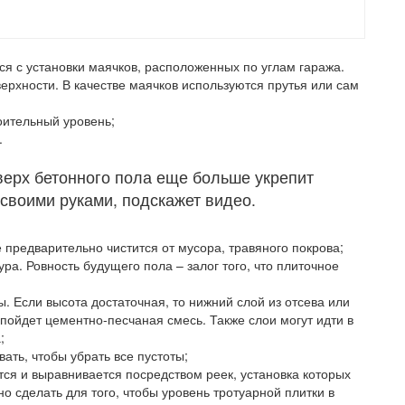
ся с установки маячков, расположенных по углам гаража.
ерхности. В качестве маячков используются прутья или сам
оительный уровень;
.
верх бетонного пола еще больше укрепит
 своими руками, подскажет видео.
предварительно чистится от мусора, травяного покрова;
а. Ровность будущего пола – залог того, что плиточное
. Если высота достаточная, то нижний слой из отсева или
пойдет цементно-песчаная смесь. Также слои могут идти в
;
ть, чтобы убрать все пустоты;
ся и выравнивается посредством реек, установка которых
 сделать для того, чтобы уровень тротуарной плитки в