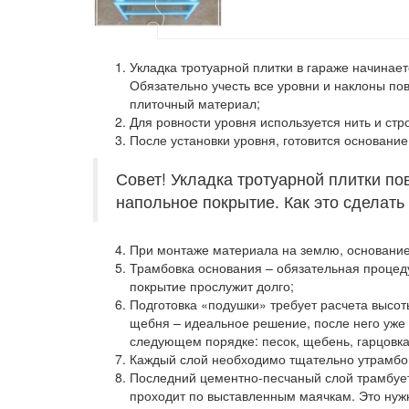
Укладка тротуарной плитки в гараже начинает
Обязательно учесть все уровни и наклоны пов
плиточный материал;
Для ровности уровня используется нить и стр
После установки уровня, готовится основание
Совет! Укладка тротуарной плитки по
напольное покрытие. Как это сделать
При монтаже материала на землю, основание 
Трамбовка основания – обязательная процедур
покрытие прослужит долго;
Подготовка «подушки» требует расчета высоты
щебня – идеальное решение, после него уже 
следующем порядке: песок, щебень, гарцовка
Каждый слой необходимо тщательно утрамбова
Последний цементно-песчаный слой трамбует
проходит по выставленным маячкам. Это нужно