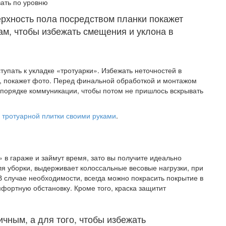
ать по уровню
ерхность пола посредством планки покажет
ам, чтобы избежать смещения и уклона в
тупать к укладке «тротуарки». Избежать неточностей в
ле, покажет фото. Перед финальной обработкой и монтажом
 порядке коммуникации, чтобы потом не пришлось вскрывать
 тротуарной плитки своими руками
.
 в гараже и займут время, зато вы получите идеально
ля уборки, выдерживает колоссальные весовые нагрузки, при
 В случае необходимости, всегда можно покрасить покрытие в
мфортную обстановку. Кроме того, краска защитит
ичным, а для того, чтобы избежать