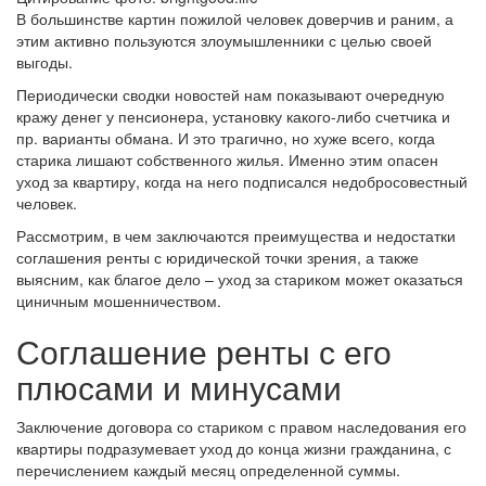
В большинстве картин пожилой человек доверчив и раним, а
этим активно пользуются злоумышленники с целью своей
выгоды.
Периодически сводки новостей нам показывают очередную
кражу денег у пенсионера, установку какого-либо счетчика и
пр. варианты обмана. И это трагично, но хуже всего, когда
старика лишают собственного жилья. Именно этим опасен
уход за квартиру, когда на него подписался недобросовестный
человек.
Рассмотрим, в чем заключаются преимущества и недостатки
соглашения ренты с юридической точки зрения, а также
выясним, как благое дело – уход за стариком может оказаться
циничным мошенничеством.
Соглашение ренты с его
плюсами и минусами
Заключение договора со стариком с правом наследования его
квартиры подразумевает уход до конца жизни гражданина, с
перечислением каждый месяц определенной суммы.