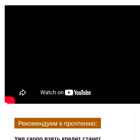
Рекомендуем к прочтению:
Уже скоро взять кредит станет