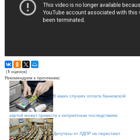
(
1
оценок)
Рекомендуем к прочтению:
В каких случаях оплата банковской
картой может привести к неприятным последствиям
Депутаты от ЛДПР не перестают