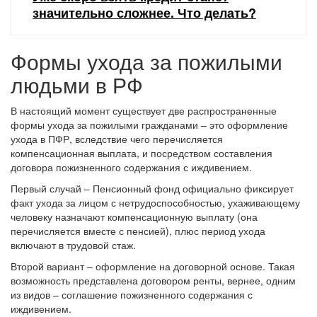
значительно сложнее. Что делать?
Формы ухода за пожилыми
людьми в РФ
В настоящий момент существует две распространенные
формы ухода за пожилыми гражданами – это оформление
ухода в ПФР, вследствие чего перечисляется
компенсационная выплата, и посредством составления
договора пожизненного содержания с иждивением.
Первый случай – Пенсионный фонд официально фиксирует
факт ухода за лицом с нетрудоспособностью, ухаживающему
человеку назначают компенсационную выплату (она
перечисляется вместе с пенсией), плюс период ухода
включают в трудовой стаж.
Второй вариант – оформление на договорной основе. Такая
возможность представлена договором ренты, вернее, одним
из видов – соглашение пожизненного содержания с
иждивением.