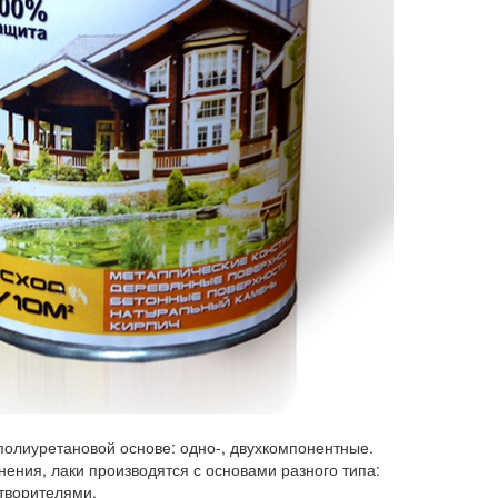
полиуретановой основе: одно-, двухкомпонентные.
ения, лаки производятся с основами разного типа:
творителями.