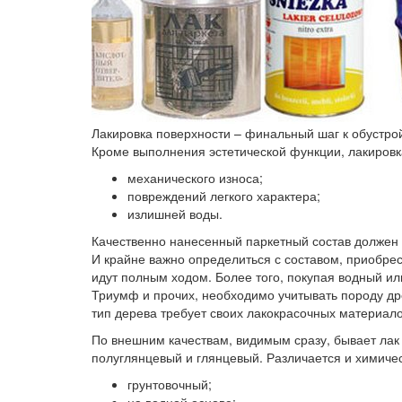
Лакировка поверхности – финальный шаг к обустро
Кроме выполнения эстетической функции, лакировк
механического износа;
повреждений легкого характера;
излишней воды.
Качественно нанесенный паркетный состав должен п
И крайне важно определиться с составом, приобрест
идут полным ходом. Более того, покупая водный ил
Триумф и прочих, необходимо учитывать породу др
тип дерева требует своих лакокрасочных материало
По внешним качествам, видимым сразу, бывает лак
полуглянцевый и глянцевый. Различается и химичес
грунтовочный;