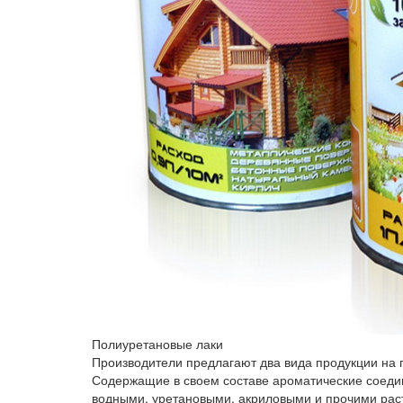
Полиуретановые лаки
Производители предлагают два вида продукции на 
Содержащие в своем составе ароматические соедин
водными, уретановыми, акриловыми и прочими рас