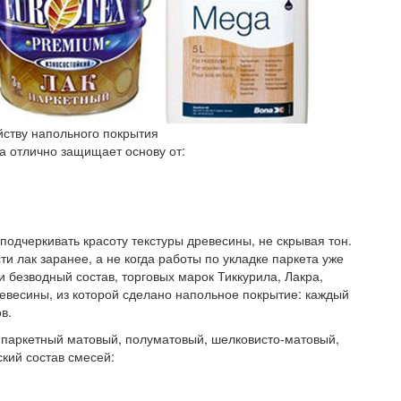
йству напольного покрытия
а отлично защищает основу от:
одчеркивать красоту текстуры древесины, не скрывая тон.
и лак заранее, а не когда работы по укладке паркета уже
и безводный состав, торговых марок Тиккурила, Лакра,
евесины, из которой сделано напольное покрытие: каждый
в.
 паркетный матовый, полуматовый, шелковисто-матовый,
кий состав смесей: