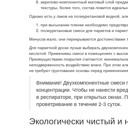
акрилово-компонентный
матовый слой придае
текстуры, более того, состав ложится идеаль
Однако есть у лаков на полиуретановой водной, ал
при высыхании пленки необходимо предотвра
полиуретановые смеси для паркетов и паркет
Минусов мало, они перекрываются достоинствами т
Для паркетной доски лучше выбирать двухкомпоне
кислотой. Применимы смеси в помещениях с высок
Преимуществами покрытия считаются: минимальна
неподверженность воздействию влаги. При этом ал
не требуют грунтования основы перед применение
Внимание! Двухкомпонентные смеси 
концентрации. Чтобы не нанести вред
в респираторе, при открытых окнах. 
проветривание в течение 2-3 суток.
Экологически чистый и н