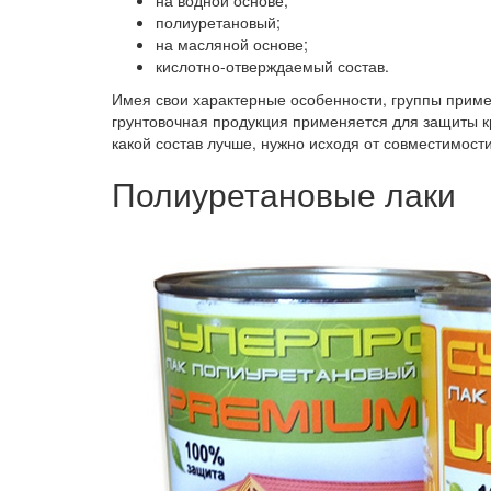
на водной основе;
полиуретановый;
на масляной основе;
кислотно-отверждаемый состав.
Имея свои характерные особенности, группы примен
грунтовочная продукция применяется для защиты кр
какой состав лучше, нужно исходя от совместимости
Полиуретановые лаки