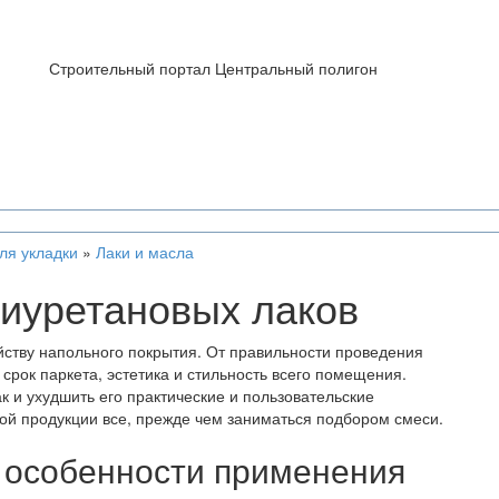
Строительный портал Центральный полигон
ля укладки
»
Лаки и масла
иуретановых лаков
йству напольного покрытия. От правильности проведения
срок паркета, эстетика и стильность всего помещения.
к и ухудшить его практические и пользовательские
ной продукции все, прежде чем заниматься подбором смеси.
и особенности применения