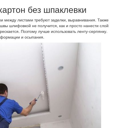
картон без шпаклевки
ки между листами требуют заделки, выравнивания. Также
швы шлифовкой не получится, как и просто нанести слой
рескается. Поэтому лучше использовать ленту-серпянку.
еформации и осыпания.