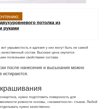
очтению:
двухуровневого потолка из
и руками
вот укрывистость и адгезия у них могут быть не самой
 качественный состав. Высокая цена окупится
ыми полезными свойствами состава.
ски после нанесения и высыхания можно
е истираются.
окрашивания
псокартона, нужно подготовить поверхность для
ависимости ровности основы, «незаметности» стыков. Любой
 отделывать нужно качественно.