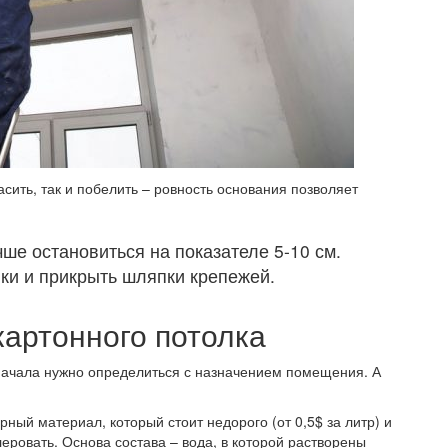
сить, так и побелить – ровность основания позволяет
ше остановиться на показателе 5-10 см.
ыки и прикрыть шляпки крепежей.
картонного потолка
сначала нужно определиться с назначением помещения. А
ный материал, который стоит недорого (от 0,5$ за литр) и
леровать. Основа состава – вода, в которой растворены