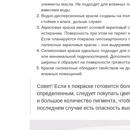
элементы масла. Не подходит для влажных по
взвесями воды.
Водно-дисперсионные краски
созданы на пол
стойкие к влаге, дольше служат.
Акриловая краска
имеет основой акриловый с
истиранию. Поверхность при этом не теряет 
Если планируется покраска гипсокартонного 
латексные акриловые краски – они выдержив
Силиконовая краска
идеально подходит для 
или минимальной гидроизоляцией. Дополните
ширины и образуют на поверхности грязеотт
Краски силикатные
обладают свойством не до
влажных помещений.
Совет! Если к покраске готовится бо
определенным, следует покупать цвет
и большое количество пигмента, чтоб
последнем случае есть опасность вы