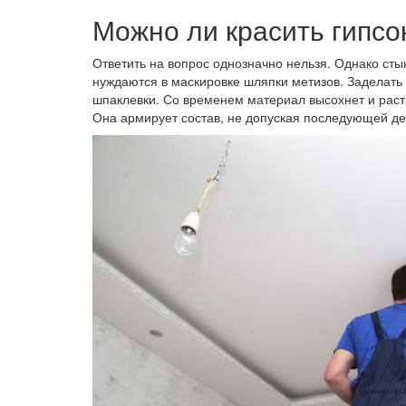
Можно ли красить гипсо
Ответить на вопрос однозначно нельзя. Однако сты
нуждаются в маскировке шляпки метизов. Заделать 
шпаклевки. Со временем материал высохнет и раст
Она армирует состав, не допуская последующей д