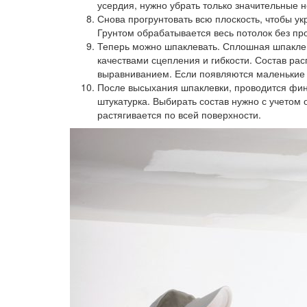
усердия, нужно убрать только значительные н
Снова прогрунтовать всю плоскость, чтобы ук
Грунтом обрабатывается весь потолок без пр
Теперь можно шпаклевать. Сплошная шпакле
качествами сцепления и гибкости. Состав ра
выравниванием. Если появляются маленькие 
После высыхания шпаклевки, проводится фи
штукатурка. Выбирать состав нужно с учетом
растягивается по всей поверхности.