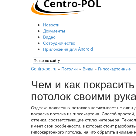
Новости
Документы
Видео
Сотрудничество
Приложения для Android
Centro-pol.ru
»
Потолки
»
Виды
»
Гипсокартонные
Чем и как покрасит
потолок своими рук
Отделка подвесных потолков насчитывает не один 
покраска потолка из гипсокартона. Способ простой
оттенки, соответствующие стилю интерьера. Технол
имеет свои особенности, в которых стоит разобратьс
гипсокартонного потолка, на что обратить внимание