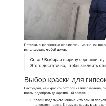
Потолки, выровненные шпаклевкой, можно как покра
использовать любой декор.
Совет! Выбирая ширину серпянки, луч
Этого достаточно, чтобы заклеить ст
Выбор краски для гипсо
Рассуждая, чем красить потолок из гипсокартона, 
потом подобрать декоративный состав:
Краски водоэмульсионные.
Это самый популяр
наносится просто. К тому же краску можно ко