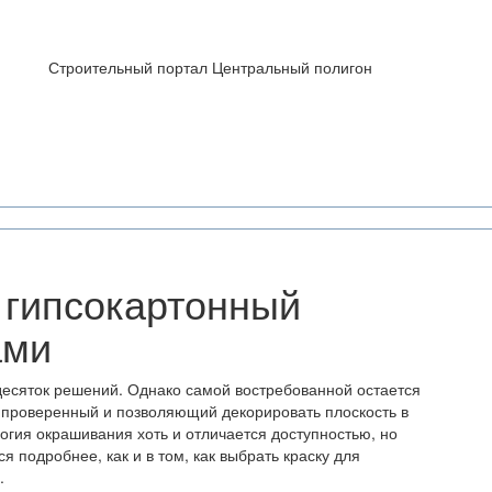
Строительный портал Центральный полигон
ь гипсокартонный
ами
десяток решений. Однако самой востребованной остается
, проверенный и позволяющий декорировать плоскость в
огия окрашивания хоть и отличается доступностью, но
я подробнее, как и в том, как выбрать краску для
.