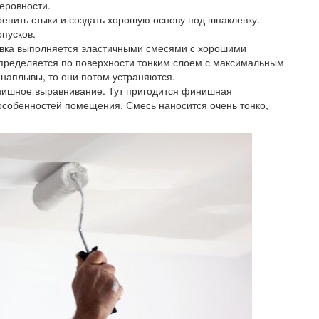
еровности.
репить стыки и создать хорошую основу под шпаклевку.
опусков.
вка выполняется эластичными смесями с хорошими
спределяется по поверхности тонким слоем с максимальным
наплывы, то они потом устраняются.
нишное выравнивание. Тут пригодится финишная
 особенностей помещения. Смесь наносится очень тонко,