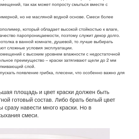
мещений, так как может попросту смыться вместе с
имерной, но не масляной водной основе. Смеси более
ополимер, который обладает высокой стойкостью к влаге,
качество паропроницаемости, поэтому служит декор долго.
потолка в ванной комнате, душевой, то лучше выбирать
ают сложные условия эксплуатации.
помещений с высоким уровнем влажности с недостаточной
льное преимущество – краски затягивают щели до 2 мм
алкивающий слой.
пускать появление грибка, плесени, что особенно важно для
льшая площадь и цвет краски должен быть
ной готовый состав. Либо брать белый цвет
ы сразу навести много краски. Но в
сыхания смеси.