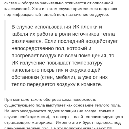
системы обогрева значительно отличается от описанной
классической. Хотя и в этом случае применяется подложка
под инфракрасный теплый пол, назначение ее другое.
В случае использования ИК пленки и
кабеля их работа в роли источников тепла
различается. Если последний воздействует
непосредственно пол, который и
прогревает воздух во всем помещения, то
ИК-излучение повышает температуру
напольного покрытия и окружающей
обстановки (стен, мебели), а уже от них
тепло передается воздуху в комнате.
При монтаже такого обогрева сама поверхность
существующего пола выступает как основание теплого пола.
На него укладывается гидроизоляции (не всегда, только в
случае необходимости), а поверх – слой теплоизолирующего
отражающего материала. Именно это и будет подложка под
пленочный теплый пол. На эту подложку укладывают ИК