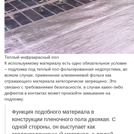
Теплый инфракрасный пол
К используемому материалу есть одно обязательное условие
– подложка под теплый пол фольгированная недопустима, во
всяком случае, применение алюминиевой фольги как
отражающего материала категорически запрещено. Это
связано с требованиями безопасности, в случае каких-либо
дефектов в контактах может произойти замыкание на
подложку.
Функция подобного материала в
конструкции пленочного пола двоякая. С
одной стороны, он выступает как
теплоизоляционный материал, с другой –