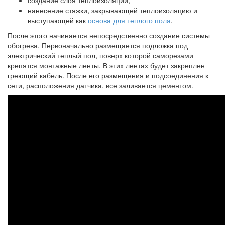
создание слоя теплоизоляции;
нанесение стяжки, закрывающей теплоизоляцию и
выступающей как
основа для теплого пола
.
После этого начинается непосредственно создание системы
обогрева. Первоначально размещается подложка под
электрический теплый пол, поверх которой саморезами
крепятся монтажные ленты. В этих лентах будет закреплен
греющий кабель. После его размещения и подсоединения к
сети, расположения датчика, все заливается цементом.