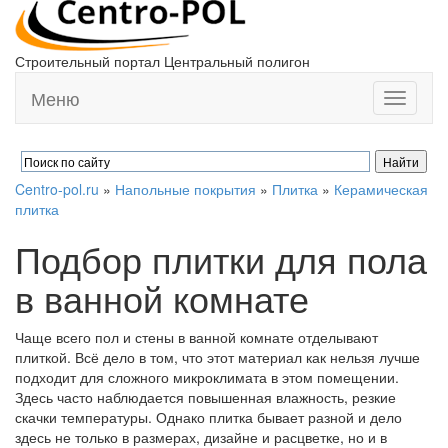
Строительный портал Центральный полигон
Меню
Toggle
navigati
Centro-pol.ru
»
Напольные покрытия
»
Плитка
»
Керамическая
плитка
Подбор плитки для пола
в ванной комнате
Чаще всего пол и стены в ванной комнате отделывают
плиткой. Всё дело в том, что этот материал как нельзя лучше
подходит для сложного микроклимата в этом помещении.
Здесь часто наблюдается повышенная влажность, резкие
скачки температуры. Однако плитка бывает разной и дело
здесь не только в размерах, дизайне и расцветке, но и в