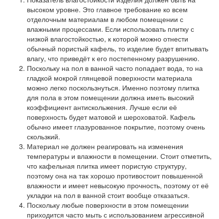
высоком уровне. Это главное требование ко всем
отделочным материалам в любом помещении с
влажными процессами. Если использовать плитку с
низкой влагостойкостью, к которой можно отнести
обычный пористый кафель, то изделие будет впитывать
влагу, что приведёт к его постепенному разрушению.
Поскольку на пол в ванной часто попадает вода, то на
гладкой мокрой глянцевой поверхности материала
можно легко поскользнуться. Именно поэтому плитка
для пола в этом помещении должна иметь высокий
коэффициент антискольжения. Лучше если её
поверхность будет матовой и шероховатой. Кафель
обычно имеет глазурованное покрытие, поэтому очень
скользкий.
Материал не должен реагировать на изменения
температуры и влажности в помещении. Стоит отметить,
что кафельная плитка имеет пористую структуру,
поэтому она на так хорошо противостоит повышенной
влажности и имеет невысокую прочность, поэтому от её
укладки на пол в ванной стоит вообще отказаться.
Поскольку любые поверхности в этом помещении
приходится часто мыть с использованием агрессивной