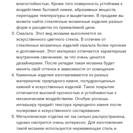
влагостойкостью. Кроме того поверхность устойчива к
воздействию бытовой химии, абразивных веществ,
перепадам температуры и выцветанию. В продаже вы
можете найти стеклянные мозаичные изделия разных
форм и расцветок по приемлемой цене.
Смальта
. Этот вид мозаики выполняется из
искусственного цветного стекла. В отличие от
стеклянных мозаичных изделий смальта более прочная
и долговечная. Этот материал отличается характерным
внутренним свечением, за что очень ценится
дизайнерами. После укладки такая мозаика будет
менять свой оттенок в зависимости от освещения.
Каменные изделия
изготавливаются из разных
материалов: природного камня, полудрагоценных
камней и искусственных изделий. Такое покрытие
отличается высокой прочностью и устойчивостью к
механическим воздействиям. Особую роскошь
интерьеру придаёт текстура природного камня после
полировки и искусственного состаривания.
Металлическая отделка
не так сильно распространена,
однако смотрится очень интересно. Для изготовления
такой мозаики используется нержавеющая сталь и