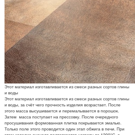
Этот материал изготавливается из смеси разных сортов глины
и воды
Этот материал изготавливается из смеси разных сортов глины
и воды, за счёт чего прочность изделия возрастает. После
этого масса высушивается и перемалывается в порошок.
Затем масса поступает на прессовку. После очередного
просушивания формованная плитка покрывается эмалью.
Только поле этого проводится один этап обжига в печи. При
этом изделие сначала подвергается нагреву до 1200°С, а