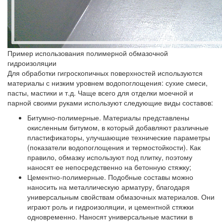
Пример использования полимерной обмазочной
гидроизоляции
Для обработки гигроскопичных поверхностей используются
материалы с низким уровнем водопоглощения: сухие смеси,
пасты, мастики и т.д. Чаще всего для отделки моечной и
парной своими руками используют следующие виды составов:
Битумно-полимерные.
Материалы представлены
окисленным битумом, в который добавляют различные
пластификаторы, улучшающие технические параметры
(показатели водопоглощения и термостойкости). Как
правило, обмазку используют под плитку, поэтому
наносят ее непосредственно на бетонную стяжку;
Цементно-полимерные.
Подобные составы можно
наносить на металлическую арматуру, благодаря
универсальным свойствам обмазочных материалов. Они
играют роль и гидроизоляции, и цементной стяжки
одновременно. Наносят универсальные мастики в