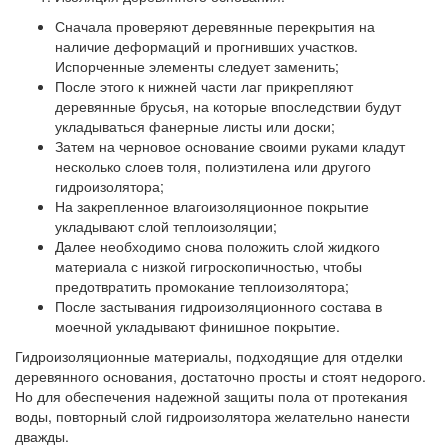
Сначала проверяют деревянные перекрытия на
наличие деформаций и прогнивших участков.
Испорченные элементы следует заменить;
После этого к нижней части лаг прикрепляют
деревянные брусья, на которые впоследствии будут
укладываться фанерные листы или доски;
Затем на черновое основание своими руками кладут
несколько слоев толя, полиэтилена или другого
гидроизолятора;
На закрепленное влагоизоляционное покрытие
укладывают слой теплоизоляции;
Далее необходимо снова положить слой жидкого
материала с низкой гигроскопичностью, чтобы
предотвратить промокание теплоизолятора;
После застывания гидроизоляционного состава в
моечной укладывают финишное покрытие.
Гидроизоляционные материалы, подходящие для отделки
деревянного основания, достаточно просты и стоят недорого.
Но для обеспечения надежной защиты пола от протекания
воды, повторный слой гидроизолятора желательно нанести
дважды.