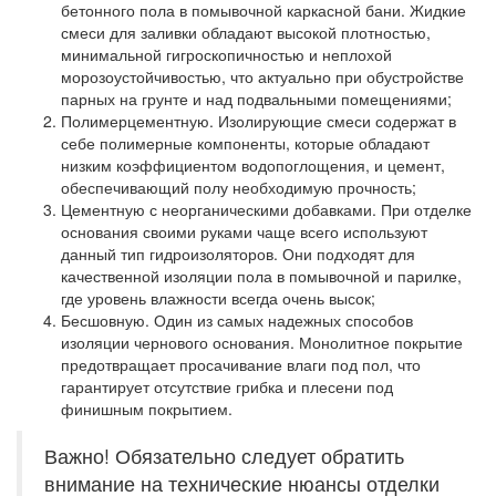
бетонного пола в помывочной каркасной бани. Жидкие
смеси для заливки обладают высокой плотностью,
минимальной гигроскопичностью и неплохой
морозоустойчивостью, что актуально при обустройстве
парных на грунте и над подвальными помещениями;
Полимерцементную.
Изолирующие смеси содержат в
себе полимерные компоненты, которые обладают
низким коэффициентом водопоглощения, и цемент,
обеспечивающий полу необходимую прочность;
Цементную с неорганическими добавками.
При отделке
основания своими руками чаще всего используют
данный тип гидроизоляторов. Они подходят для
качественной изоляции пола в помывочной и парилке,
где уровень влажности всегда очень высок;
Бесшовную.
Один из самых надежных способов
изоляции чернового основания. Монолитное покрытие
предотвращает просачивание влаги под пол, что
гарантирует отсутствие грибка и плесени под
финишным покрытием.
Важно! Обязательно следует обратить
внимание на технические нюансы отделки