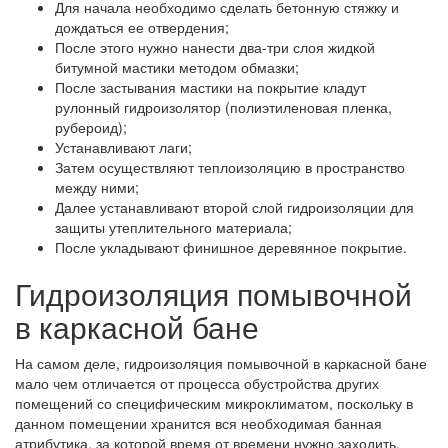
Для начала необходимо сделать бетонную стяжку и
дождаться ее отвердения;
После этого нужно нанести два-три слоя жидкой
битумной мастики методом обмазки;
После застывания мастики на покрытие кладут
рулонный гидроизолятор (полиэтиленовая пленка,
рубероид);
Устанавливают лаги;
Затем осуществляют теплоизоляцию в пространство
между ними;
Далее устанавливают второй слой гидроизоляции для
защиты утеплительного материала;
После укладывают финишное деревянное покрытие.
Гидроизоляция помывочной
в каркасной бане
На самом деле, гидроизоляция помывочной в каркасной бане
мало чем отличается от процесса обустройства других
помещений со специфическим микроклиматом, поскольку в
данном помещении хранится вся необходимая банная
атрибутика, за которой время от времени нужно заходить,