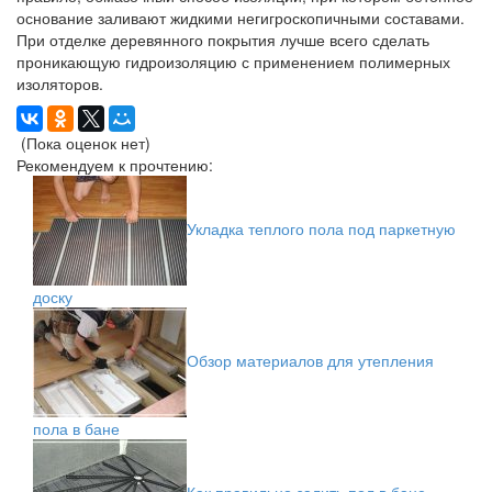
основание заливают жидкими негигроскопичными составами.
При отделке деревянного покрытия лучше всего сделать
проникающую гидроизоляцию с применением полимерных
изоляторов.
(Пока оценок нет)
Рекомендуем к прочтению:
Укладка теплого пола под паркетную
доску
Обзор материалов для утепления
пола в бане
Как правильно залить пол в бане