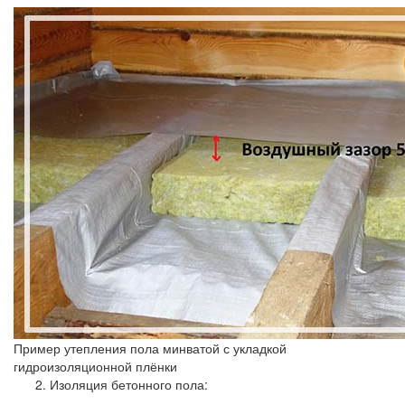
Пример утепления пола минватой с укладкой
гидроизоляционной плёнки
Изоляция бетонного пола: