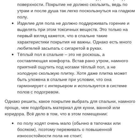
поверхности
. Покрытие не должно скользить, ведь по
утрам и после душа так легко поскользнуться на гладком
полу.
Изделие для пола
не должно поддерживать горение
и
выделять при этом токсичных веществ. Это только на
первый взгляд кажется, что в спальне такие
характеристики покрытия не важны. Однако есть много
любителей засыпать с сигаретой в руках.
Тёплый пол в спальне
– это не роскошь, а
составляющая комфорта. Встав рано утром, намного
приятней ощутить под ногами тёплый пол, а не
холодную скользкую плитку. Хотя даже плитка может
быть уложена в спальне при условии, что она
гармонирует с интерьером и используется в системе
полов с подогревом.
Однако решить, какое покрытие выбрать для спальни, намного
проще, чем подобрать материал для кухни, ванной или
коридора. Всё дело в том, что в этом помещении:
по полу ходят очень мало (обычно в тапочках или
босяком), поэтому переживать о повышенной
износостойкости пола не стоит;