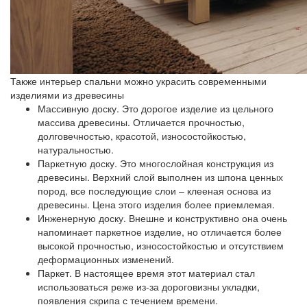
Также интерьер спальни можно украсить современными
изделиями из древесины
Массивную доску
. Это дорогое изделие из цельного
массива древесины. Отличается прочностью,
долговечностью, красотой, износостойкостью,
натуральностью.
Паркетную доску
. Это многослойная конструкция из
древесины. Верхний слой выполнен из шпона ценных
пород, все последующие слои – клееная основа из
древесины. Цена этого изделия более приемлемая.
Инженерную доску
. Внешне и конструктивно она очень
напоминает паркетное изделие, но отличается более
высокой прочностью, износостойкостью и отсутствием
деформационных изменений.
Паркет
. В настоящее время этот материал стал
использоваться реже из-за дороговизны укладки,
появления скрипа с течением времени.