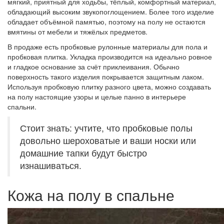
мягкий, приятный для ходьбы, тёплый, комфортный материал,
обладающий высоким звукопоглощением. Более того изделие
обладает объёмной памятью, поэтому на полу не остаются
вмятины от мебели и тяжёлых предметов.
В продаже есть пробковые рулонные материалы для пола и
пробковая плитка. Укладка производится на идеально ровное
и гладкое основание за счёт приклеивания. Обычно
поверхность такого изделия покрывается защитным лаком.
Используя пробковую плитку разного цвета, можно создавать
на полу настоящие узоры и целые панно в интерьере
спальни.
Стоит знать: учтите, что пробковые полы
довольно шероховатые и ваши носки или
домашние тапки будут быстро
изнашиваться.
Кожа на полу в спальне