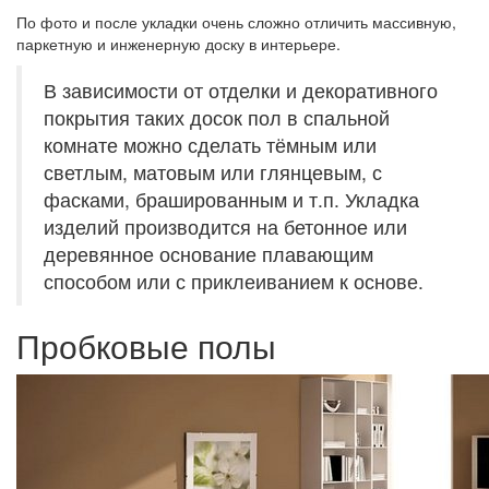
По фото и после укладки очень сложно отличить массивную,
паркетную и инженерную доску в интерьере.
В зависимости от отделки и декоративного
покрытия таких досок пол в спальной
комнате можно сделать тёмным или
светлым, матовым или глянцевым, с
фасками, брашированным и т.п. Укладка
изделий производится на бетонное или
деревянное основание плавающим
способом или с приклеиванием к основе.
Пробковые полы