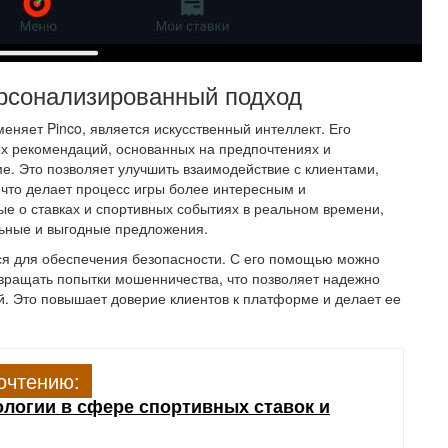
ерсонализированный подход
еняет Pinco, является искусственный интеллект. Его
х рекомендаций, основанных на предпочтениях и
. Это позволяет улучшить взаимодействие с клиентами,
что делает процесс игры более интересным и
ые о ставках и спортивных событиях в реальном времени,
льные и выгодные предложения.
ся для обеспечения безопасности. С его помощью можно
вращать попытки мошенничества, что позволяет надежно
. Это повышает доверие клиентов к платформе и делает ее
очтению:
ологии в сфере спортивных ставок и