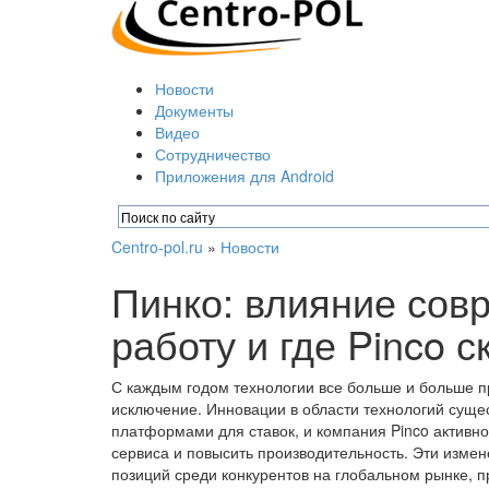
Новости
Документы
Видео
Сотрудничество
Приложения для Android
Centro-pol.ru
»
Новости
Пинко: влияние сов
работу и где Pinco 
С каждым годом технологии все больше и больше п
исключение. Инновации в области технологий суще
платформами для ставок, и компания Pinco активн
сервиса и повысить производительность. Эти изме
позиций среди конкурентов на глобальном рынке, п