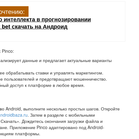
очтению:
о интеллекта в прогнозировании
z bet скачать на Андроид
 Pinco:
лизирует данные и предлагает актуальные варианты
е обрабатывать ставки и управлять маркетингом.
е пользователей и предотвращают мошенничество.
ный доступ к платформе в любое время.
во Android, выполните несколько простых шагов. Откройте
ndroidbaza.ru
. Затем в разделе с мобильными
Скачать». Дождитесь окончания загрузки файла и
ане. Приложение Pinco адаптировано под Android-
ункциям платформы.