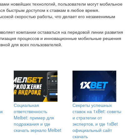
вами новейших технологий, пользователи могут мобильное
ся быстрым доступом к ставкам в любое время.
сокой скоростью работы, что делает его незаменимым
зволяет компании оставаться на передовой линии развития
матизация процессов и инновационные мобильные решения
вной для всех пользователей.
Социальная
Секреты успешных
ак
ответственность
ставок на 1xBet: советы
Melbet: пример для
и стратегии от
подражания и где
экспертов, и где 1xBet
скачать зеркало Melbet
официальный сайт
скачать