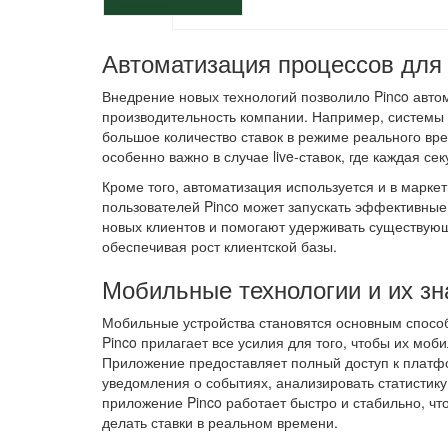
Автоматизация процессов дл
Внедрение новых технологий позволило Pinco авто
производительность компании. Например, системы
большое количество ставок в режиме реального вр
особенно важно в случае live-ставок, где каждая се
Кроме того, автоматизация используется и в марк
пользователей Pinco может запускать эффективные
новых клиентов и помогают удерживать существую
обеспечивая рост клиентской базы.
Мобильные технологии и их зн
Мобильные устройства становятся основным способ
Pinco прилагает все усилия для того, чтобы их м
Приложение предоставляет полный доступ к платфо
уведомления о событиях, анализировать статистик
приложение Pinco работает быстро и стабильно, чт
делать ставки в реальном времени.