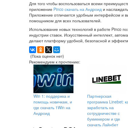
Для того чтобы воспользоваться всеми преимущест
приложение
Pinco скачать на Андроид
и наслаждать
Приложение отличается удобным интерфейсом и вы
помощником для всех пользователей.
Использование новых технологий в работе Pinco по
индустрии ставок. Искусственный интеллект, авто
делают платформу удобной, безопасной и эффекти
(Пока оценок нет)
Рекомендуем к прочтению:
Win 1: поддержка и
Партнерская
помощь новичкам, и
программа Linebet: к
где скачать 1Win на
заработать на
Андроид
сотрудничестве с
букмекером и где
скачать Лайнбет