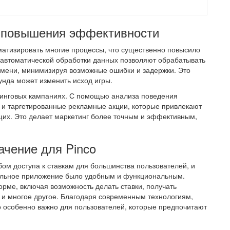
я повышения эффективности
матизировать многие процессы, что существенно повысило
 автоматической обработки данных позволяют обрабатывать
емени, минимизируя возможные ошибки и задержки. Это
кунда может изменить исход игры.
етинговых кампаниях. С помощью анализа поведения
 и таргетированные рекламные акции, которые привлекают
щих. Это делает маркетинг более точным и эффективным,
ачение для Pinco
ом доступа к ставкам для большинства пользователей, и
обильное приложение было удобным и функциональным.
рме, включая возможность делать ставки, получать
у и многое другое. Благодаря современным технологиям,
о особенно важно для пользователей, которые предпочитают