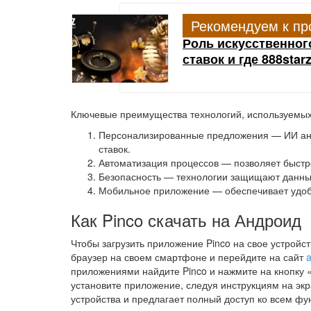
Рекомендуем к пр
Роль искусственног
ставок и где 888star
Ключевые преимущества технологий, используемых
Персонализированные предложения — ИИ ана
ставок.
Автоматизация процессов — позволяет быстре
Безопасность — технологии защищают данны
Мобильное приложение — обеспечивает удоб
Как Pinco скачать на Андроид
Чтобы загрузить приложение Pinco на свое устройст
браузер на своем смартфоне и перейдите на сайт
a
приложениями найдите Pinco и нажмите на кнопку «
установите приложение, следуя инструкциям на экр
устройства и предлагает полный доступ ко всем ф