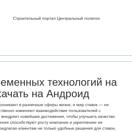
Строительный портал Центральный полигон
ременных технологий на
скачать на Андроид
роникают в различные сферы жизни, и мир ставок — не
ственно изменяют взаимодействие пользователей с
о внедряет новейшие достижения, чтобы улучшить качество
нения способствуют росту компании и укреплению ее
редлагая клиентам не только удобные решения для ставок,