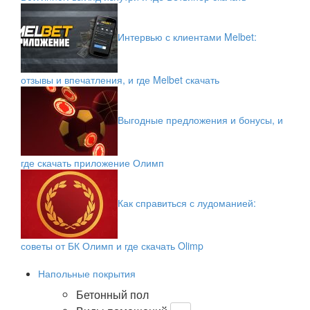
Интервью с клиентами Melbet:
отзывы и впечатления, и где Melbet скачать
Выгодные предложения и бонусы, и
где скачать приложение Олимп
Как справиться с лудоманией:
советы от БК Олимп и где скачать Olimp
Напольные покрытия
Бетонный пол