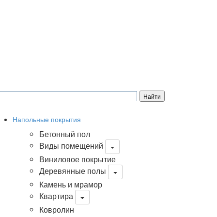
Напольные покрытия
Бетонный пол
Виды помещений
Виниловое покрытие
Деревянные полы
Камень и мрамор
Квартира
Ковролин