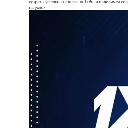
секреты успешных ставок на 1xBet и поделимся сов
на успех.