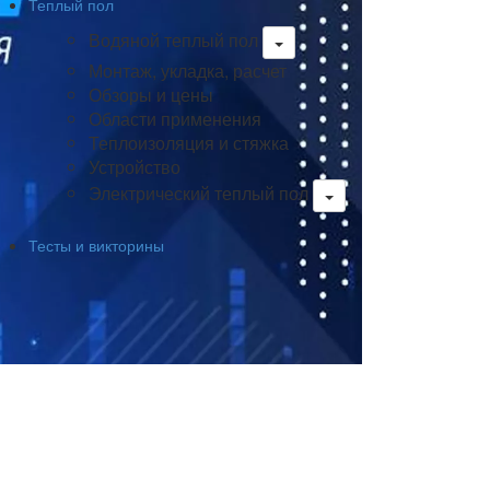
Теплый пол
Водяной теплый пол
Монтаж, укладка, расчет
Обзоры и цены
Области применения
Теплоизоляция и стяжка
Устройство
Электрический теплый пол
Тесты и викторины