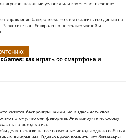
мы игроков, погодные условия или изменения в составе
ся управление банкроллом. Не стоит ставить все деньги на
е. Разделите ваш банкролл на несколько частей и
.
очтению:
xGames: как играть со смартфона и
асто кажутся беспроигрышными, но и здесь есть свои
только потому, что они фавориты. Анализируйте их форму,
казать на исход матча.
тобы делать ставки на все возможные исходы одного события
ванным выигрышем. Однако нужно помнить, что букмекеры