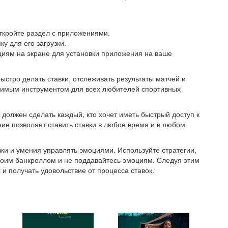
откройте раздел с приложениями.
у для его загрузки.
циям на экране для установки приложения на ваше
стро делать ставки, отслеживать результаты матчей и
енимым инструментом для всех любителей спортивных
 должен сделать каждый, кто хочет иметь быстрый доступ к
ие позволяет ставить ставки в любое время и в любом
вки и умения управлять эмоциями. Используйте стратегии,
своим банкроллом и не поддавайтесь эмоциям. Следуя этим
и получать удовольствие от процесса ставок.