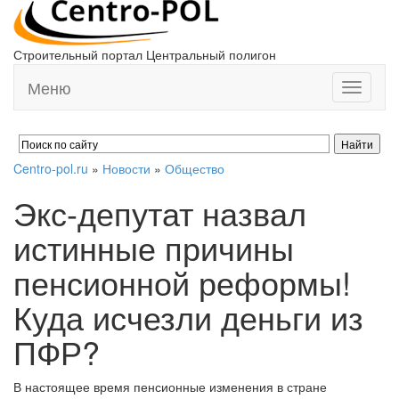
Строительный портал Центральный полигон
Меню
Toggle
navigati
Centro-pol.ru
»
Новости
»
Общество
Экс-депутат назвал
истинные причины
пенсионной реформы!
Куда исчезли деньги из
ПФР?
В настоящее время пенсионные изменения в стране