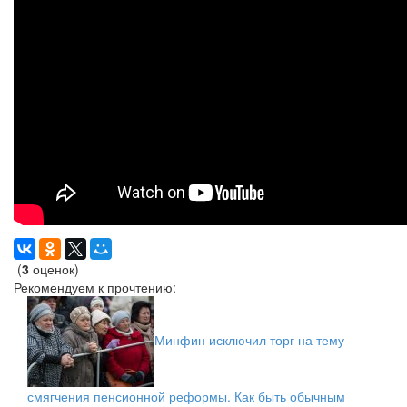
(
3
оценок)
Рекомендуем к прочтению:
Минфин исключил торг на тему
смягчения пенсионной реформы. Как быть обычным