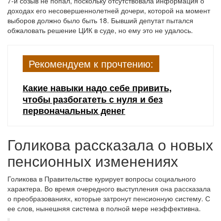
7-й созыв не попал, поскольку отсутствовала информация о
доходах его несовершеннолетней дочери, которой на момент
выборов должно было быть 18. Бывший депутат пытался
обжаловать решение ЦИК в суде, но ему это не удалось.
Рекомендуем к прочтению:
Какие навыки надо себе привить,
чтобы разбогатеть с нуля и без
первоначальных денег
Голикова рассказала о новых
пенсионных изменениях
Голикова в Правительстве курирует вопросы социального
характера. Во время очередного выступления она рассказала
о преобразованиях, которые затронут пенсионную систему. С
ее слов, нынешняя система в полной мере неэффективна.