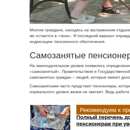
Многие граждане, находясь на заслуженном отдыхе
же остаются в «тени». И последний вариант оправ
индексацию пенсионного обеспечения.
Самозанятые пенсионе
На законодательном уровне появилось определение
«самозанятый». Правительством и Государственно
самозанятых граждан – людей, которые имеют доход
Самозанятыми часто предстают пенсионеры, котор
нормального уровня жизни не хватает. Ведь работа
Рекомендуем к пр
Полный перечень д
пенсионерам при у