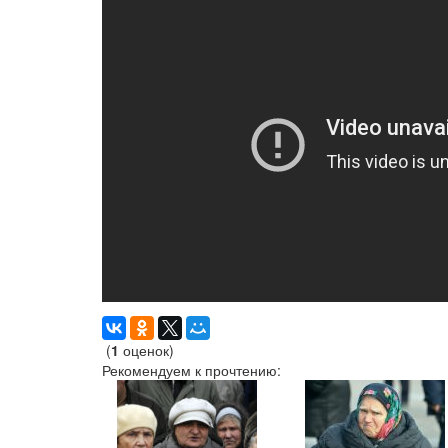
(
1
оценок)
Рекомендуем к прочтению: