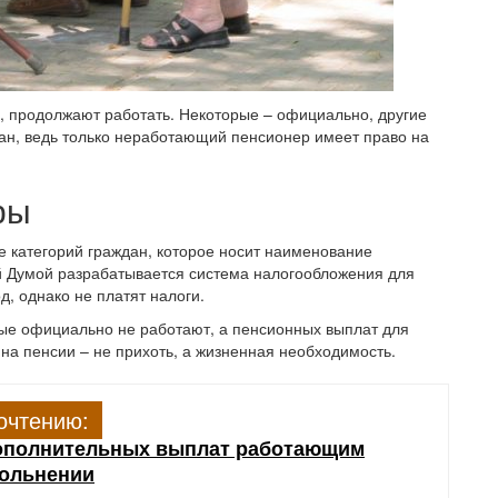
, продолжают работать. Некоторые – официально, другие
дан, ведь только неработающий пенсионер имеет право на
ры
 категорий граждан, которое носит наименование
й Думой разрабатывается система налогообложения для
, однако не платят налоги.
ые официально не работают, а пенсионных выплат для
 на пенсии – не прихоть, а жизненная необходимость.
очтению:
ополнительных выплат работающим
вольнении