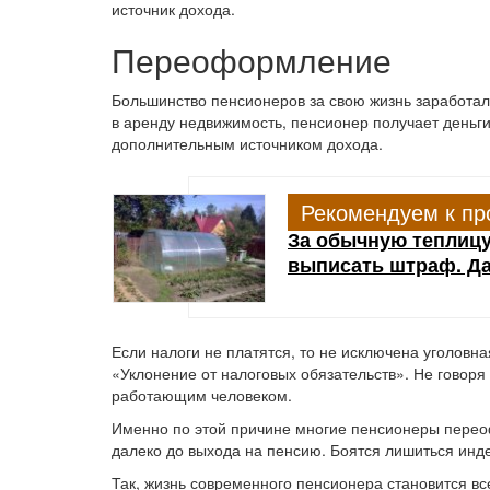
источник дохода.
Переоформление
Большинство пенсионеров за свою жизнь заработали
в аренду недвижимость, пенсионер получает деньги
дополнительным источником дохода.
Рекомендуем к пр
За обычную теплицу
выписать штраф. Да
Если налоги не платятся, то не исключена уголовна
«Уклонение от налоговых обязательств». Не говоря
работающим человеком.
Именно по этой причине многие пенсионеры пере
далеко до выхода на пенсию. Боятся лишиться инд
Так, жизнь современного пенсионера становится вс