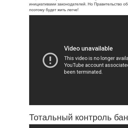
инициативами законодателей. Но Правительство обе
поэтому будет жить легче!
Тотальный контроль бан