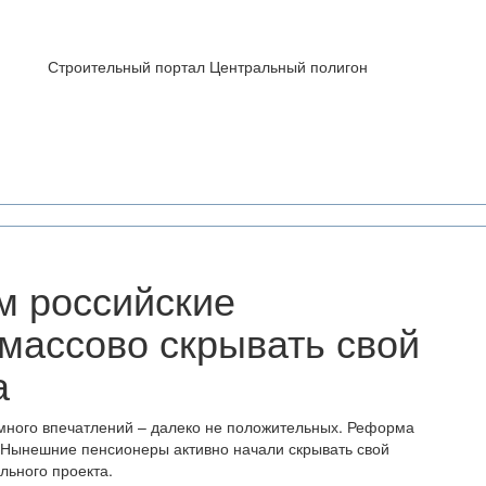
Строительный портал Центральный полигон
м российские
массово скрывать свой
а
 много впечатлений – далеко не положительных. Реформа
 Нынешние пенсионеры активно начали скрывать свой
льного проекта.