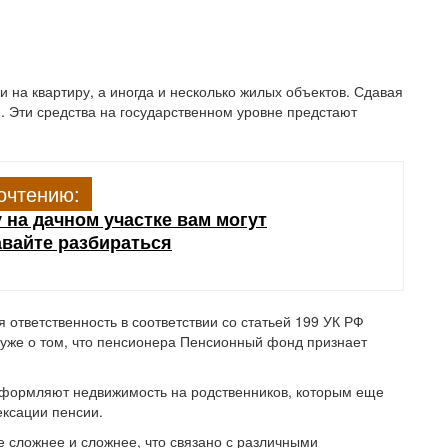
 на квартиру, а иногда и несколько жилых объектов. Сдавая
. Эти средства на государственном уровне предстают
очтению:
 на дачном участке вам могут
вайте разбираться
я ответственность в соответствии со статьей 199 УК РФ
 уже о том, что пенсионера Пенсионный фонд признает
оформляют недвижимость на родственников, которым еще
ексации пенсии.
е сложнее и сложнее, что связано с различными