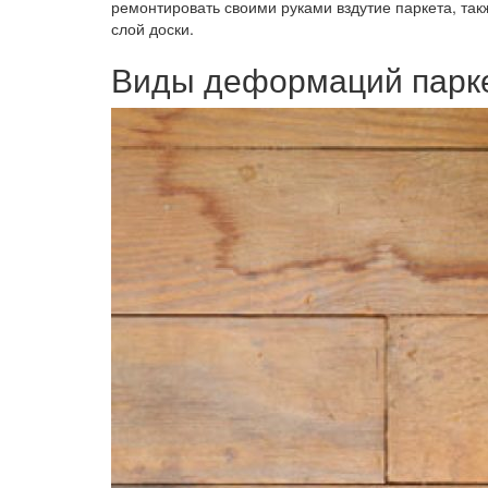
ремонтировать своими руками вздутие паркета, та
слой доски.
Виды деформаций парке