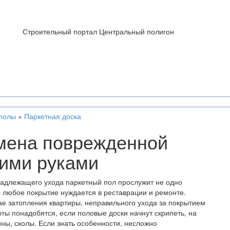
Строительный портал Центральный полигон
полы
»
Паркетная доска
амена поврежденной
оими руками
надлежащего ухода паркетный пол прослужит не одно
ы любое покрытие нуждается в реставрации и ремонте.
ае затопления квартиры, неправильного ухода за покрытием
ты понадобятся, если половые доски начнут скрипеть, на
ны, сколы. Если знать особенности, несложно