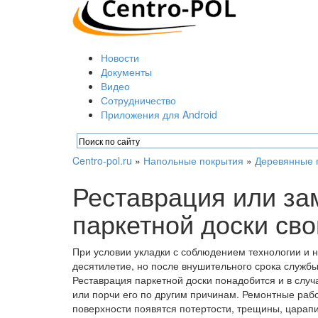
Новости
Документы
Видео
Сотрудничество
Приложения для Android
Centro-pol.ru
»
Напольные покрытия
»
Деревянные 
Реставрация или з
паркетной доски св
При условии укладки с соблюдением технологии и 
десятилетие, но после внушительного срока служб
Реставрация паркетной доски понадобится и в случ
или порчи его по другим причинам. Ремонтные рабо
поверхности появятся потертости, трещины, царапи