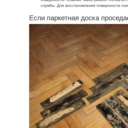
службы. Для восстановления поверхности по
Если паркетная доска проседа