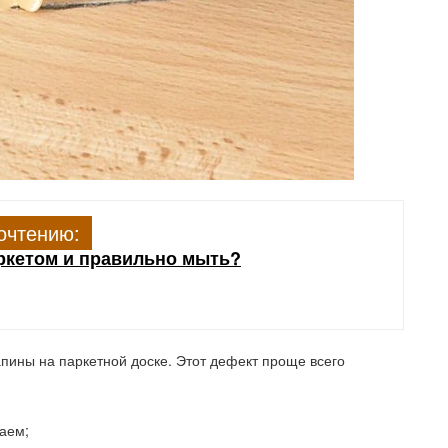
очтению:
аркетом и правильно мыть?
апины на паркетной доске. Этот дефект проще всего
аем;