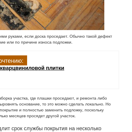
оими руками, если доска проседает. Обычно такой дефект
ние или по причине износа подложки.
очтению:
 кварцвиниловой плитки
зборка участка, где плашки проседают, и ремонта либо
ыровнять основание, то это можно сделать локально. Но
 покрытие и полностью заменить подложку, поскольку
лько месяцев просядет другой участок.
лит срок службы покрытия на несколько