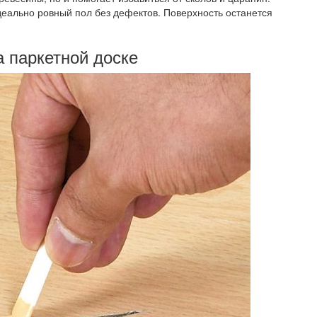
деально ровный пол без дефектов. Поверхность останется
 паркетной доске