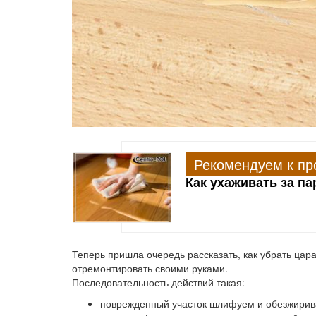
Рекомендуем к пр
Как ухаживать за п
Теперь пришла очередь рассказать, как убрать цар
отремонтировать своими руками.
Последовательность действий такая:
поврежденный участок шлифуем и обезжирив