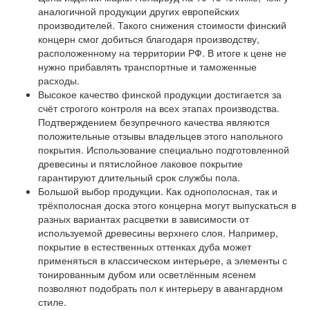
аналогичной продукции других европейских
производителей. Такого снижения стоимости финский
концерн смог добиться благодаря производству,
расположенному на территории РФ. В итоге к цене не
нужно прибавлять транспортные и таможенные
расходы.
Высокое качество
финской продукции достигается за
счёт строгого контроля на всех этапах производства.
Подтверждением безупречного качества являются
положительные отзывы владельцев этого напольного
покрытия. Использование специально подготовленной
древесины и пятислойное лаковое покрытие
гарантируют длительный срок службы пола.
Большой выбор
продукции. Как однополосная, так и
трёхполосная доска этого концерна могут выпускаться в
разных вариантах расцветки в зависимости от
используемой древесины верхнего слоя. Например,
покрытие в естественных оттенках дуба может
применяться в классическом интерьере, а элементы с
тонированным дубом или осветлённым ясенем
позволяют подобрать пол к интерьеру в авангардном
стиле.