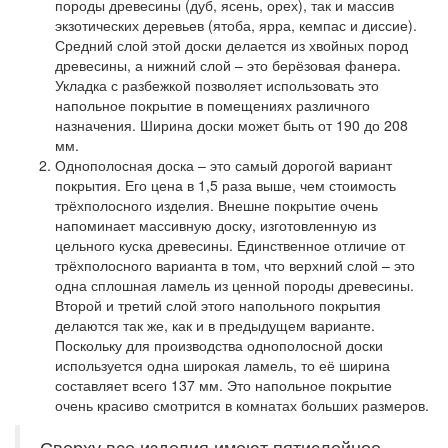
породы древесины (дуб, ясень, орех), так и массив
экзотических деревьев (ятоба, ярра, кемпас и диссие).
Средний слой этой доски делается из хвойных пород
древесины, а нижний слой – это берёзовая фанера.
Укладка с разбежкой позволяет использовать это
напольное покрытие в помещениях различного
назначения. Ширина доски может быть от 190 до 208
мм.
Однополосная доска
– это самый дорогой вариант
покрытия. Его цена в 1,5 раза выше, чем стоимость
трёхполосного изделия. Внешне покрытие очень
напоминает массивную доску, изготовленную из
цельного куска древесины. Единственное отличие от
трёхполосного варианта в том, что верхний слой – это
одна сплошная ламель из ценной породы древесины.
Второй и третий слой этого напольного покрытия
делаются так же, как и в предыдущем варианте.
Поскольку для производства однополосной доски
используется одна широкая ламель, то её ширина
составляет всего 137 мм. Это напольное покрытие
очень красиво смотрится в комнатах больших размеров.
Сверху все изделия имеют пятислойное