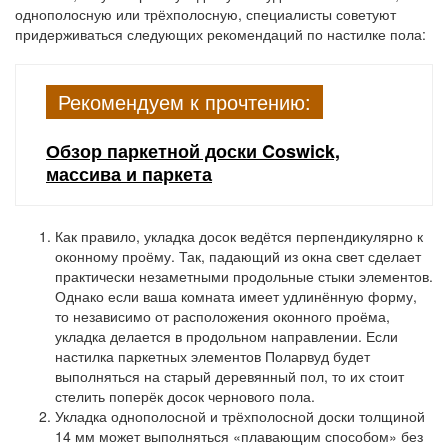
однополосную или трёхполосную, специалисты советуют
придерживаться следующих рекомендаций по настилке пола:
Рекомендуем к прочтению:
Обзор паркетной доски Coswick,
массива и паркета
Как правило, укладка досок ведётся перпендикулярно к
оконному проёму. Так, падающий из окна свет сделает
практически незаметными продольные стыки элементов.
Однако если ваша комната имеет удлинённую форму,
то независимо от расположения оконного проёма,
укладка делается в продольном направлении. Если
настилка паркетных элементов Поларвуд будет
выполняться на старый деревянный пол, то их стоит
стелить поперёк досок чернового пола.
Укладка однополосной и трёхполосной доски толщиной
14 мм может выполняться «плавающим способом» без