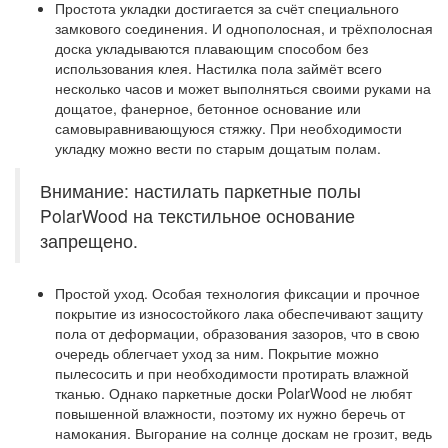
Простота укладки
достигается за счёт специального
замкового соединения. И однополосная, и трёхполосная
доска укладываются плавающим способом без
использования клея. Настилка пола займёт всего
несколько часов и может выполняться своими руками на
дощатое, фанерное, бетонное основание или
самовыравнивающуюся стяжку. При необходимости
укладку можно вести по старым дощатым полам.
Внимание: настилать паркетные полы
PolarWood на текстильное основание
запрещено.
Простой уход. Особая технология фиксации и прочное
покрытие из износостойкого лака обеспечивают защиту
пола от деформации, образования зазоров, что в свою
очередь облегчает уход за ним. Покрытие можно
пылесосить и при необходимости протирать влажной
тканью. Однако паркетные доски PolarWood не любят
повышенной влажности, поэтому их нужно беречь от
намокания. Выгорание на солнце доскам не грозит, ведь