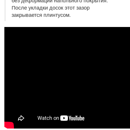
без деформации напольного покрытия.
После укладки досок этот зазор
закрывается плинтусом.