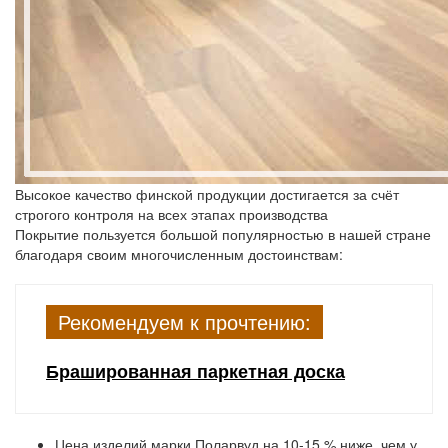
Высокое качество финской продукции достигается за счёт
строгого контроля на всех этапах производства
Покрытие пользуется большой популярностью в нашей стране
благодаря своим многочисленным достоинствам:
Рекомендуем к прочтению:
Брашированная паркетная доска
Цена изделий
марки Поларвуд на 10-15 % ниже, чем у