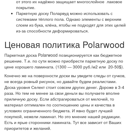
от этого их надёжно защищает многослойное лаковое
покрытие.
Паркетную доску Поларвуд можно использовать с
системами тёплого пола. Однако элементы с верхним
слоем из бука, клёна, ятобы не подходят для этих целей
из-за способности деформироваться.
Ценовая политика Polarwood
Паркетная доска Polarwood позиционируется как бюджетное
решение. Т.е. по сути можно приобрести паркетную доску по
цене хорошего ламината. (1300 — 3000 руб./м2 или 20-50$).
Конечно же на поверхности доски вы увидите следы от сучков,
не всегда ровный рисунок, но давайте будем реалистами.
Доска уровня Селект стоит совсем других денег. Дороже в 3-4
раза. Но тем не менее за свои деньги вы получаете вполне
приличную доску. Если абстрагироваться от мелочей, то
материал оптимален по соотношению цены и качества в
условиях ограниченного бюджета. И явно будет лучшей
покупкой, нежели ламинат. Но это мнение нашей редакции.
Есть и ярые сторонники ламината. Тут все зависит от Ваших
приоритетов и желаний.