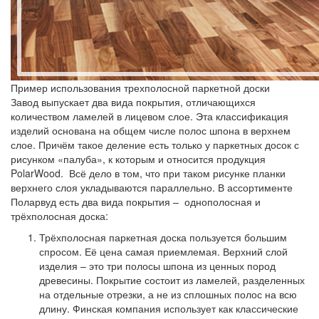
Пример использования трехполосной паркетной доски
Завод выпускает два вида покрытия, отличающихся
количеством ламелей в лицевом слое. Эта классификация
изделий основана на общем числе полос шпона в верхнем
слое. Причём такое деление есть только у паркетных досок с
рисунком «палуба», к которым и относится продукция
PolarWood. Всё дело в том, что при таком рисунке планки
верхнего слоя укладываются параллельно. В ассортименте
Поларвуд есть два вида покрытия – однополосная и
трёхполосная доска:
Трёхполосная паркетная доска
пользуется большим
спросом. Её цена самая приемлемая. Верхний слой
изделия – это три полосы шпона из ценных пород
древесины. Покрытие состоит из ламелей, разделенных
на отдельные отрезки, а не из сплошных полос на всю
длину. Финская компания использует как классические