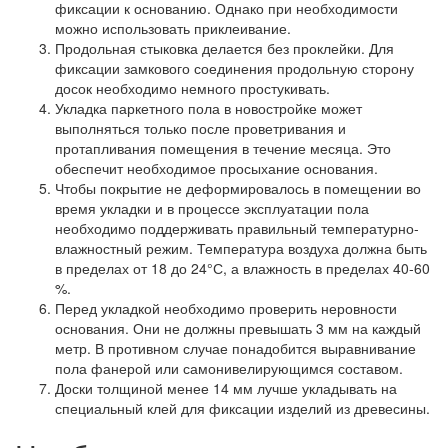
фиксации к основанию. Однако при необходимости
можно использовать приклеивание.
Продольная стыковка делается без проклейки. Для
фиксации замкового соединения продольную сторону
досок необходимо немного простукивать.
Укладка паркетного пола в новостройке может
выполняться только после проветривания и
протапливания помещения в течение месяца. Это
обеспечит необходимое просыхание основания.
Чтобы покрытие не деформировалось в помещении во
время укладки и в процессе эксплуатации пола
необходимо поддерживать правильный температурно-
влажностный режим. Температура воздуха должна быть
в пределах от 18 до 24°С, а влажность в пределах 40-60
%.
Перед укладкой необходимо проверить неровности
основания. Они не должны превышать 3 мм на каждый
метр. В противном случае понадобится выравнивание
пола фанерой или самонивелирующимся составом.
Доски толщиной менее 14 мм лучше укладывать на
специальный клей для фиксации изделий из древесины.