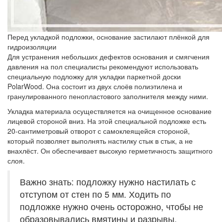
Перед укладкой подложки, основание застилают плёнкой для
гидроизоляции
Для устранения небольших дефектов основания и смягчения
давления на пол специалисты рекомендуют использовать
специальную подложку для укладки паркетной доски
PolarWood. Она состоит из двух слоёв полиэтилена и
гранулированного пенопластового заполнителя между ними.
Укладка материала осуществляется на очищенное основание
лицевой стороной вниз. На этой специальной подложке есть
20-сантиметровый отворот с самоклеящейся стороной,
который позволяет выполнять настилку стык в стык, а не
внахлёст. Он обеспечивает высокую герметичность защитного
слоя.
Важно знать: подложку нужно настилать с
отступом от стен по 5 мм. Ходить по
подложке нужно очень осторожно, чтобы не
образовывались вмятины и разрывы.