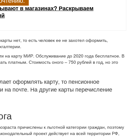
очтению:
нывают в магазинах? Раскрываем
ий
карты нет, то есть человек ее не захотел оформить,
хгалтерии.
и на карту МИР. Обслуживание до 2020 года бесплатное. В
ь платным. Стоимость оного – 750 рублей в год, но это
ает оформлять карту, то пенсионное
и на почте. На другие карты перечисление
ога
возраста причислены к льготной категории граждан, поэтому
Законодательный проект действует на всей территории РФ,