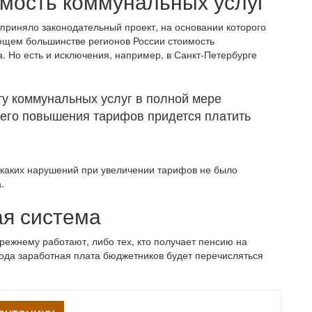
имость коммунальных услуг
приняло законодательный проект, на основании которого
ющем большинстве регионов России стоимость
. Но есть и исключения, например, в Санкт-Петербурге
ту коммунальных услуг в полной мере
щего повышения тарифов придется платить
каких нарушений при увеличении тарифов не было
.
я система
режнему работают, либо тех, кто получает пенсию на
года заработная плата бюджетников будет перечисляться