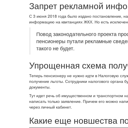
Запрет рекламной инфо
С 3 июня 2018 года было издано постановление, н
информацию на квитанциях ЖКХ. Но есть исключени
Повод законодательного проекта прос
пенсионеры путали рекламные сведе
такого не будет.
Упрощенная схема полу
Теперь пенсионеру не нужно идти в Налоговую служ
получение льготы. Сотрудники налогового органа 
документы.
Тут идет речь об имущественном и транспортном н
написать только заявление. Причем его можно напи
через личный кабинет.
Какие еще новшества по