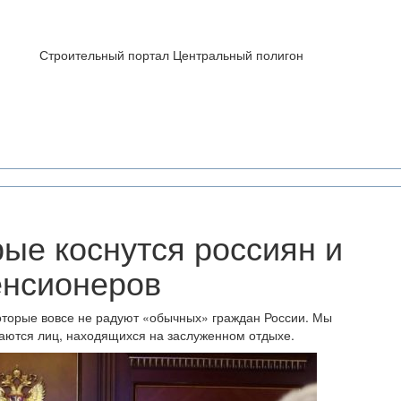
Строительный портал Центральный полигон
рые коснутся россиян и
енсионеров
которые вовсе не радуют «обычных» граждан России. Мы
саются лиц, находящихся на заслуженном отдыхе.