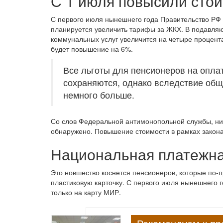
С 1 июля повысили сто
С первого июля нынешнего года Правительство РФ 
планируется увеличить тарифы за ЖКХ. В подавля
коммунальных услуг увеличится на четыре процента
будет повышение на 6%.
Все льготы для пенсионеров на опла
сохраняются, однако вследствие об
немного больше.
Со слов Федеральной антимонопольной службы, ни
обнаружено. Повышение стоимости в рамках закона
Национальная платежна
Это новшество коснется пенсионеров, которые по-п
пластиковую карточку. С первого июля нынешнего 
только на карту МИР.