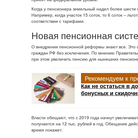
Когда у пенсионера земельный надел более шести со
Например, когда участок 15 соток, то 6 соток – льго
соответствии с тарифами.
Новая пенсионная сист
О внедрении пенсионной реформы знают все. Это ф
граждан РФ без исключения. По мнению Правительс
при этом увеличить пенсию для нынешних пенсион
Рекомендуем к пр
Как не остаться в 
бонусных и скидочн
Власти обещают, что с 2019 года начнут увеличива
получается на 12 тыс. рублей в год. Обещание дейс
время покажет.