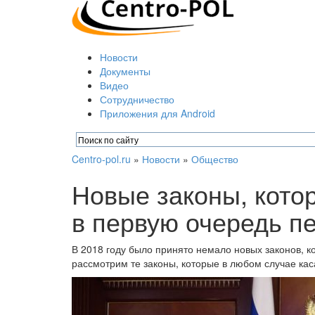
Новости
Документы
Видео
Сотрудничество
Приложения для Android
Centro-pol.ru
»
Новости
»
Общество
Новые законы, кото
в первую очередь п
В 2018 году было принято немало новых законов, 
рассмотрим те законы, которые в любом случае ка