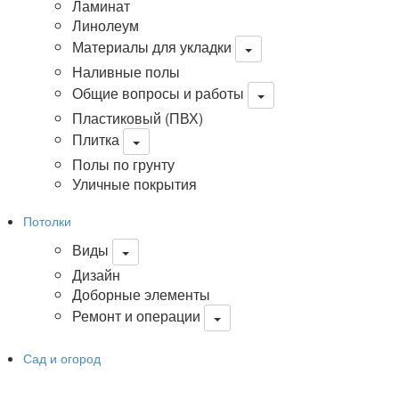
Ламинат
Линолеум
Материалы для укладки
Наливные полы
Общие вопросы и работы
Пластиковый (ПВХ)
Плитка
Полы по грунту
Уличные покрытия
Потолки
Виды
Дизайн
Доборные элементы
Ремонт и операции
Сад и огород