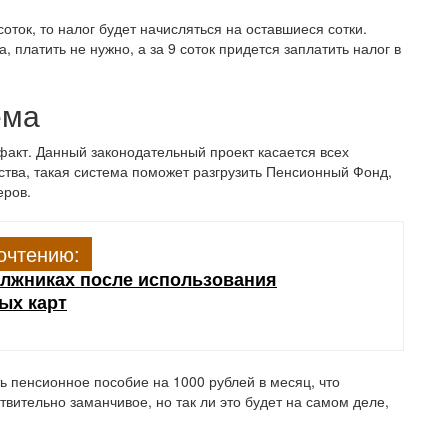
ток, то налог будет начисляться на оставшиеся сотки.
та, платить не нужно, а за 9 соток придется заплатить налог в
ема
акт. Данный законодательный проект касается всех
тва, такая система поможет разгрузить Пенсионный Фонд,
еров.
очтению:
должниках после использования
ых карт
ть пенсионное пособие на 1000 рублей в месяц, что
твительно заманчивое, но так ли это будет на самом деле,