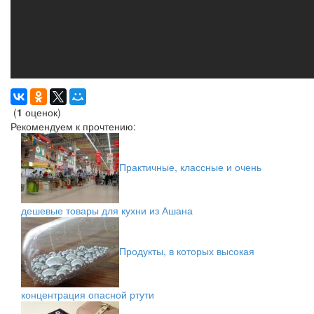
(
1
оценок)
Рекомендуем к прочтению:
Практичные, классные и очень
дешевые товары для кухни из Ашана
Продукты, в которых высокая
концентрация опасной ртути