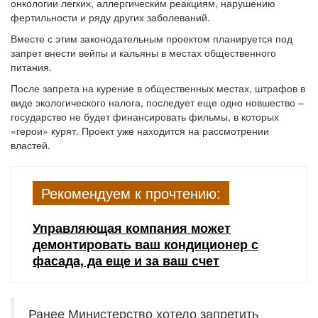
онкологии легких, аллергическим реакциям, нарушению
фертильности и ряду других заболеваний.
Вместе с этим законодательным проектом планируется под
запрет внести вейпы и кальяны в местах общественного
питания.
После запрета на курение в общественных местах, штрафов в
виде экологического налога, последует еще одно новшество –
государство не будет финансировать фильмы, в которых
«герои» курят. Проект уже находится на рассмотрении
властей.
Рекомендуем к прочтению:
Управляющая компания может
демонтировать ваш кондиционер с
фасада, да еще и за ваш счет
Ранее Министерство хотело запретить