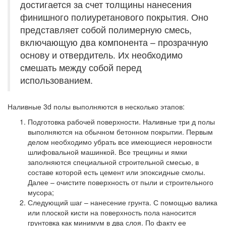
достигается за счет толщины нанесения
финишного полиуретанового покрытия. Оно
представляет собой полимерную смесь,
включающую два компонента – прозрачную
основу и отвердитель. Их необходимо
смешать между собой перед
использованием.
Наливные 3d полы выполняются в несколько этапов:
Подготовка рабочей поверхности.
Наливные три д полы
выполняются на обычном бетонном покрытии. Первым
делом необходимо убрать все имеющиеся неровности
шлифовальной машинкой. Все трещины и ямки
заполняются специальной строительной смесью, в
составе которой есть цемент или эпоксидные смолы.
Далее – очистите поверхность от пыли и строительного
мусора;
Следующий шаг – нанесение грунта.
С помощью валика
или плоской кисти на поверхность пола наносится
грунтовка как минимум в два слоя. По факту ее