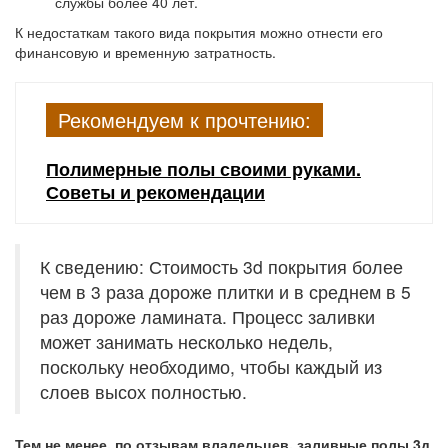
службы более 40 лет.
К недостаткам такого вида покрытия можно отнести его
финансовую и временн
у
ю затратность.
Рекомендуем к прочтению:
Полимерные полы своими руками.
Советы и рекомендации
К сведению: Стоимость 3d покрытия более
чем в 3 раза дороже плитки и в среднем в 5
раз дороже ламината. Процесс заливки
может занимать несколько недель,
поскольку необходимо, чтобы каждый из
слоев высох полностью.
Тем не менее, по отзывам владельцев, заливные полы 3д