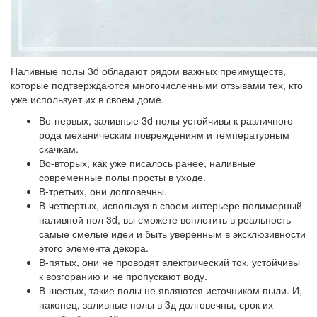
Наливные полы 3d обладают рядом важных преимуществ,
которые подтверждаются многочисленными отзывами тех, кто
уже использует их в своем доме.
Во-первых, заливные 3d полы устойчивы к различного
рода механическим повреждениям и температурным
скачкам.
Во-вторых, как уже писалось ранее, наливные
современные полы просты в уходе.
В-третьих, они долговечны.
В-четвертых, используя в своем интерьере полимерный
наливной пол 3d, вы сможете воплотить в реальность
самые смелые идеи и быть уверенным в эксклюзивности
этого элемента декора.
В-пятых, они не проводят электрический ток, устойчивы
к возгоранию и не пропускают воду.
В-шестых, такие полы не являются источником пыли. И,
наконец, заливные полы в 3д долговечны, срок их