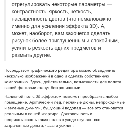
отрегулировать некоторые параметры —
контрастность, яркость, четкость,
насыщенность цветов (что немаловажно
именно для усиления эффекта 3D). А,
может, наоборот, вам захочется сделать
рисунок более приглушенным и спокойным,
усилить резкость одних предметов и
размыть другие.
Посредством графического редактора можно объединить
несколько изображений в одно и сделать собственную
композицию. Здесь, действительно, возможности для полета
вашей фантазии станут безграничными.
Наливной пол с 3d эффектом поможет преобразить любое
помещение. Арктический лед, песчаные дюны, непроходимые
и зеленые джунгли, бушующий водопад — все это становится
реальным в вашей квартире. Долговечность и
неприхотливость таких полов в уходе окупают все
затраченные деньги, часы и усилия.