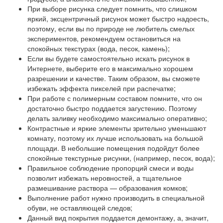
При выборе рисунка следует помнить, что слишком
яркий, эксцентричный рисунок может быстро надоесть,
поэтому, если вы по природе не любитель смелых
экспериментов, рекомендуем остановиться на
спокойных текстурах (вода, песок, камень);
Если вы будете самостоятельно искать рисунок в
Интернете, выберите его в максимально хорошем
разрешении и качестве. Таким образом, вы сможете
избежать эффекта пикселей при распечатке;
При работе с полимерным составом помните, что он
достаточно быстро поддается загустению. Поэтому
делать заливку необходимо максимально оперативно;
Контрастные и яркие элементы зрительно уменьшают
комнату, поэтому их лучше использовать на большой
площади. В небольшие помещения подойдут более
спокойные текстурные рисунки, (например, песок, вода);
Правильное соблюдение пропорций смеси и воды
позволит избежать неровностей, а тщательное
размешивание раствора — образования комков;
Выполнение работ нужно производить в специальной
обуви, не оставляющей следов;
Данный вид покрытия поддается демонтажу, а, значит,