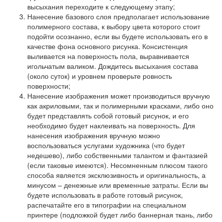
высыхания переходите к следующему этапу;
Нанесение базового слоя
предполагает использование
полимерного состава, к выбору цвета которого стоит
подойти осознанно, если вы будете использовать его в
качестве фона основного рисунка. Консистенция
выливается на поверхность пола, выравнивается
игольчатым валиком. Дождитесь высыхания состава
(около суток) и уровнем проверьте ровность
поверхности;
Нанесение изображения
может производиться вручную
как акриловыми, так и полимерными красками, либо оно
будет представлять собой готовый рисунок, и его
необходимо будет наклеивать на поверхность. Для
нанесения изображения вручную можно
воспользоваться услугами художника (что будет
недешево), либо собственными талантом и фантазией
(если таковые имеются). Несомненным плюсом такого
способа является эксклюзивность и оригинальность, а
минусом – денежные или временные затраты. Если вы
будете использовать в работе готовый рисунок,
распечатайте его в типографии на специальном
принтере (подложкой будет либо баннерная ткань, либо