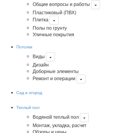
Общие вопросы и работы
Пластиковый (ПВХ)
Плитка
Полы по грунту
Уличные покрытия
Потолки
Виды
Дизайн
Доборные элементы
Ремонт и операции
Сад и огород
Теплый пол
Водяной теплый пол
Монтаж, укладка, расчет
Обзоры и цены