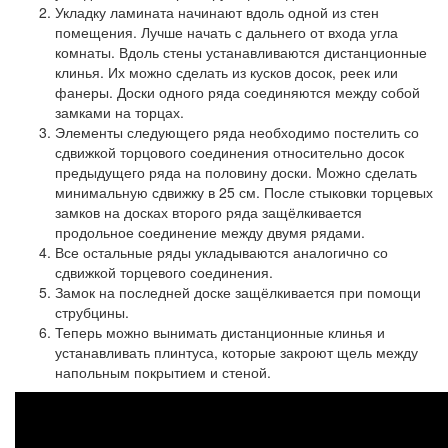
Укладку ламината начинают вдоль одной из стен
помещения. Лучше начать с дальнего от входа угла
комнаты. Вдоль стены устанавливаются дистанционные
клинья. Их можно сделать из кусков досок, реек или
фанеры. Доски одного ряда соединяются между собой
замками на торцах.
Элементы следующего ряда необходимо постелить со
сдвижкой торцового соединения относительно досок
предыдущего ряда на половину доски. Можно сделать
минимальную сдвижку в 25 см. После стыковки торцевых
замков на досках второго ряда защёлкивается
продольное соединение между двумя рядами.
Все остальные ряды укладываются аналогично со
сдвижкой торцевого соединения.
Замок на последней доске защёлкивается при помощи
струбцины.
Теперь можно вынимать дистанционные клинья и
устанавливать плинтуса, которые закроют щель между
напольным покрытием и стеной.