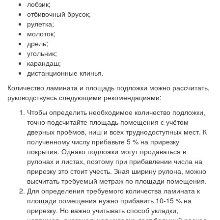
лобзик;
отбивочный брусок;
рулетка;
молоток;
дрель;
угольник;
карандаш;
дистанционные клинья.
Количество ламината и площадь подложки можно рассчитать,
руководствуясь следующими рекомендациями:
Чтобы определить необходимое количество подложки,
точно подсчитайте площадь помещения с учётом
дверных проёмов, ниш и всех труднодоступных мест. К
полученному числу прибавьте 5 % на прирезку
покрытия. Однако подложки могут продаваться в
рулонах и листах, поэтому при прибавлении числа на
прирезку это стоит учесть. Зная ширину рулона, можно
высчитать требуемый метраж по площади помещения.
Для определения требуемого количества ламината к
площади помещения нужно прибавить 10-15 % на
прирезку. Но важно учитывать способ укладки,