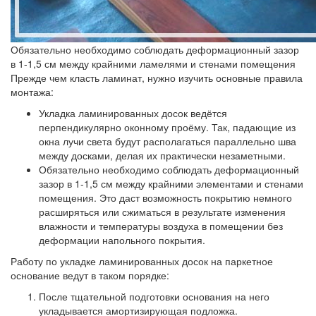
Обязательно необходимо соблюдать деформационный зазор
в 1-1,5 см между крайними ламелями и стенами помещения
Прежде чем класть ламинат, нужно изучить основные правила
монтажа:
Укладка ламинированных досок ведётся
перпендикулярно оконному проёму. Так, падающие из
окна лучи света будут располагаться параллельно шва
между досками, делая их практически незаметными.
Обязательно необходимо соблюдать деформационный
зазор в 1-1,5 см между крайними элементами и стенами
помещения. Это даст возможность покрытию немного
расширяться или сжиматься в результате изменения
влажности и температуры воздуха в помещении без
деформации напольного покрытия.
Работу по укладке ламинированных досок на паркетное
основание ведут в таком порядке:
После тщательной подготовки основания на него
укладывается амортизирующая подложка.