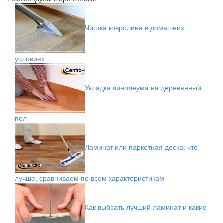
Чистка ковролина в домашних
условиях
Укладка линолеума на деревянный
пол
Ламинат или паркетная доска: что
лучше, сравниваем по всем характеристикам
Как выбрать лучший ламинат и какие