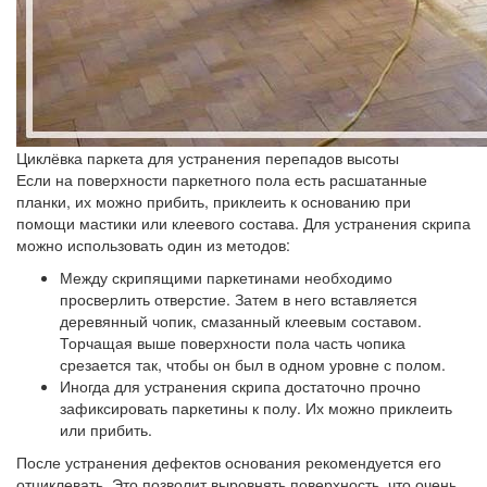
Циклёвка паркета для устранения перепадов высоты
Если на поверхности паркетного пола есть расшатанные
планки, их можно прибить, приклеить к основанию при
помощи мастики или клеевого состава. Для устранения скрипа
можно использовать один из методов:
Между скрипящими паркетинами необходимо
просверлить отверстие. Затем в него вставляется
деревянный чопик, смазанный клеевым составом.
Торчащая выше поверхности пола часть чопика
срезается так, чтобы он был в одном уровне с полом.
Иногда для устранения скрипа достаточно прочно
зафиксировать паркетины к полу. Их можно приклеить
или прибить.
После устранения дефектов основания рекомендуется его
отциклевать. Это позволит выровнять поверхность, что очень