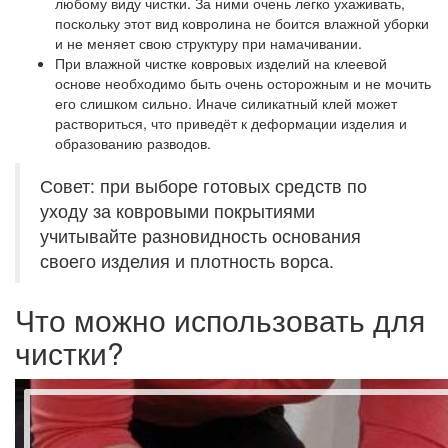
любому виду чистки. За ними очень легко ухаживать,
поскольку этот вид ковролина не боится влажной уборки
и не меняет свою структуру при намачивании.
При влажной чистке ковровых изделий на клеевой
основе необходимо быть очень осторожным и не мочить
его слишком сильно. Иначе силикатный клей может
раствориться, что приведёт к деформации изделия и
образованию разводов.
Совет: при выборе готовых средств по
уходу за ковровыми покрытиями
учитывайте разновидность основания
своего изделия и плотность ворса.
Что можно использовать для
чистки?