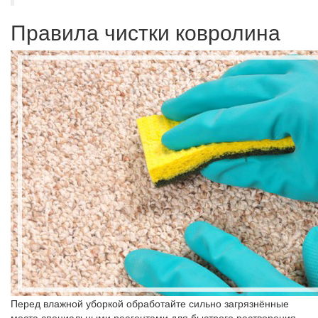
Правила чистки ковролина
Перед влажной уборкой обработайте сильно загрязнённые
места специальными реагентами для быстрого растворения