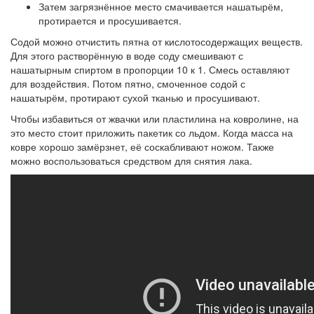
Затем загрязнённое место смачивается нашатырём,
протирается и просушивается.
Содой можно отчистить пятна от кислотосодержащих веществ.
Для этого растворённую в воде соду смешивают с
нашатырным спиртом в пропорции 10 к 1. Смесь оставляют
для воздействия. Потом пятно, смоченное содой с
нашатырём, протирают сухой тканью и просушивают.
Чтобы избавиться от жвачки или пластилина на ковролине, на
это место стоит приложить пакетик со льдом. Когда масса на
ковре хорошо замёрзнет, её соскабливают ножом. Также
можно воспользоваться средством для снятия лака.