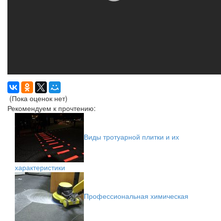
(Пока оценок нет)
Рекомендуем к прочтению:
Виды тротуарной плитки и их
характеристики
Профессиональная химическая