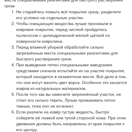
грязи
Не старайтесь помыть всё покрытие сразу, разделите
его условно на отдельные участки.
Чтобы очищающие вещества лучше проникали в
ковровое покрытие, перед чисткой пройдитесь
пылесосом с цилиндрической мягкой щёткой по
поверхности ковролина.
Перед влажной уборкой обработайте сильно
загрязнённые места специальными реагентами для
быстрого растворения грязи.
При выведении пятен специальными заводскими
средствами сначала испытайте их на участке покрытия,
который находится в незаметном месте. Всё дело в том,
что они могут менять цвет ворса. Особенно это касается
ковров из натуральных материалов.
После того как вы намочите загрязнённый участок, не
стоит его сильно тереть. Лучше промакивать пятно
тканью, пока оно не исчезнет.
Если разлили на ковёр густую жидкость, быстро
соберите её ложкой или тупой стороной ножа. При этом
движения должны быть направлены от края покрытия к
его центру.