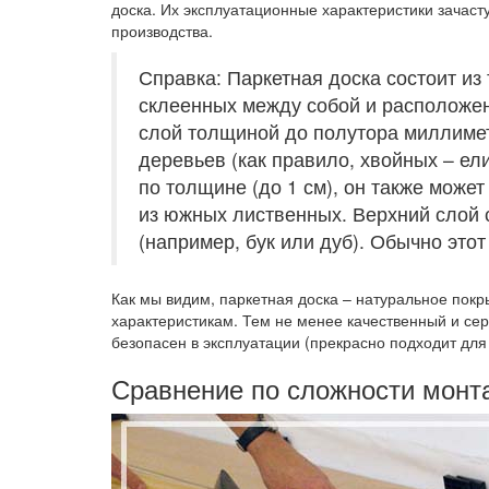
доска. Их эксплуатационные характеристики зачаст
производства.
Справка: Паркетная доска состоит из
склеенных между собой и расположен
слой толщиной до полутора миллиме
деревьев (как правило, хвойных – е
по толщине (до 1 см), он также може
из южных лиственных. Верхний слой 
(например, бук или дуб). Обычно это
Как мы видим, паркетная доска – натуральное покры
характеристикам. Тем не менее качественный и се
безопасен в эксплуатации (прекрасно подходит для
Сравнение по сложности монт