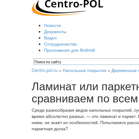
Новости
Документы
Видео
Сотрудничество
Приложения для Android
Centro-pol.ru
»
Напольные покрытия
»
Деревянные 
Ламинат или паркетн
сравниваем по всем
Среди разнообразия видов напольных покрытий, сущ
время абсолютно разных, — это ламинат и паркет.
ними, не знает их особенностей. Попытаемся расск
паркетная доска?