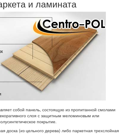
аркета и ламината
авляет собой панель, состоящую из пропитанной смолами
 декоративного слоя с защитным меломиновым или
олусинтетическое покрытие.
ая доска (из цельного дерева) либо паркетная трехслойная