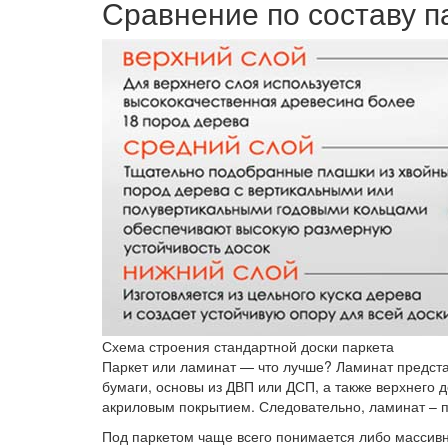
Сравнение по составу п
Схема строения стандартной доски паркета
Паркет или ламинат — что лучше? Ламинат предст
бумаги, основы из ДВП или ДСП, а также верхнего
акриловым покрытием. Следовательно, ламинат – п
Под паркетом чаще всего понимается либо массивн