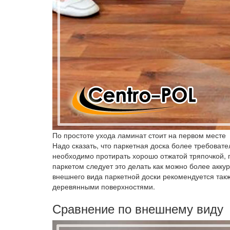
По простоте ухода ламинат стоит на первом месте
Надо сказать, что паркетная доска более требоват
необходимо протирать хорошо отжатой тряпочкой, п
паркетом следует это делать как можно более акку
внешнего вида паркетной доски рекомендуется такж
деревянными поверхностями.
Сравнение по внешнему виду