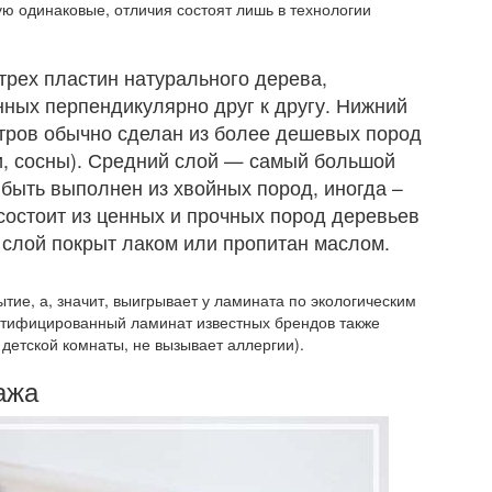
ую одинаковые, отличия состоят лишь в технологии
 трех пластин натурального дерева,
ных перпендикулярно друг к другу. Нижний
тров обычно сделан из более дешевых пород
ли, сосны). Средний слой — самый большой
т быть выполнен из хвойных пород, иногда –
состоит из ценных и прочных пород деревьев
т слой покрыт лаком или пропитан маслом.
тие, а, значит, выигрывает у ламината по экологическим
ртифицированный ламинат известных брендов также
 детской комнаты, не вызывает аллергии).
ажа