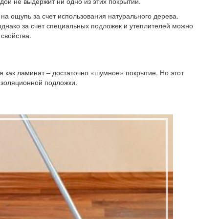
дой не выдержит ни одно из этих покрытий.
на ощупь за счет использования натурального дерева.
днако за счет специальных подложек и утеплителей можно
свойства.
мя как ламинат – достаточно «шумное» покрытие. Но этот
изоляционной подложки.