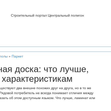
Строительный портал Центральный полигон
полы
»
Паркет
ая доска: что лучше,
 характеристикам
ествуют два внешне похожих друг на друга, но в то же
 Рядовой потребитель не всегда понимает отличия между
азать об этом доступным языком. Что лучше, ламинат или