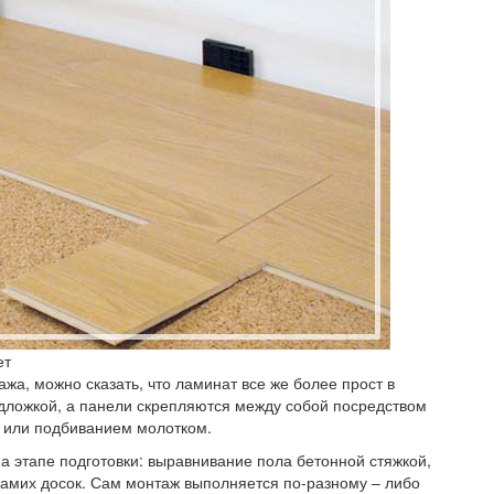
ет
жа, можно сказать, что ламинат все же более прост в
одложкой, а панели скрепляются между собой посредством
 или подбиванием молотком.
на этапе подготовки: выравнивание пола бетонной стяжкой,
самих досок. Сам монтаж выполняется по-разному – либо