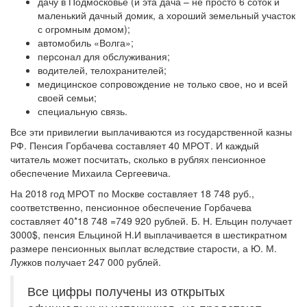
дачу в Подмосковье (и эта дача – не просто 6 соток и
маленький дачный домик, а хороший земельный участок
с огромным домом);
автомобиль «Волга»;
персонал для обслуживания;
водителей, телохранителей;
медицинское сопровождение не только свое, но и всей
своей семьи;
специальную связь.
Все эти привилегии выплачиваются из государственной казны
РФ. Пенсия Горбачева составляет 40 МРОТ. И каждый
читатель может посчитать, сколько в рублях пенсионное
обеспечение Михаила Сергеевича.
На 2018 год МРОТ по Москве составляет 18 748 руб.,
соответственно, пенсионное обеспечение Горбачева
составляет 40*18 748 =749 920 рублей. Б. Н. Ельцин получает
3000$, пенсия Ельциной Н.И выплачивается в шестикратном
размере пенсионных выплат вследствие старости, а Ю. М.
Лужков получает 247 000 рублей.
Все цифры получены из открытых