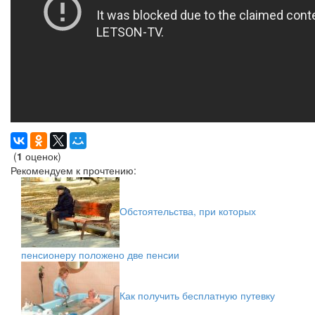
(
1
оценок)
Рекомендуем к прочтению:
Обстоятельства, при которых
пенсионеру положено две пенсии
Как получить бесплатную путевку