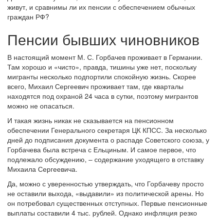
живут, и сравнимы ли их пенсии с обеспечением обычных
граждан РФ?
Пенсии бывших чиновников
В настоящий момент М. С. Горбачев проживает в Германии.
Там хорошо и «чисто», правда, тишины уже нет, поскольку
мигранты несколько подпортили спокойную жизнь. Скорее
всего, Михаил Сергеевич проживает там, где кварталы
находятся под охраной 24 часа в сутки, поэтому мигрантов
можно не опасаться.
И такая жизнь никак не сказывается на пенсионном
обеспечении Генерального секретаря ЦК КПСС. За несколько
дней до подписания документа о распаде Советского союза, у
Горбачева была встреча с Ельциным. И самое первое, что
подлежало обсуждению, – содержание уходящего в отставку
Михаила Сергеевича.
Да, можно с уверенностью утверждать, что Горбачеву просто
не оставили выхода, «выдавили» из политической арены. Но
он потребовал существенных отступных. Первые пенсионные
выплаты составили 4 тыс. рублей. Однако инфляция резко