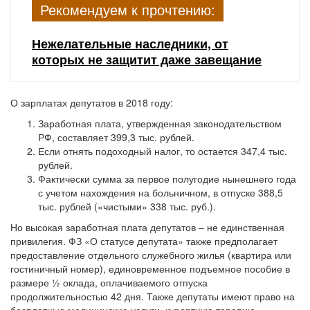
Рекомендуем к прочтению:
Нежелательные наследники, от
которых не защитит даже завещание
О зарплатах депутатов в 2018 году:
Заработная плата, утвержденная законодательством
РФ, составляет 399,3 тыс. рублей.
Если отнять подоходный налог, то остается 347,4 тыс.
рублей.
Фактически сумма за первое полугодие нынешнего года
с учетом нахождения на больничном, в отпуске 388,5
тыс. рублей («чистыми» 338 тыс. руб.).
Но высокая заработная плата депутатов – не единственная
привилегия. ФЗ «О статусе депутата» также предполагает
предоставление отдельного служебного жилья (квартира или
гостиничный номер), единовременное подъемное пособие в
размере ½ оклада, оплачиваемого отпуска
продолжительностью 42 дня. Также депутаты имеют право на