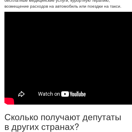
бесплатные медицинские услуги, курортную терапию,
возмещение расходов на автомобиль или поездки на такси.
Сколько получают депутаты
в других странах?