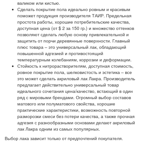
валиком или кистью.
Сделать покрытие пола идеально ровным и красивым
поможет продукция производителя
ТАИР
. Предельная
простота работы, хорошие потребительские качества,
доступная цена (от $ 2 за 150 гр.) и множество оттенков
позволяют сделать любую основу привлекательной и
защитить от порчи деревянные поверхности. Главный
плюс товара – это универсальный лак, обладающий
повышенной адгезией и противостоящий
температурным колебаниям, коррозии и деформации.
Стойкость к нитрорастворителям, доступная стоимость,
ровное покрытие пола, шелковистость и эстетика – все
это может сделать акриловый лак
Лакра
. Производитель
предлагает действительно универсальный товар
идеального сочетания цена/качество, встающий в один
ряд с мировыми брендами. Огромный выбор составов
матового или полуматового свойства, хорошие
практические характеристики, возможность повторной
разморозки смеси без потери качества, а также прочная
адгезия с разнообразными основами делают акриловый
лак Лакра одним из самых популярных.
Выбор лака зависит только от предпочтений покупателя.