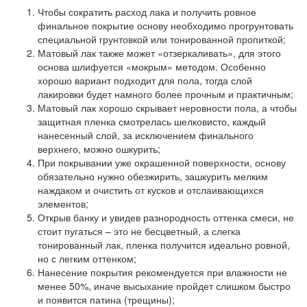
Чтобы сократить расход лака и получить ровное
финальное покрытие основу необходимо прогрунтовать
специальной грунтовкой или тонированной пропиткой;
Матовый лак также может «отзеркаливать», для этого
основа шлифуется «мокрым» методом. Особенно
хорошо вариант подходит для пола, тогда слой
лакировки будет намного более прочным и практичным;
Матовый лак хорошо скрывает неровности пола, а чтобы
защитная пленка смотрелась шелковисто, каждый
нанесенный слой, за исключением финального
верхнего, можно ошкурить;
При покрывании уже окрашенной поверхности, основу
обязательно нужно обезжирить, зашкурить мелким
наждаком и очистить от кусков и отслаивающихся
элементов;
Открыв банку и увидев разнородность оттенка смеси, не
стоит пугаться – это не бесцветный, а слегка
тонированный лак, пленка получится идеально ровной,
но с легким оттенком;
Нанесение покрытия рекомендуется при влажности не
менее 50%, иначе высыхание пройдет слишком быстро
и появится патина (трещины);