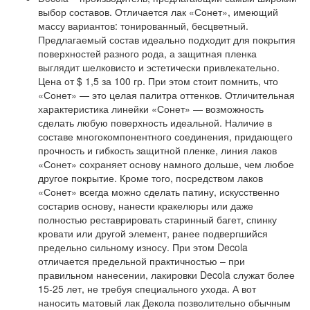
выбор составов. Отличается лак «Сонет», имеющий
массу вариантов: тонированный, бесцветный.
Предлагаемый состав идеально подходит для покрытия
поверхностей разного рода, а защитная пленка
выглядит шелковисто и эстетически привлекательно.
Цена от $ 1,5 за 100 гр. При этом стоит помнить, что
«Сонет» — это целая палитра оттенков. Отличительная
характеристика линейки «Сонет» — возможность
сделать любую поверхность идеальной. Наличие в
составе многокомпонентного соединения, придающего
прочность и гибкость защитной пленке, линия лаков
«Сонет» сохраняет основу намного дольше, чем любое
другое покрытие. Кроме того, посредством лаков
«Сонет» всегда можно сделать патину, искусственно
состарив основу, нанести кракелюры или даже
полностью реставрировать старинный багет, спинку
кровати или другой элемент, ранее подвергшийся
предельно сильному износу. При этом Decola
отличается предельной практичностью – при
правильном нанесении, лакировки Decola служат более
15-25 лет, не требуя специального ухода. А вот
наносить матовый лак Декола позволительно обычным