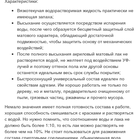
Характеристики:
Вязкотекучая водорастворимая жидкость
практически не
имеющая запаха
;
Высыхание
осуществляется посредством испарения
воды, после чего образуется бесцветный защитный слой
матового характера, обладающий достаточной
подвижностью, чтобы защитить основу от механических
воздействий;
После полного высыхания
акриловый матовый лак не
растворяется водой, не желтеет под воздействием УФ-
лучей и поэтому оттенок пола или другой основы
останется идеальным весь срок службы покрытия;
Быстросохнущий универсальный состав
идеален по
свойствам адгезии. Им хорошо работать не только по
дереву, но и металлу, предварительно очищенному от
пыли, грязевых частиц, ржавчины и прочего мусора.
Немало значения имеет полная готовность состава к работе,
хорошая способность смешиваться с красками и растворяться
с водой. Но нужно помнить, что соотношение воды и лака не
должно быть более 1:10, то есть лак можно растворять не
более чем на 10%. Не стоит пользоваться для разжижения
состава спиртовыми соединениями, обыкновенная вода