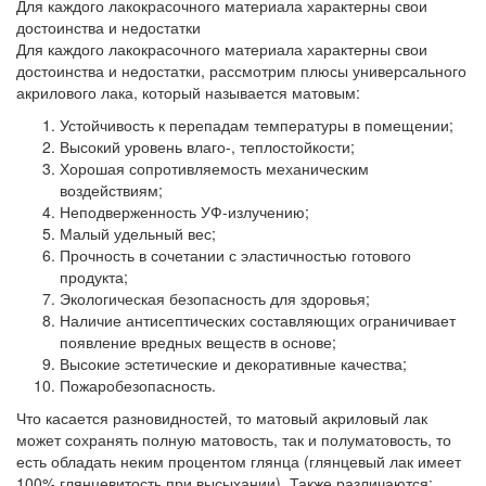
Для каждого лакокрасочного материала характерны свои
достоинства и недостатки
Для каждого лакокрасочного материала характерны свои
достоинства и недостатки, рассмотрим плюсы универсального
акрилового лака, который называется матовым:
Устойчивость к перепадам температуры в помещении;
Высокий уровень влаго-, теплостойкости;
Хорошая сопротивляемость механическим
воздействиям;
Неподверженность УФ-излучению;
Малый удельный вес;
Прочность в сочетании с эластичностью готового
продукта;
Экологическая безопасность для здоровья;
Наличие антисептических составляющих ограничивает
появление вредных веществ в основе;
Высокие эстетические и декоративные качества;
Пожаробезопасность.
Что касается разновидностей, то матовый акриловый лак
может сохранять полную матовость, так и полуматовость, то
есть обладать неким процентом глянца (глянцевый лак имеет
100% глянцевитость при высыхании). Также различаются: