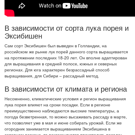
В зависимости от сорта лука порея и
Эксибишен
Сам сорт Эксибишен был выведен в Голландии, на
российском же рынке лук порей данного сорта выращивается
на протяжении последних 18-20 лет. Он вполне адаптирован
для выращивания в средней полосе, южных и северных
регионах. Для юга характерен безрассадный способ
выращивания, для Сибири – рассадный метод.
В зависимости от климата и региона
Несомненно, климатические условия и регион выращивания
лука порея влияют на сроки посадки. Если в регионе
преимущественно наблюдаются высокие температуры, а
погода безветренная, то можно высаживать рассаду в марте,
что позволяет уже в мая и июне собирать урожай. Если же
огородник занимается выращиванием Эксибишена в
северном регионе, то рекомендуется производить посадку