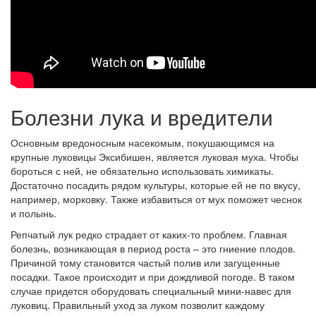
Болезни лука и вредители
Основным вредоносным насекомым, покушающимся на
крупные луковицы Эксибишен, является луковая муха. Чтобы
бороться с ней, не обязательно использовать химикаты.
Достаточно посадить рядом культуры, которые ей не по вкусу,
например, морковку. Также избавиться от мух поможет чеснок
и полынь.
Репчатый лук редко страдает от каких-то проблем. Главная
болезнь, возникающая в период роста – это гниение плодов.
Причиной тому становится частый полив или загущенные
посадки. Такое происходит и при дождливой погоде. В таком
случае придется оборудовать специальный мини-навес для
луковиц. Правильный уход за луком позволит каждому