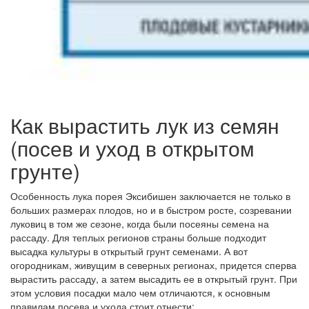
Как вырастить лук из семян
(посев и уход в открытом
грунте)
Особенность лука порея Эксибишен заключается не только в
больших размерах плодов, но и в быстром росте, созревании
луковиц в том же сезоне, когда были посеяны семена на
рассаду. Для теплых регионов страны больше подходит
высадка культуры в открытый грунт семенами. А вот
огородникам, живущим в северных регионах, придется сперва
вырастить рассаду, а затем высадить ее в открытый грунт. При
этом условия посадки мало чем отличаются, к основным
правилам посева и ухода стоит отнести: