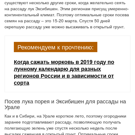
существуют несколько другие сроки, когда желательно сеять
на рассаду лук Эксибишен. Этим регионам присущ умеренно-
континентальный климат. Поэтому оптимальные сроки посева
семян на рассаду – это 15-20 марта. Спустя 50 дней
окрепшую рассаду уже можно высаживать в открытый грунт.
Рекомендуем к прочтению:
Когда сажать морковь в 2019 году по
лунному календарю для разных
регионов России и в зависимости от
сорта
Посев лука порея и Эксибишен для рассады на
Урале
Как и в Сибири, на Урале короткое лето, поэтому огородники
заранее подготавливают рассаду, позволяющую получать
полегающую зелень уже спустя несколько недель после
высадки саженцев в открытый грунт. Оптимальные сроки