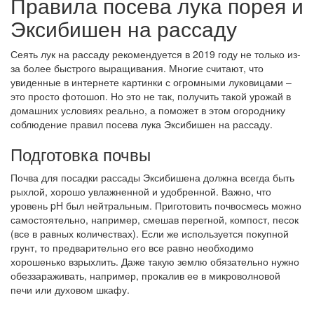
Правила посева лука порея и
Эксибишен на рассаду
Сеять лук на рассаду рекомендуется в 2019 году не только из-
за более быстрого выращивания. Многие считают, что
увиденные в интернете картинки с огромными луковицами –
это просто фотошоп. Но это не так, получить такой урожай в
домашних условиях реально, а поможет в этом огороднику
соблюдение правил посева лука Эксибишен на рассаду.
Подготовка почвы
Почва для посадки рассады Эксибишена должна всегда быть
рыхлой, хорошо увлажненной и удобренной. Важно, что
уровень pH был нейтральным. Приготовить почвосмесь можно
самостоятельно, например, смешав перегной, компост, песок
(все в равных количествах). Если же используется покупной
грунт, то предварительно его все равно необходимо
хорошенько взрыхлить. Даже такую землю обязательно нужно
обеззараживать, например, прокалив ее в микроволновой
печи или духовом шкафу.