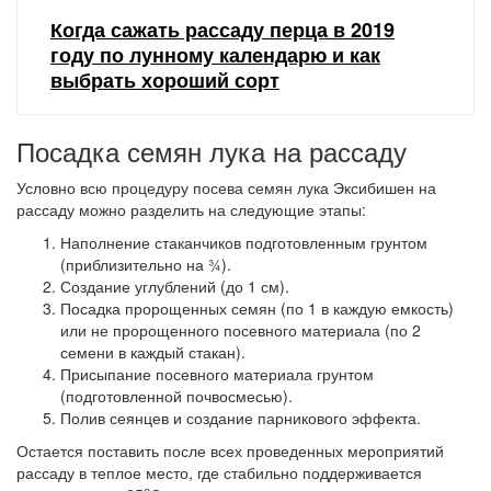
Когда сажать рассаду перца в 2019
году по лунному календарю и как
выбрать хороший сорт
Посадка семян лука на рассаду
Условно всю процедуру посева семян лука Эксибишен на
рассаду можно разделить на следующие этапы:
Наполнение стаканчиков подготовленным грунтом
(приблизительно на ¾).
Создание углублений (до 1 см).
Посадка пророщенных семян (по 1 в каждую емкость)
или не пророщенного посевного материала (по 2
семени в каждый стакан).
Присыпание посевного материала грунтом
(подготовленной почвосмесью).
Полив сеянцев и создание парникового эффекта.
Остается поставить после всех проведенных мероприятий
рассаду в теплое место, где стабильно поддерживается
о