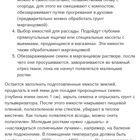
огорода, для этого ее смешивают с компостом,
обеззараживают путем прогревания в духовке
(предварительно можно обработать грунт
марганцовкой).
Выбор емкостей для рассады. Подойдут глубокие
прямоугольные ящички или специальные кассеты с
выемками, продающиеся в магазинах. Эти емкости
также обрабатывают марганцовкой.
Обеззараживание семян в марганцевом растворе, после
чего они просушиваются, заворачиваются во влажный
отрез ткани, пока не начнут появляться маленькие
ростки.
Остается заполнить подготовленные емкости землей,
проделать в ней ямки для посадки пророщенных семян
(глубина ячеек около 1 см), зарыть семена и опрыскать грунт с
пульверизатора. После этого емкости накрывают пищевой
пленкой, полиэтиленом или стеклом, убирают в теплое
местечко. Как только появляются всходы, можно снять
полиэтилен. Молодым росткам нужно «дышать» и
«наслаждаться солнечными лучами», например, на балконе
или подоконнике. В помещении температура должна быть
о
о