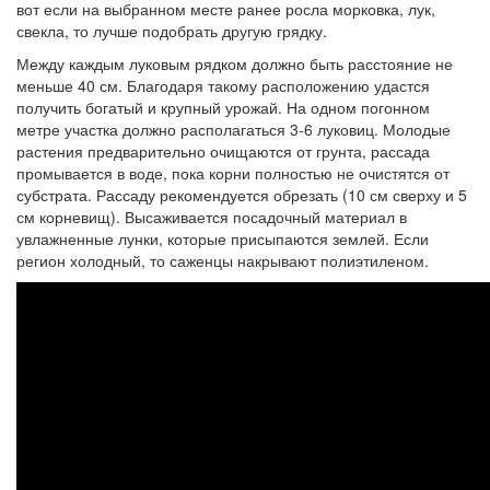
вот если на выбранном месте ранее росла морковка, лук,
свекла, то лучше подобрать другую грядку.
Между каждым луковым рядком должно быть расстояние не
меньше 40 см. Благодаря такому расположению удастся
получить богатый и крупный урожай. На одном погонном
метре участка должно располагаться 3-6 луковиц. Молодые
растения предварительно очищаются от грунта, рассада
промывается в воде, пока корни полностью не очистятся от
субстрата. Рассаду рекомендуется обрезать (10 см сверху и 5
см корневищ). Высаживается посадочный материал в
увлажненные лунки, которые присыпаются землей. Если
регион холодный, то саженцы накрывают полиэтиленом.