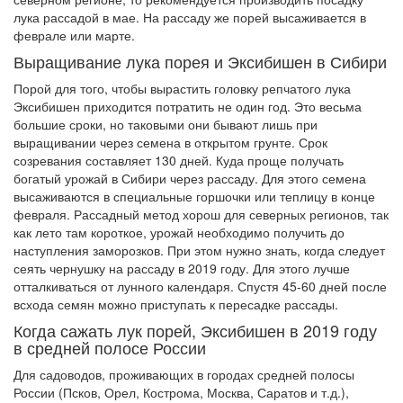
лука рассадой в мае. На рассаду же порей высаживается в
феврале или марте.
Выращивание лука порея и Эксибишен в Сибири
Порой для того, чтобы вырастить головку репчатого лука
Эксибишен приходится потратить не один год. Это весьма
большие сроки, но таковыми они бывают лишь при
выращивании через семена в открытом грунте. Срок
созревания составляет 130 дней. Куда проще получать
богатый урожай в Сибири через рассаду. Для этого семена
высаживаются в специальные горшочки или теплицу в конце
февраля. Рассадный метод хорош для северных регионов, так
как лето там короткое, урожай необходимо получить до
наступления заморозков. При этом нужно знать, когда следует
сеять чернушку на рассаду в 2019 году. Для этого лучше
отталкиваться от лунного календаря. Спустя 45-60 дней после
всхода семян можно приступать к пересадке рассады.
Когда сажать лук порей, Эксибишен в 2019 году
в средней полосе России
Для садоводов, проживающих в городах средней полосы
России (Псков, Орел, Кострома, Москва, Саратов и т.д.),