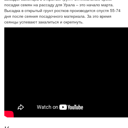
посадки семян на рассаду для Урала – это начало марта.
Высадка в открытый грунт ростков производится спустя 55-74
дня после сеяния посадочного материала. За это время
сеянцы успевают закалиться и окрепнуть.