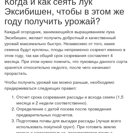
Когда и как сеять лук
Эксибишен, чтобы в этом же
году получить урожай?
Каждый огородник, занимающийся выращиванием лука
Эксибишен, желает получить добротный и качественный
урожай максимально быстро. Независимо от того, какие
семена будут куплены, плоды непременно созреют именно в
этом году, так как общий срок созревания составляет 4
месяца. При этом нужно помнить, что луковицы данного сорта
хранятся относительно недолго, после чего начинают
прорастать.
Чтобы получить урожай как можно раньше, необходимо
придерживаться следующих правил:
Отсчет срока созревания рассады и всхода семян (1,5
месяца и 2 недели соответственно).
Определение с датой посева после проведения
предварительных подсчетов.
Подготовка почвы для высадки рассады (лучше всего
использовать покупной грунт). При готовить землю
можно и самостоятельно, позаимствовав почву с