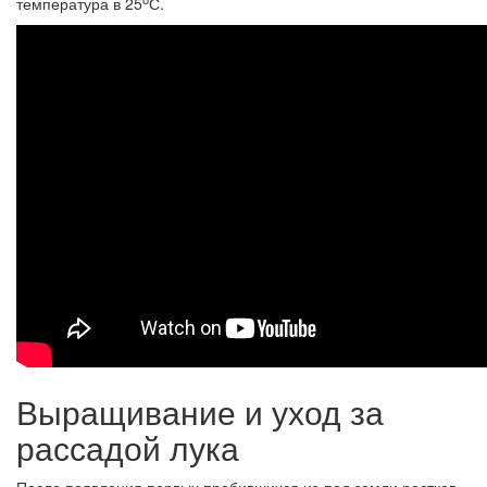
температура в 25
С.
Выращивание и уход за
рассадой лука