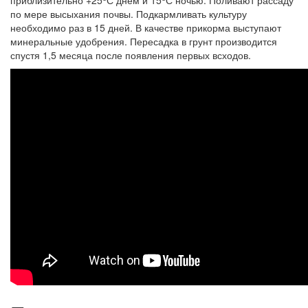
приблизительно +25
С днем и 15
С ночью. Поливают рассаду
по мере высыхания почвы. Подкармливать культуру
необходимо раз в 15 дней. В качестве прикорма выступают
минеральные удобрения. Пересадка в грунт производится
спустя 1,5 месяца после появления первых всходов.