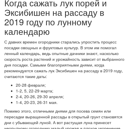
Когда сажать лук порей и
Эксибишен на рассаду в
2019 году по лунному
календарю
С давних времен огородники старались упростить процесс
посадки овощных и фруктовых культур. В этом им помогал
ленный календарь, ведь опытные дачники знают, насколько
скорость роста растений и урожайность зависит от выбранного
дня посадки. Самыми благоприятными днями, когда
рекомендуется сажать лук Эксибишен на рассаду в 2019 году,
считаются такие даты:
20-28 февраля;
1-2, 5, 22-29 марта;
2-4, 20-26, 29-30 апреля;
1-4, 20-23, 26-31 мая.
Помимо этого, отличными днями для посева семян или
пересадки выращенной рассады в открытый грунт становятся
дни с убывающей луной. А вот растущая луна принесет
неопытному огороднику малый урожая и плохое укоренение