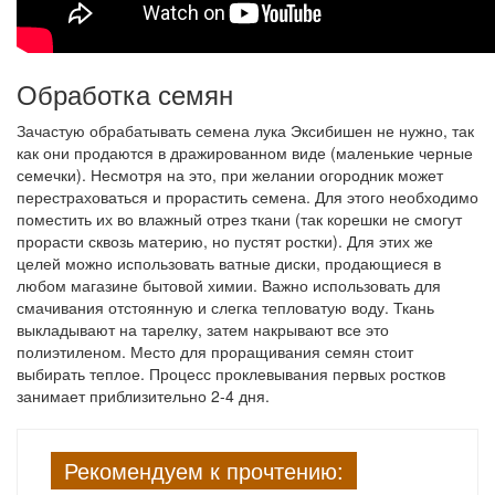
Обработка семян
Зачастую обрабатывать семена лука Эксибишен не нужно, так
как они продаются в дражированном виде (маленькие черные
семечки). Несмотря на это, при желании огородник может
перестраховаться и прорастить семена. Для этого необходимо
поместить их во влажный отрез ткани (так корешки не смогут
прорасти сквозь материю, но пустят ростки). Для этих же
целей можно использовать ватные диски, продающиеся в
любом магазине бытовой химии. Важно использовать для
смачивания отстоянную и слегка тепловатую воду. Ткань
выкладывают на тарелку, затем накрывают все это
полиэтиленом. Место для проращивания семян стоит
выбирать теплое. Процесс проклевывания первых ростков
занимает приблизительно 2-4 дня.
Рекомендуем к прочтению: