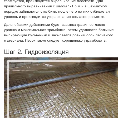
трамбуется, производится выравнивание плоскости. Для
правильного выравнивания с шагом 1-1.5 м и в шахматном
порядке забиваются столбики, после чего на них отбивается
уровень и производится укорачивание согласно разметке.
Дальнейшими действиями будет засыпка гравия согласно
уровню и максимальная трамбовка, затем удаляются большие
выпирающие булыжники и засыпается ровный слой песчаного
материала. Песок также следует хорошенько утрамбовать.
Шаг 2. Гидроизоляция