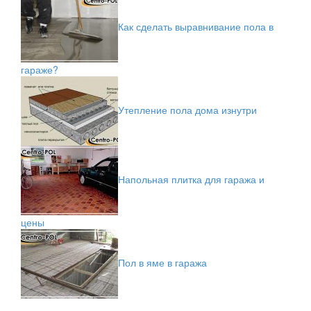
Как сделать выравнивание пола в
гараже?
Утепление пола дома изнутри
Напольная плитка для гаража и
цены
Пол в яме в гаража