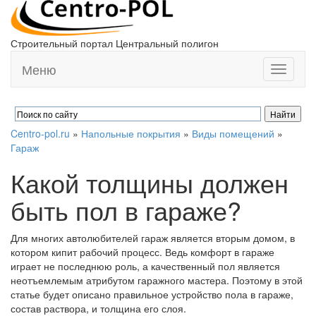
Строительный портал Центральный полигон
Меню
Toggle
navigati
Centro-pol.ru
»
Напольные покрытия
»
Виды помещений
»
Гараж
Какой толщины должен
быть пол в гараже?
Для многих автолюбителей гараж является вторым домом, в
котором кипит рабочий процесс. Ведь комфорт в гараже
играет не последнюю роль, а качественный пол является
неотъемлемым атрибутом гаражного мастера. Поэтому в этой
статье будет описано правильное устройство пола в гараже,
состав раствора, и толщина его слоя.