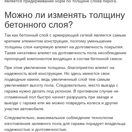
является придерживание норм по толщине слоев пирога.
Можно ли изменять толщину
бетонного слоя?
Так как бетонный слой с армирующей сеткой является самым
крепким элементом конструкции, поэтому уменьшение
толщины слоя напрямую влияет на долговечность покрытия.
Также негативно влияет на долговечность пола несоблюдение
пропорций компонентов входящих в состав бетонной смеси.
При этом увеличение толщины, благоприятно влияет на
надежность всей конструкции. Но здесь имеются свои
подводные камни, ведь увеличенный слой тем самым
увеличивает высоту пола. Следовательно, место выезда с
гаража нужно делать под уклоном. В противном случае не
сглаженный пол быстро начнет разрушать при заезде и
выезде с гаража или же можно повредить колеса и другие
участки автомобиля.
Следовательно, максимальное соблюдение технологии
изготовления заливного пола для гаража порадует владельца
надежностью и долговечностью.